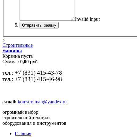
Invalid Input
×
Строительные
машины
Корзина пуста
Сумма :
0,00 руб
тел.:
+7 (831) 415-43-78
тел.:
+7 (831) 415-46-98
e-mail:
komstroimah@yandex.ru
огромный выбор
строительной техники
оборудования и инструментов
Главная