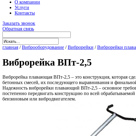
О компании
Услуги
Контакты
Заказать звонок
Обратная связь
главная
/
Виброоборудование
/
Виброрейки
/
Виброрейки плав
Виброрейка ВПт-2,5
Виброрейка плавающая ВПт-2,5 – это конструкция, которая сд
бетонных смесей, их последующего выравнивания и финальной 
Надежность виброрейки плавающий ВПт-2,5 – основное требова
постепенно передвигать конструкцию по всей обрабатываемой 
бензиновым или вибродвигателем.