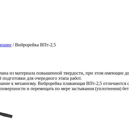
ающие
/
Виброрейка ВПт-2,5
елана из материала повышенной твердости, при этом имеющие до
подготовки для очередного этапа работ.
ние к механизму. Виброрейка плавающая ВПт-2,5 отличаются ст
поверхности и перемещать по мере застывания (уплотнения) бе