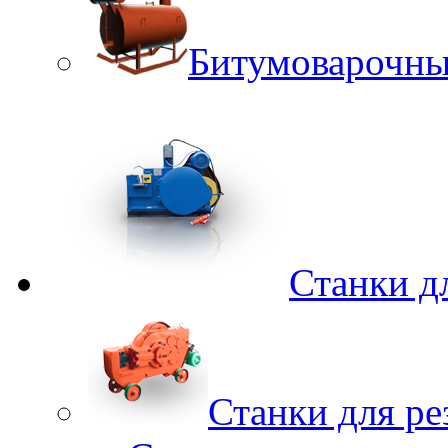
Битумоварочны
Станки д
Станки для ре