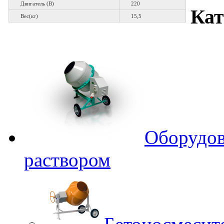
Двигатель (В)
220
Ка
Вес(кг)
15,5
Оборудов
раствором