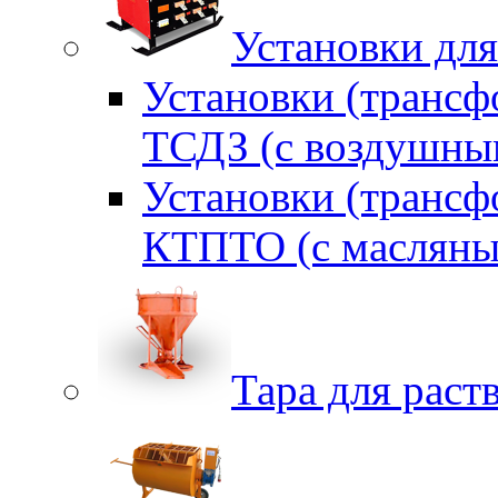
Установки для
Установки (трансф
ТСДЗ (c воздушны
Установки (трансф
КТПТО (c масляны
Тара для раств