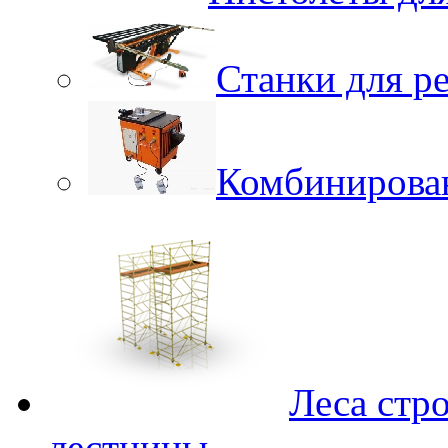
Станки для р
Комбинирова
Леса стр
лестницы