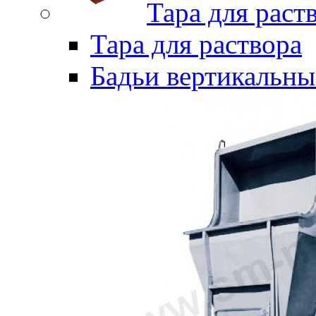
Тара для раст
Тара для раствора
Бадьи вертикальны