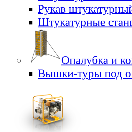
Рукав штукатурны
Штукатурные стан
Опалубка и к
Вышки-туры под о