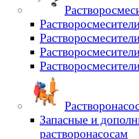
Растворосмес
Растворосмесител
Растворосмесители
Растворосмесите
Растворосмесите
Растворонасо
Запасные и дополн
растворонасосам