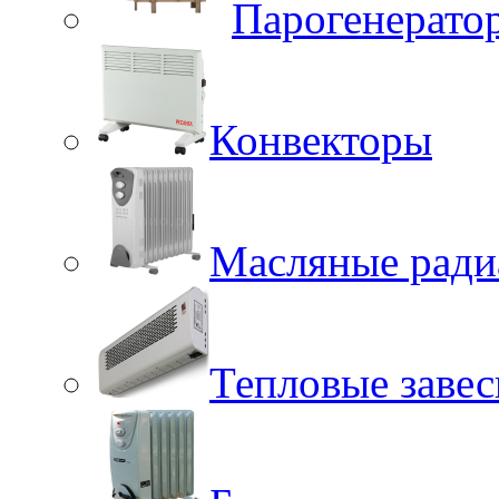
Парогенерато
Конвекторы
Масляные ради
Тепловые заве