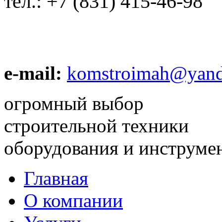
тел.:
+7 (831) 415-46-98
e-mail:
komstroimah@yand
огромный выбор
строительной техники
оборудования и инструме
Главная
О компании