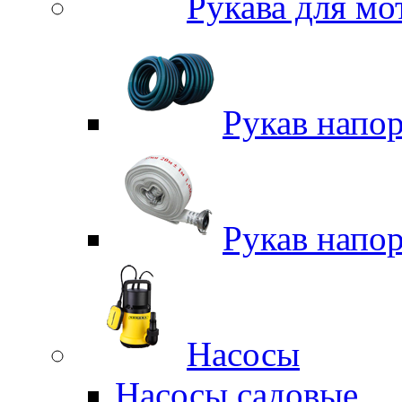
Рукава для м
Рукав напо
Рукав напо
Насосы
Насосы садовые