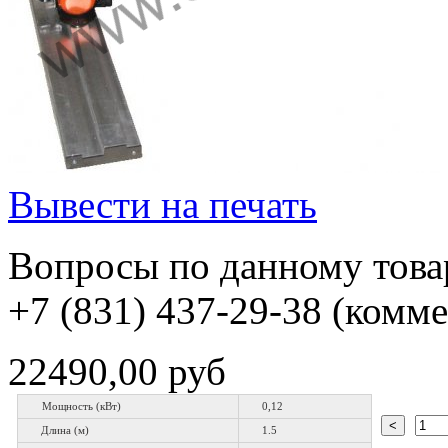
Вывести на печать
Вопросы по данному товар
+7 (831) 437-29-38 (комм
22490,00 руб
Мощность (кВт)
0,12
Длина (м)
1.5