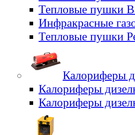
Тепловые пушки B
Инфракрасные газо
Тепловые пушки Р
Калориферы д
Калориферы дизел
Калориферы дизел