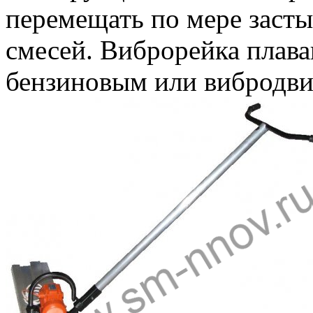
перемещать по мере засты
смесей. Виброрейка плав
бензиновым или вибродви