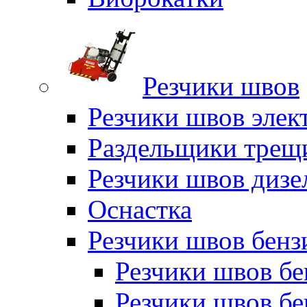
Резчики швов
Резчики швов элек
Раздельщики трещ
Резчики швов дизе
Оснастка
Резчики швов бен
Резчики швов б
Резчики швов б