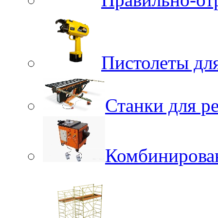
Пистолеты для
Станки для р
Комбинирова