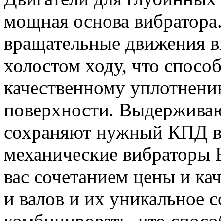
мощная основа вибратора
вращательные движения ви
холостом ходу, что спосо
качественному уплотнени
поверхности. Выдерживаю
сохраняют нужный КПД в
механические вибраторы 
вас сочетанием цены и ка
и валов и их уникальное 
комбинировать, что спосо