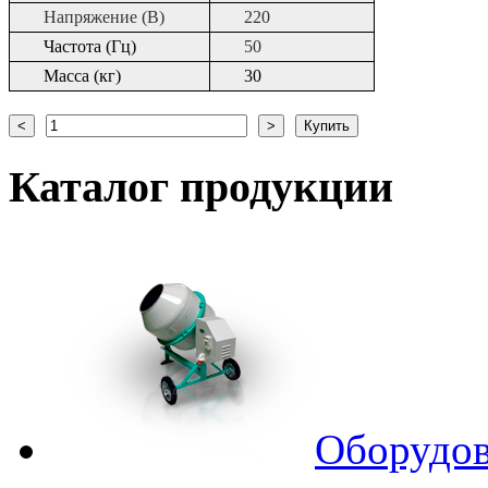
Напряжение (В)
220
Частота (Гц)
50
Масса (кг)
30
Каталог
продукции
Оборудов