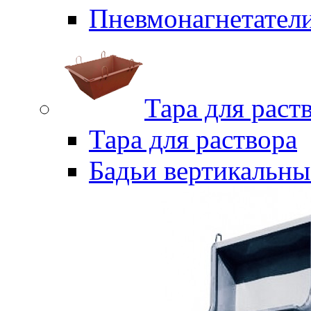
Пневмонагнетател
Тара для раст
Тара для раствора
Бадьи вертикальны