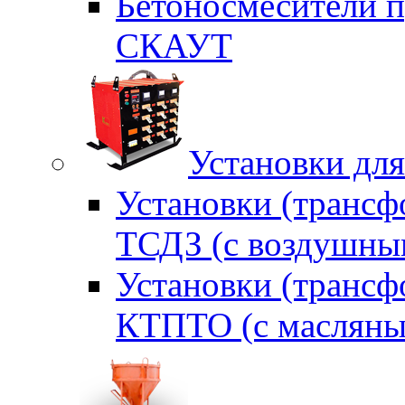
Бетоносмесители п
СКАУТ
Установки для
Установки (трансф
ТСДЗ (c воздушны
Установки (трансф
КТПТО (c масляны