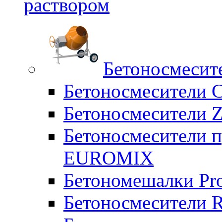
раствором
Бетоносмесит
Бетоносмесители 
Бетоносмесители Z
Бетоносмесители п
EUROMIX
Бетономешалки Pr
Бетоносмесители 