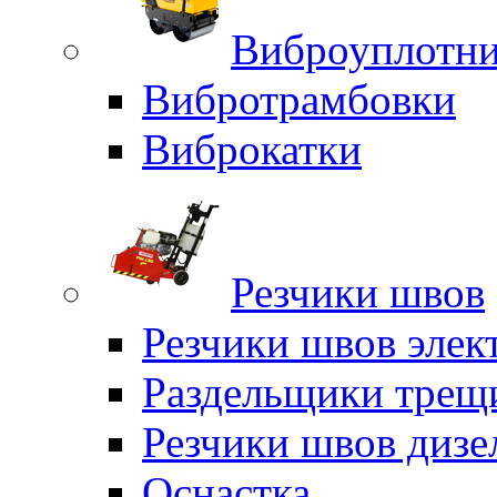
Виброуплотни
Вибротрамбовки
Виброкатки
Резчики швов
Резчики швов элек
Раздельщики трещ
Резчики швов дизе
Оснастка