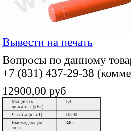
Вывести на печать
Вопросы по данному товар
+7 (831) 437-29-38 (комм
12900,00 руб
Мощность
1,4
двигателя (кВт)
Частота (min-1)
16200
Вынуждающая
3,85
сила