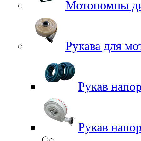
Мотопомпы д
Рукава для м
Рукав напо
Рукав напо