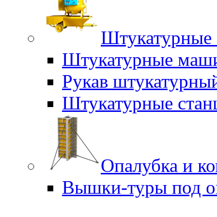
Штукатурные 
Штукатурные маш
Рукав штукатурны
Штукатурные стан
Опалубка и к
Вышки-туры под о