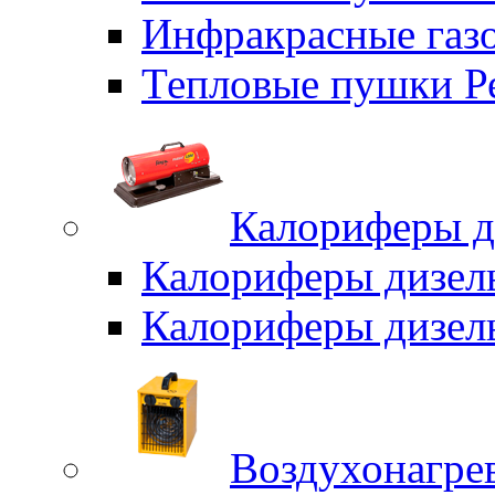
Инфракрасные газо
Тепловые пушки Р
Калориферы д
Калориферы дизел
Калориферы дизел
Воздухонагрев