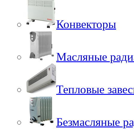
Конвекторы
Масляные ради
Тепловые заве
Безмасляные р