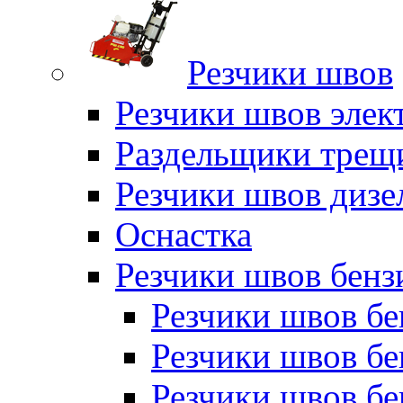
Резчики швов
Резчики швов элек
Раздельщики трещ
Резчики швов дизе
Оснастка
Резчики швов бен
Резчики швов б
Резчики швов б
Резчики швов бе