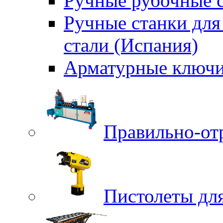
Ручные рубочные с
Ручные станки для
стали (Испания)
Арматурные ключи
Правильно-от
Пистолеты для