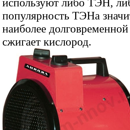
используют либо ТЭН, ли
популярность ТЭНа значит
наиболее долговременной
сжигает кислород.