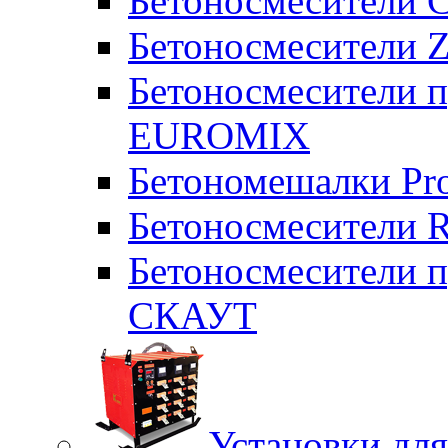
Бетоносмесители 
Бетоносмесители Z
Бетоносмесители п
EUROMIX
Бетономешалки Pr
Бетоносмесители 
Бетоносмесители п
СКАУТ
Установки для