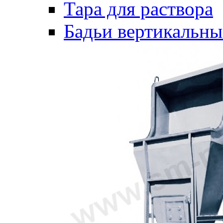
Тара для раствора
Бадьи вертикальны