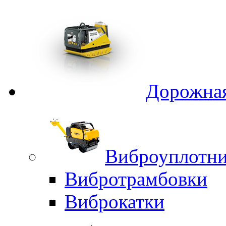
Дорожная
Виброуплотни
Вибротрамбовки
Виброкатки