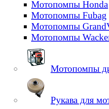
Мотопомпы Honda
Мотопомпы Fubag
Мотопомпы GrandV
Мотопомпы Wacker
Мотопомпы д
Рукава для м