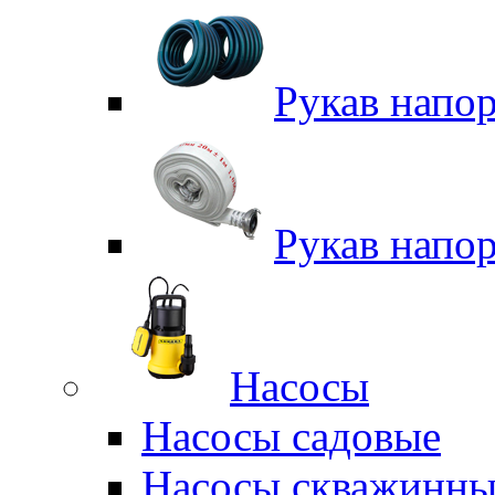
Рукав напо
Рукав напо
Насосы
Насосы садовые
Насосы скважинны