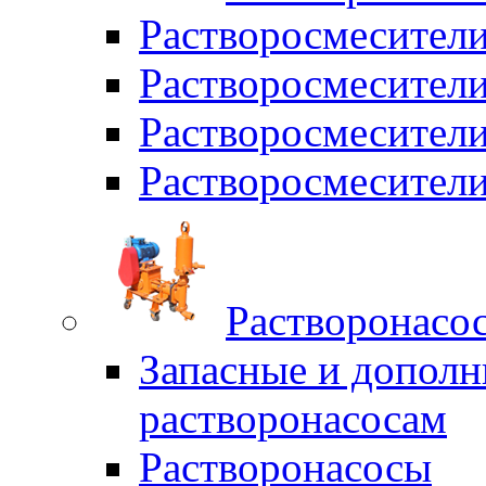
Растворосмесител
Растворосмесители
Растворосмесите
Растворосмесите
Растворонасо
Запасные и дополн
растворонасосам
Растворонасосы