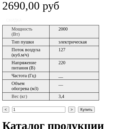
2690,00 руб
СКИДКА
Мощность
2000
(Вт)
Тип пушки
электрическая
Поток воздуха
127
(куб.м/ч)
Напряжение
220
питания (В)
Частота (Гц)
__
Объем
__
обогрева (м3)
Вес (кг)
3,4
Каталог
продукции