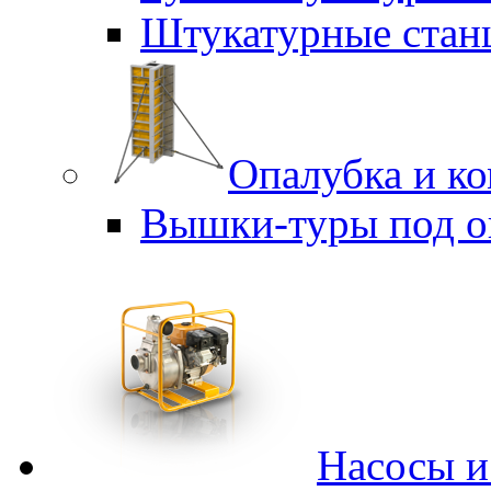
Штукатурные стан
Опалубка и к
Вышки-туры под о
Насосы 