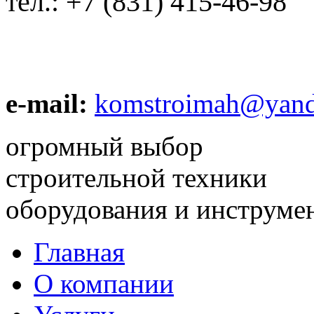
тел.:
+7 (831) 415-46-98
e-mail:
komstroimah@yand
огромный выбор
строительной техники
оборудования и инструме
Главная
О компании