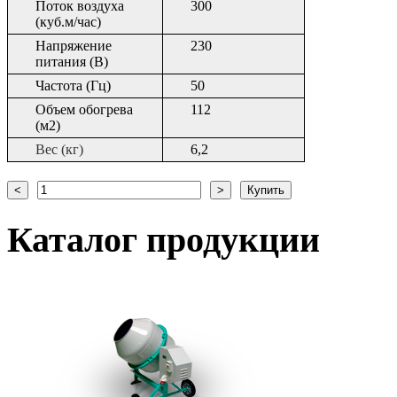
Поток воздуха
300
(куб.м/час)
Напряжение
2
3
0
питания (В)
Частота (Гц)
50
Объем обогрева
112
(м2)
Вес (кг)
6,2
Каталог
продукции