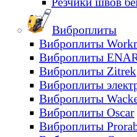
Резчики швов бе
Виброплиты
Виброплиты Workm
Виброплиты ENA
Виброплиты Zitrek
Виброплиты элект
Виброплиты Wacke
Виброплиты Oscar
Виброплиты Prora