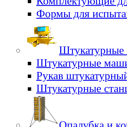
Комплектующие дл
Формы для испыта
Штукатурные 
Штукатурные маш
Рукав штукатурны
Штукатурные стан
Опалубка и к