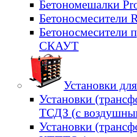
Бетономешалки Pr
Бетоносмесители 
Бетоносмесители п
СКАУТ
Установки для
Установки (трансф
ТСДЗ (c воздушны
Установки (трансф