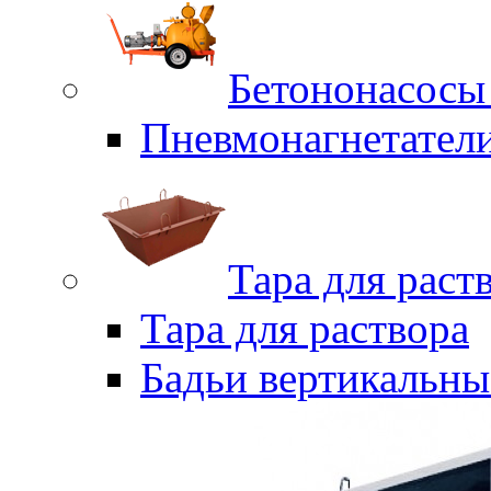
Бетононасосы
Пневмонагнетател
Тара для раст
Тара для раствора
Бадьи вертикальны