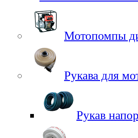
Мотопомпы д
Рукава для м
Рукав напо