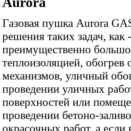
Aurora
Газовая пушка Aurora GA
решения таких задач, как
преимущественно большо
теплоизоляцией, обогрев 
механизмов, уличный обо
проведении уличных рабо
поверхностей или помеще
проведении бетоно-залив
окрасочных работ, а если