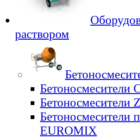
Оборудов
раствором
Бетоносмесит
Бетоносмесители 
Бетоносмесители Z
Бетоносмесители п
EUROMIX