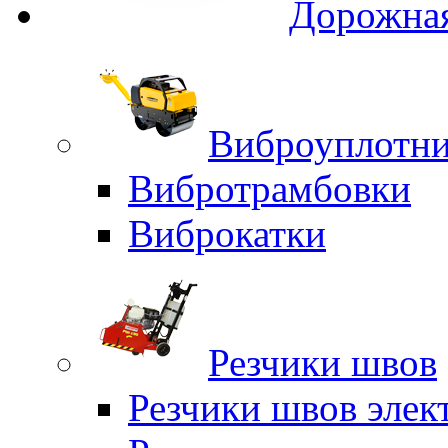
Дорожная
Виброуплотни
Вибротрамбовки
Виброкатки
Резчики швов
Резчики швов элек