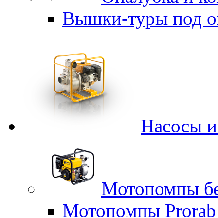
Вышки-туры под о
Насосы 
Мотопомпы б
Мотопомпы Prorab