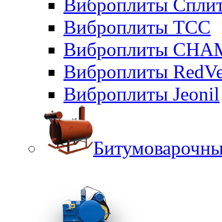
Виброплиты Сплит
Виброплиты ТСС
Виброплиты CHA
Виброплиты RedVe
Виброплиты Jeonil
Битумоварочны