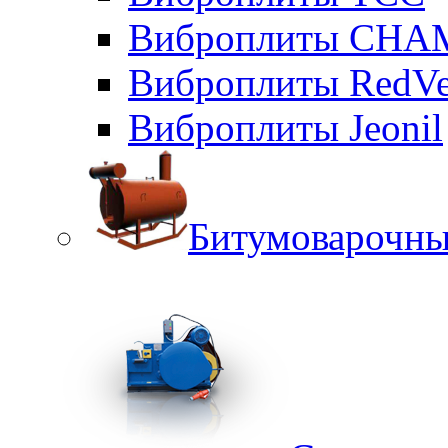
Виброплиты CHA
Виброплиты RedVe
Виброплиты Jeonil
Битумоварочны