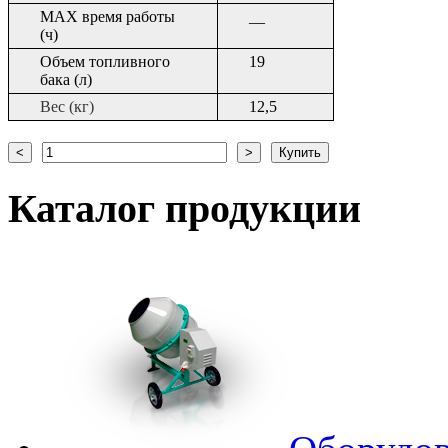
МАХ время работы
__
(ч)
Объем топливного
19
бака (л)
Вес (кг)
12,5
Каталог
продукции