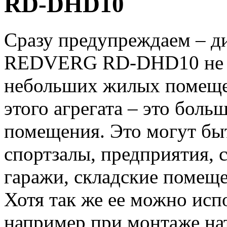
RD-DHD10
Сразу предупреждаем – д
REDVERG RD-DHD10 не пр
небольших жилых помеще
этого агрегата – это бол
помещения. Это могут бы
спортзалы, предприятия, 
гаражи, складские помеще
Хотя так же ее можно испо
например при монтаже на