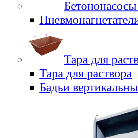
Бетононасосы
Пневмонагнетател
Тара для раст
Тара для раствора
Бадьи вертикальны