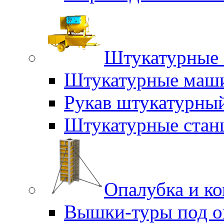
Штукатурные 
Штукатурные маш
Рукав штукатурны
Штукатурные стан
Опалубка и к
Вышки-туры под о