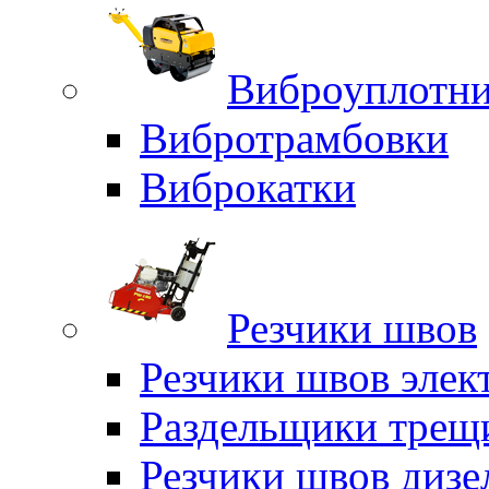
Виброуплотни
Вибротрамбовки
Виброкатки
Резчики швов
Резчики швов элек
Раздельщики трещ
Резчики швов дизе