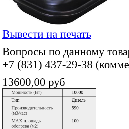
Вывести на печать
Вопросы по данному товар
+7 (831) 437-29-38 (комм
13600,00 руб
Мощность (Вт)
10000
Тип
Дизель
Производительность
590
(м3/час)
МАХ площадь
100
обогрева (м2)