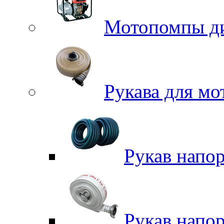
Мотопомпы д
Рукава для м
Рукав напо
Рукав напо