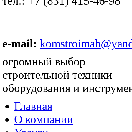
тел.:
+7 (831) 415-46-98
e-mail:
komstroimah@yand
огромный выбор
строительной техники
оборудования и инструме
Главная
О компании