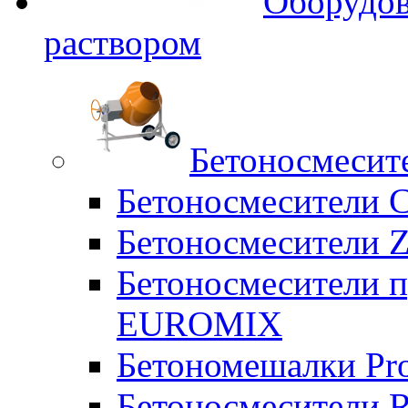
Оборудов
раствором
Бетоносмесит
Бетоносмесители 
Бетоносмесители Z
Бетоносмесители п
EUROMIX
Бетономешалки Pr
Бетоносмесители 