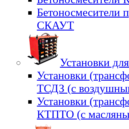
Бетоносмесители п
СКАУТ
Установки для
Установки (трансф
ТСДЗ (c воздушны
Установки (трансф
КТПТО (c масляны