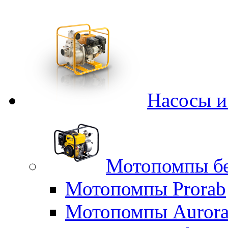
Насосы 
Мотопомпы б
Мотопомпы Prorab
Мотопомпы Auror