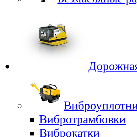
Дорожная
Виброуплотни
Вибротрамбовки
Виброкатки