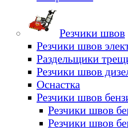
Резчики швов
Резчики швов элек
Раздельщики трещ
Резчики швов дизе
Оснастка
Резчики швов бен
Резчики швов б
Резчики швов б