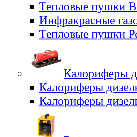
Тепловые пушки B
Инфракрасные газо
Тепловые пушки Р
Калориферы д
Калориферы дизел
Калориферы дизел