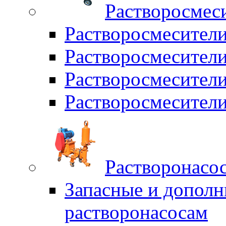
Растворосмес
Растворосмесител
Растворосмесители
Растворосмесите
Растворосмесите
Растворонасо
Запасные и дополн
растворонасосам