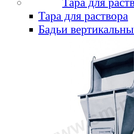
Тара для раст
Тара для раствора
Бадьи вертикальны