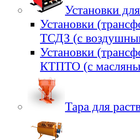
Установки для
Установки (трансф
ТСДЗ (c воздушны
Установки (трансф
КТПТО (c масляны
Тара для раств