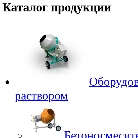
Каталог
продукции
Оборудов
раствором
Бетоносмесит