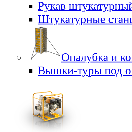
Рукав штукатурны
Штукатурные стан
Опалубка и к
Вышки-туры под о