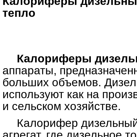
Калориферы дизельн
тепло
Калориферы дизел
аппараты, предназначен
больших объемов. Дизе
используют как на произв
и сельском хозяйстве.
Калорифер дизельный
агрегат, где дизельное т