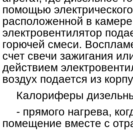
помощью электрического 
расположенной в камере 
электровентилятор пода
горючей смеси. Восплам
счет свечи зажигания ил
действием электровенти
воздух подается из корп
Калориферы дизельн
- прямого нагрева, ко
помещение вместе с отр