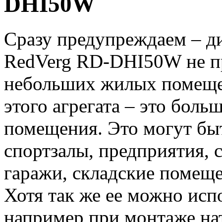
DHI50W
Сразу предупреждаем – д
RedVerg RD-DHI50W не пр
небольших жилых помеще
этого агрегата – это бол
помещения. Это могут бы
спортзалы, предприятия, 
гаражи, складские помеще
Хотя так же ее можно испо
например при монтаже на