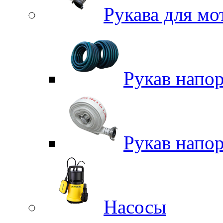
Рукава для м
Рукав напо
Рукав напо
Насосы