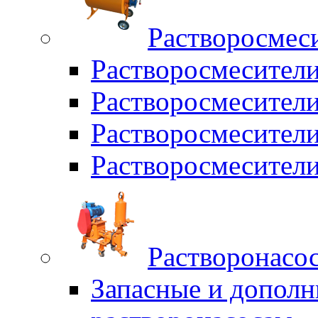
Растворосмес
Растворосмесител
Растворосмесители
Растворосмесите
Растворосмесите
Растворонасо
Запасные и дополн