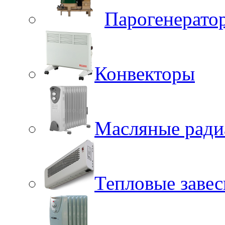
Парогенерато
Конвекторы
Масляные ради
Тепловые заве