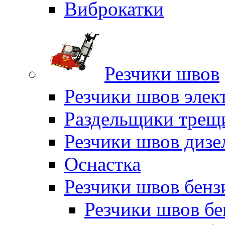
Виброкатки
Резчики швов
Резчики швов элек
Раздельщики трещ
Резчики швов дизе
Оснастка
Резчики швов бен
Резчики швов б