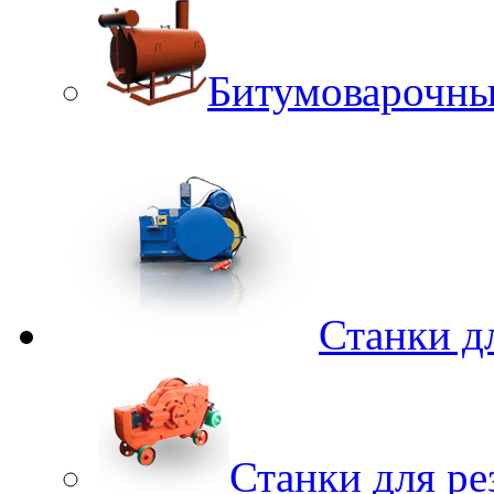
Битумоварочны
Станки д
Станки для ре