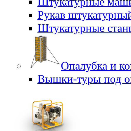
Штукатурные маш
Рукав штукатурны
Штукатурные стан
Опалубка и к
Вышки-туры под о