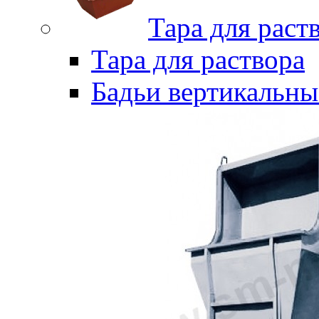
Тара для раст
Тара для раствора
Бадьи вертикальны