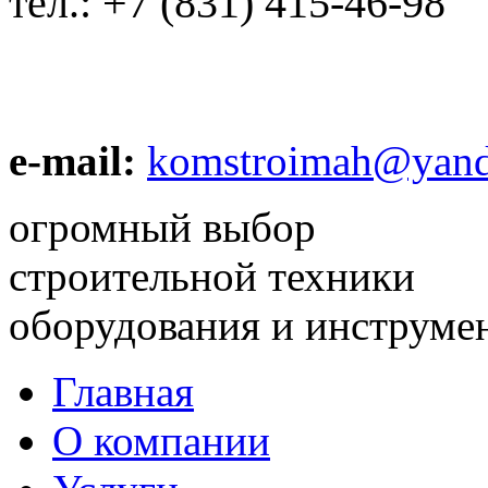
тел.:
+7 (831) 415-46-98
e-mail:
komstroimah@yand
огромный выбор
строительной техники
оборудования и инструме
Главная
О компании