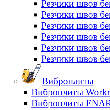
Резчики швов б
Резчики швов бе
Резчики швов бе
Резчики швов б
Резчики швов б
Резчики швов бе
Виброплиты
Виброплиты Workm
Виброплиты ENA