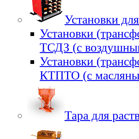
Установки для
Установки (трансф
ТСДЗ (c воздушны
Установки (трансф
КТПТО (c масляны
Тара для раств