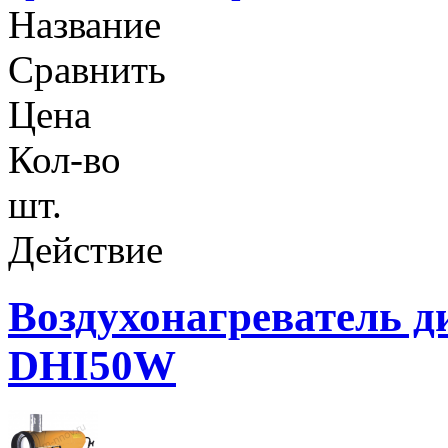
Название
Сравнить
Цена
Кол-во
шт.
Действие
Воздухонагреватель д
DHI50W