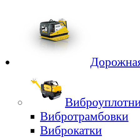
Дорожная
Виброуплотни
Вибротрамбовки
Виброкатки