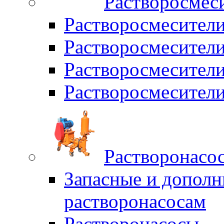
Растворосмес
Растворосмесител
Растворосмесители
Растворосмесите
Растворосмесите
Растворонасо
Запасные и дополн
растворонасосам
Растворонасосы