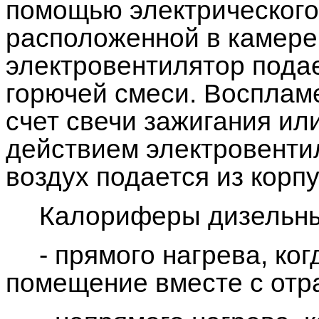
помощью электрического 
расположенной в камере 
электровентилятор пода
горючей смеси. Восплам
счет свечи зажигания ил
действием электровенти
воздух подается из корп
Калориферы дизельн
- прямого нагрева, ко
помещение вместе с отр