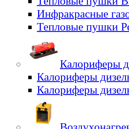
Тепловые пушки B
Инфракрасные газо
Тепловые пушки Р
Калориферы д
Калориферы дизел
Калориферы дизел
Воздухонагрев