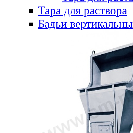
Тара для раствора
Бадьи вертикальны