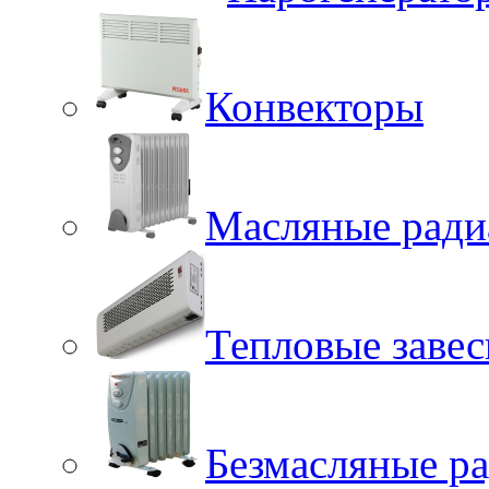
Конвекторы
Масляные ради
Тепловые заве
Безмасляные р