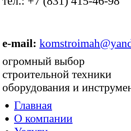
тел.:
+7 (831) 415-46-98
e-mail:
komstroimah@yand
огромный выбор
строительной техники
оборудования и инструме
Главная
О компании