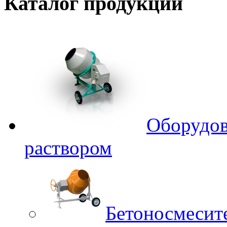
Каталог
продукции
Оборудов
раствором
Бетоносмесит