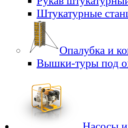
Рукав штукатурны
Штукатурные стан
Опалубка и к
Вышки-туры под о
Насосы 