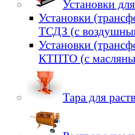
Установки для
Установки (трансф
ТСДЗ (c воздушны
Установки (трансф
КТПТО (c масляны
Тара для раств