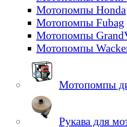
Мотопомпы Honda
Мотопомпы Fubag
Мотопомпы GrandV
Мотопомпы Wacker
Мотопомпы д
Рукава для м