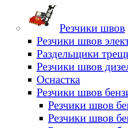
Резчики швов
Резчики швов элек
Раздельщики трещ
Резчики швов дизе
Оснастка
Резчики швов бен
Резчики швов б
Резчики швов б