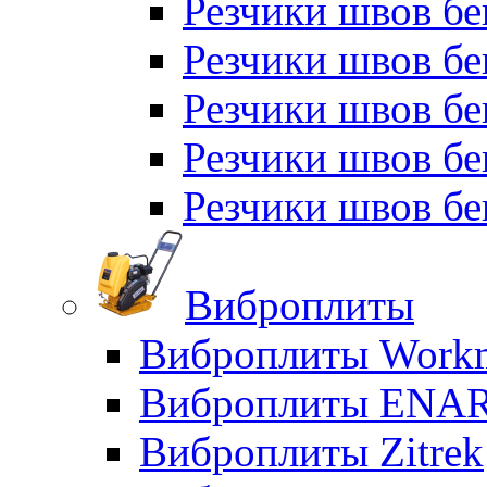
Резчики швов бе
Резчики швов бе
Резчики швов б
Резчики швов б
Резчики швов бе
Виброплиты
Виброплиты Workm
Виброплиты ENA
Виброплиты Zitrek