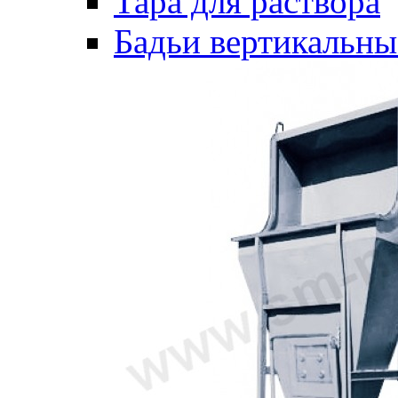
Тара для раствора
Бадьи вертикальны