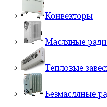
Конвекторы
Масляные ради
Тепловые заве
Безмасляные р