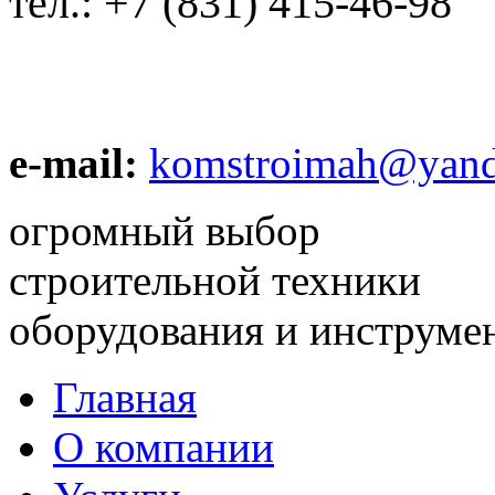
тел.:
+7 (831) 415-46-98
e-mail:
komstroimah@yand
огромный выбор
строительной техники
оборудования и инструме
Главная
О компании