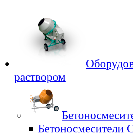
Оборудов
раствором
Бетоносмесит
Бетоносмесители 