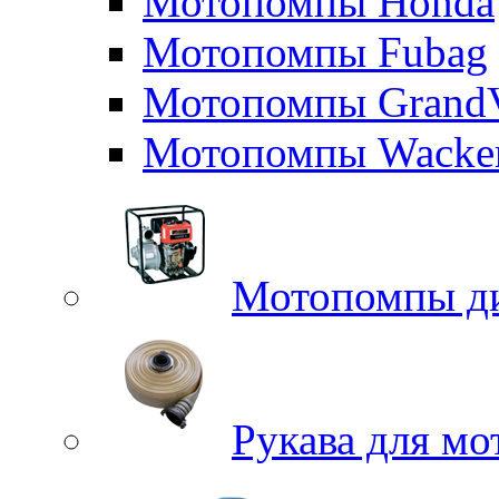
Мотопомпы Honda
Мотопомпы Fubag
Мотопомпы GrandV
Мотопомпы Wacker
Мотопомпы д
Рукава для м