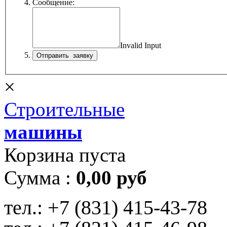
Сообщение:
Invalid Input
×
Строительные
машины
Корзина пуста
Сумма :
0,00 руб
тел.:
+7 (831) 415-43-78