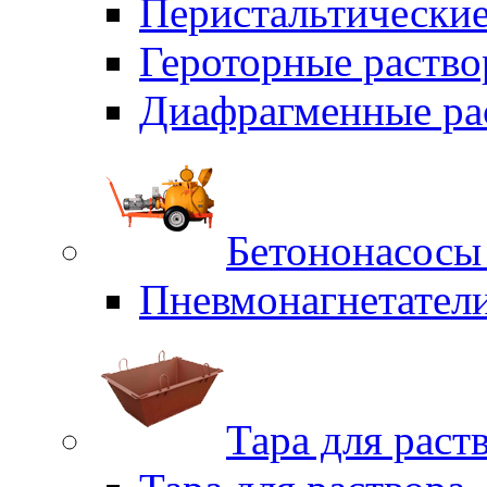
Перистальтические
Героторные раств
Диафрагменные ра
Бетононасосы
Пневмонагнетател
Тара для раст