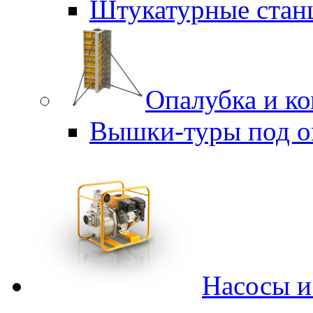
Штукатурные стан
Опалубка и к
Вышки-туры под о
Насосы 