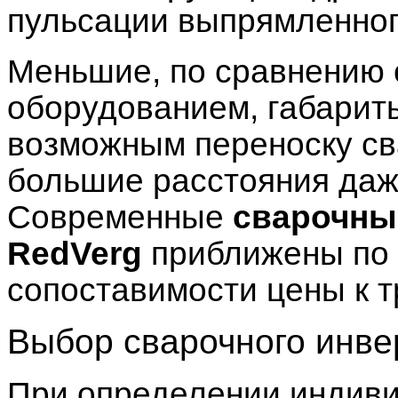
пульсации выпрямленног
Меньшие, по сравнению
оборудованием, габарит
возможным переноску св
большие расстояния даж
Современные
сварочны
RedVerg
приближены по 
сопоставимости цены к 
Выбор сварочного инве
При определении индиви