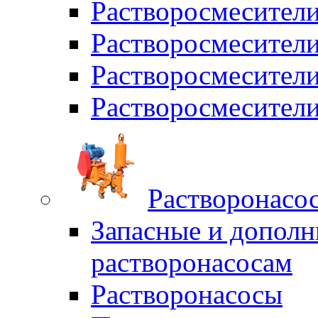
Растворосмесител
Растворосмесители
Растворосмесите
Растворосмесите
Растворонасо
Запасные и дополн
растворонасосам
Растворонасосы