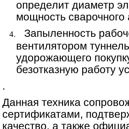
определит диаметр эл
мощность сварочного 
Запыленность рабоч
4.
вентилятором туннель
удорожающего покупку
безотказную работу у
.
Данная техника сопрово
сертификатами, подтве
качество, а также офици