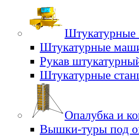
Штукатурные 
Штукатурные маш
Рукав штукатурны
Штукатурные стан
Опалубка и к
Вышки-туры под о