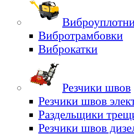
Виброуплотни
Вибротрамбовки
Виброкатки
Резчики швов
Резчики швов элек
Раздельщики трещ
Резчики швов дизе