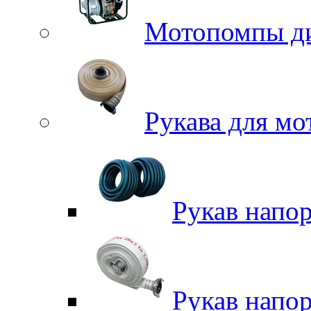
Мотопомпы д
Рукава для м
Рукав напо
Рукав напо