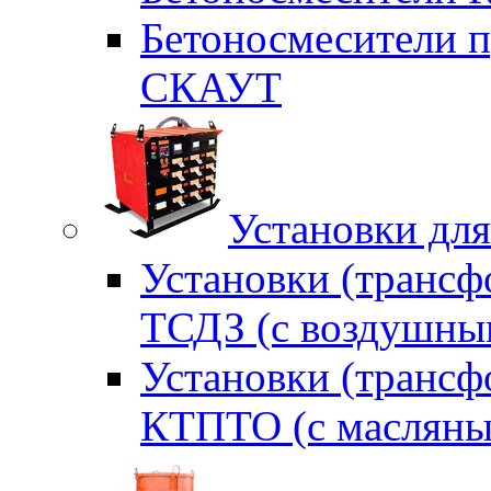
Бетоносмесители п
СКАУТ
Установки для
Установки (трансф
ТСДЗ (c воздушны
Установки (трансф
КТПТО (c масляны