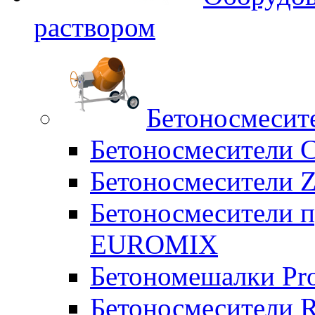
раствором
Бетоносмесит
Бетоносмесители 
Бетоносмесители Z
Бетоносмесители п
EUROMIX
Бетономешалки Pr
Бетоносмесители 