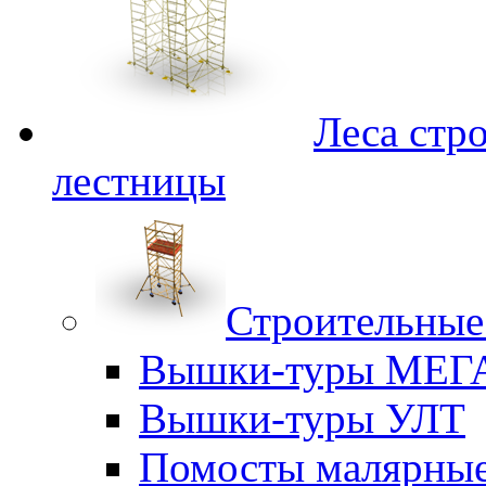
Леса стр
лестницы
Строительные
Вышки-туры МЕГ
Вышки-туры УЛТ
Помосты малярны