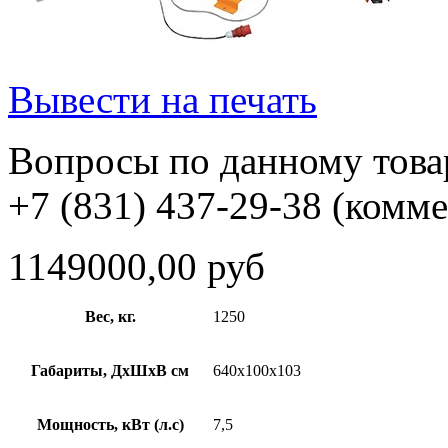
Вывести на печать
Вопросы по данному товар
+7 (831) 437-29-38 (комм
1149000,00 руб
Вес, кг.
1250
Габариты, ДхШхВ см
640x100x103
Мощность, кВт (л.с)
7,5