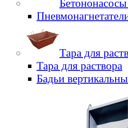
Бетононасосы
Пневмонагнетател
Тара для раст
Тара для раствора
Бадьи вертикальны