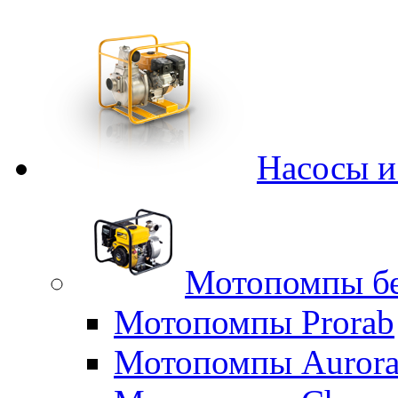
Насосы 
Мотопомпы б
Мотопомпы Prorab
Мотопомпы Auror