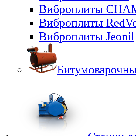
Виброплиты CHA
Виброплиты RedVe
Виброплиты Jeonil
Битумоварочны