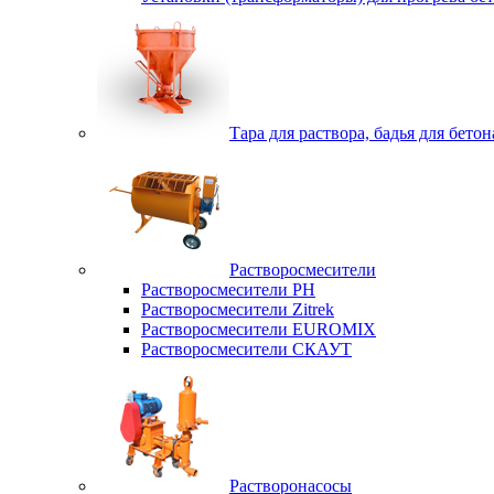
Тара для раствора, бадья для бетон
Растворосмесители
Растворосмесители РН
Растворосмесители Zitrek
Растворосмесители EUROMIX
Растворосмесители СКАУТ
Растворонасосы