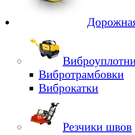
Дорожная
Виброуплотни
Вибротрамбовки
Виброкатки
Резчики швов