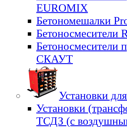
EUROMIX
Бетономешалки Pr
Бетоносмесители 
Бетоносмесители п
СКАУТ
Установки для
Установки (трансф
ТСДЗ (c воздушны