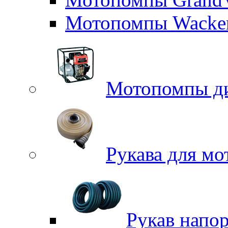
Мотопомпы Wacker
Мотопомпы д
Рукава для м
Рукав напо