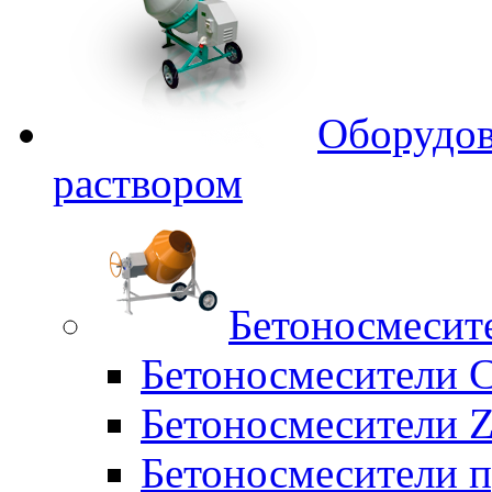
Оборудов
раствором
Бетоносмесит
Бетоносмесители 
Бетоносмесители Z
Бетоносмесители п