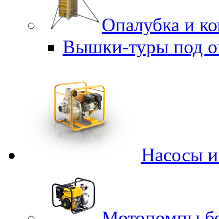
Опалубка и к
Вышки-туры под о
Насосы 
Мотопомпы б