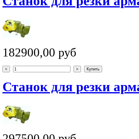
Станок для резки арм
182900,00 руб
Станок для резки арм
297500,00 руб