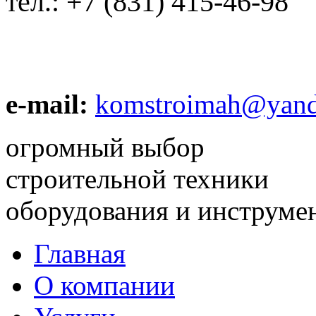
тел.:
+7 (831) 415-46-98
e-mail:
komstroimah@yand
огромный выбор
строительной техники
оборудования и инструме
Главная
О компании