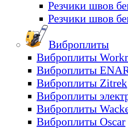
Резчики швов б
Резчики швов бе
Виброплиты
Виброплиты Workm
Виброплиты ENA
Виброплиты Zitrek
Виброплиты элект
Виброплиты Wacke
Виброплиты Oscar