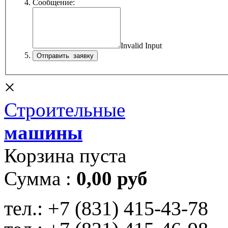
Сообщение:
Invalid Input
×
Строительные
машины
Корзина пуста
Сумма :
0,00 руб
тел.:
+7 (831) 415-43-78