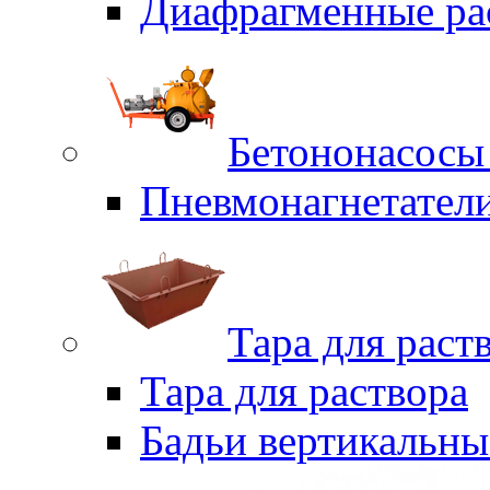
Диафрагменные ра
Бетононасосы
Пневмонагнетател
Тара для раст
Тара для раствора
Бадьи вертикальны