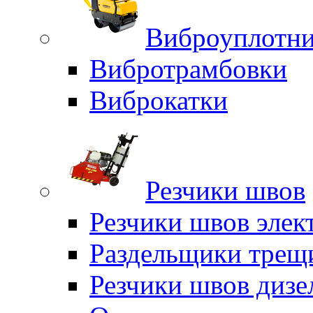
Виброуплотни
Вибротрамбовки
Виброкатки
Резчики швов
Резчики швов элек
Раздельщики трещ
Резчики швов дизе