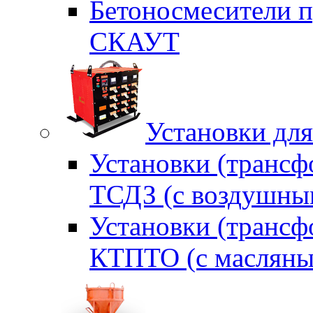
Бетоносмесители п
СКАУТ
Установки для
Установки (трансф
ТСДЗ (c воздушны
Установки (трансф
КТПТО (c масляны