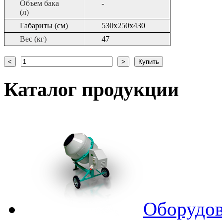
Объем бака
-
(л)
Габариты (см)
530х250х430
Вес (кг)
47
Каталог
продукции
Оборудов