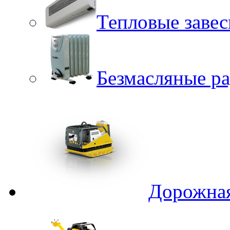
Тепловые заве
Безмасляные р
Дорожная