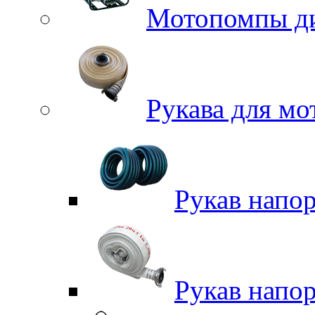
Мотопомпы д
Рукава для м
Рукав напо
Рукав напо