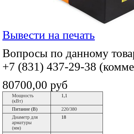
Вывести на печать
Вопросы по данному товар
+7 (831) 437-29-38 (комм
80700,00 руб
Мощность
1,1
(кВт)
Питание (В)
220/380
Диаметр для
18
арматуры
(мм)