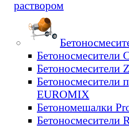
раствором
Бетоносмесит
Бетоносмесители 
Бетоносмесители Z
Бетоносмесители п
EUROMIX
Бетономешалки Pr
Бетоносмесители 