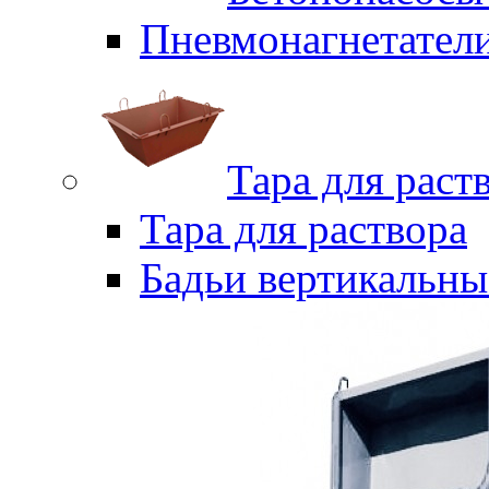
Пневмонагнетател
Тара для раст
Тара для раствора
Бадьи вертикальны