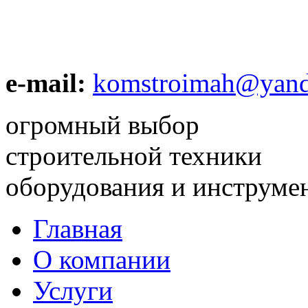
e-mail:
komstroimah@yand
огромный выбор
строительной техники
оборудования и инструме
Главная
О компании
Услуги