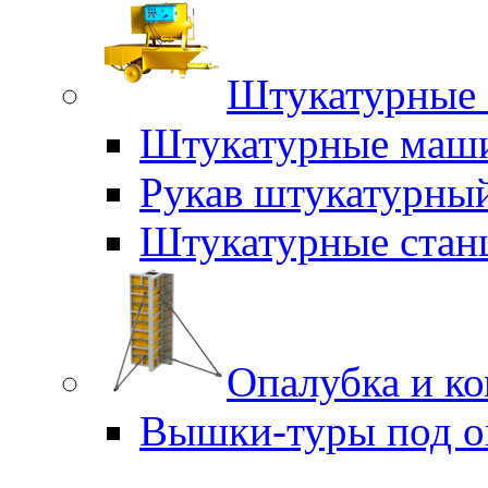
Штукатурные 
Штукатурные маш
Рукав штукатурны
Штукатурные стан
Опалубка и к
Вышки-туры под о