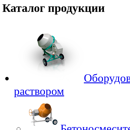
Каталог
продукции
Оборудов
раствором
Бетоносмесит