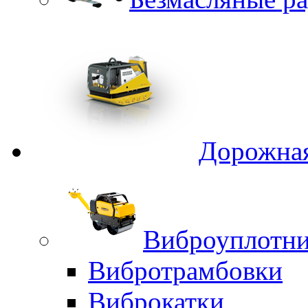
Дорожная
Виброуплотни
Вибротрамбовки
Виброкатки