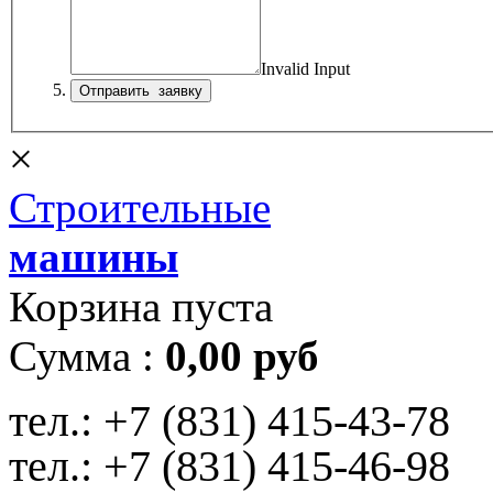
Invalid Input
×
Строительные
машины
Корзина пуста
Сумма :
0,00 руб
тел.:
+7 (831) 415-43-78
тел.:
+7 (831) 415-46-98