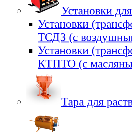
Установки для
Установки (трансф
ТСДЗ (c воздушны
Установки (трансф
КТПТО (c масляны
Тара для раств