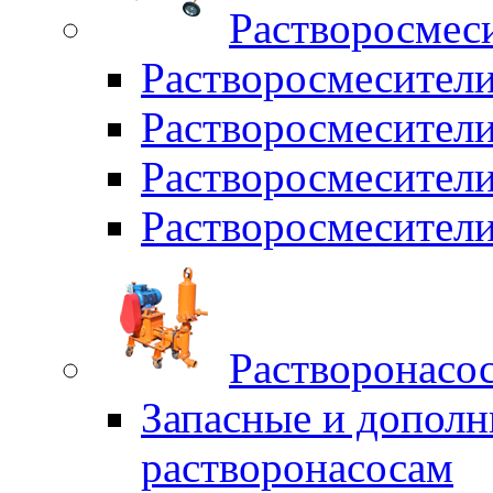
Растворосмес
Растворосмесител
Растворосмесители
Растворосмесите
Растворосмесите
Растворонасо
Запасные и дополн
растворонасосам