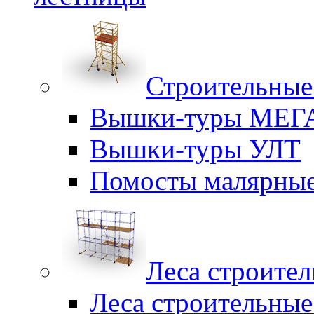
Строительные
Вышки-туры МЕГ
Вышки-туры УЛТ
Помосты малярны
Леса строите
Леса строительны