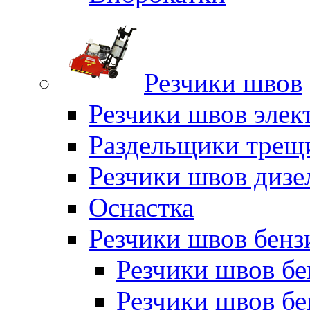
Резчики швов
Резчики швов элек
Раздельщики трещ
Резчики швов дизе
Оснастка
Резчики швов бен
Резчики швов б
Резчики швов б