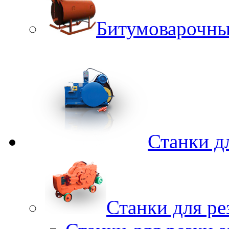
Битумоварочны
Станки д
Станки для ре