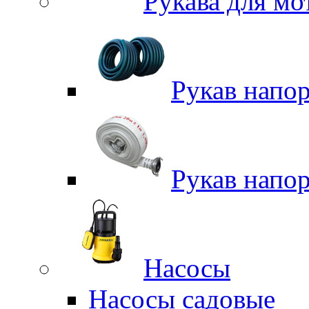
Рукава для м
Рукав напо
Рукав напо
Насосы
Насосы садовые