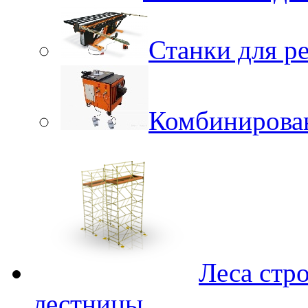
Станки для р
Комбинирова
Леса стр
лестницы