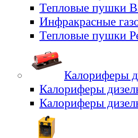
Тепловые пушки B
Инфракрасные газо
Тепловые пушки Р
Калориферы д
Калориферы дизел
Калориферы дизел