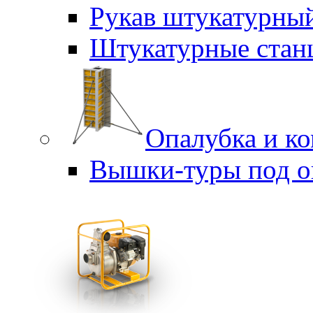
Рукав штукатурны
Штукатурные стан
Опалубка и к
Вышки-туры под о