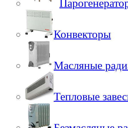
Парогенерато
Конвекторы
Масляные ради
Тепловые заве
Безмасляные р