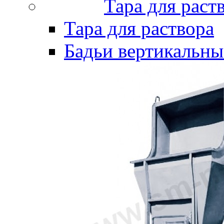
Тара для раст
Тара для раствора
Бадьи вертикальны