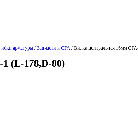
гибки арматуры
/
Запчасти к СГА
/
Вилка центральная 16мм СГА-
1 (L-178,D-80)