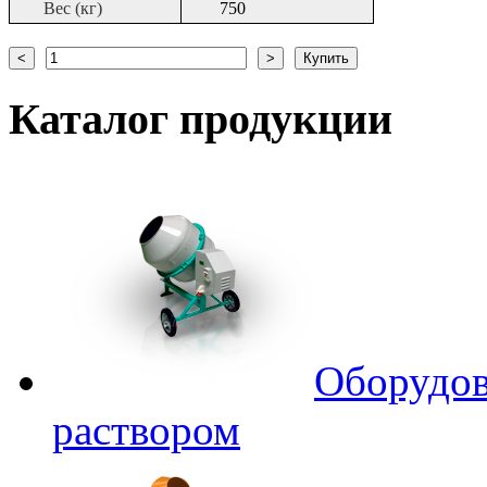
Вес (кг)
750
Каталог
продукции
Оборудов
раствором