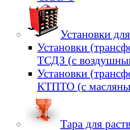
Установки для
Установки (трансф
ТСДЗ (c воздушны
Установки (трансф
КТПТО (c масляны
Тара для раств