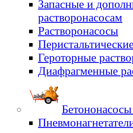
Запасные и дополн
растворонасосам
Растворонасосы
Перистальтические
Героторные раств
Диафрагменные ра
Бетононасосы
Пневмонагнетател