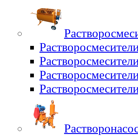
Растворосмес
Растворосмесител
Растворосмесители
Растворосмесите
Растворосмесите
Растворонасо