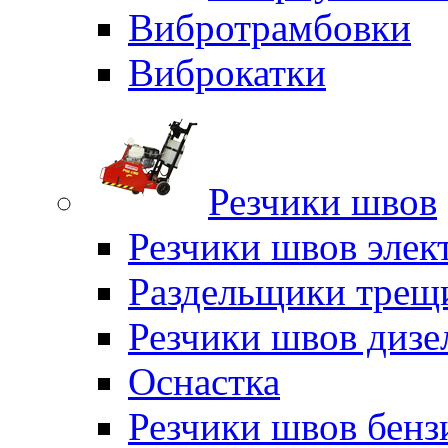
Вибротрамбовки
Виброкатки
Резчики швов
Резчики швов элек
Раздельщики трещ
Резчики швов дизе
Оснастка
Резчики швов бен