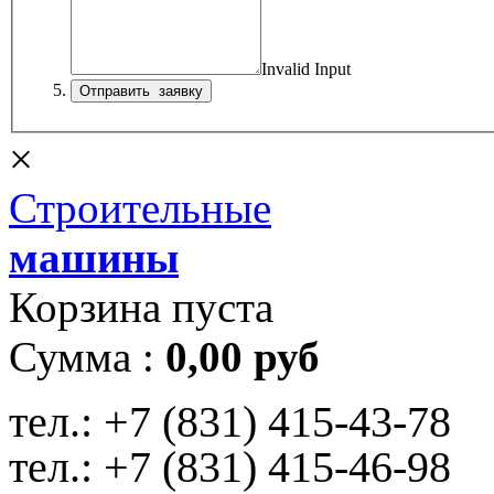
Invalid Input
×
Строительные
машины
Корзина пуста
Сумма :
0,00 руб
тел.:
+7 (831) 415-43-78
тел.:
+7 (831) 415-46-98