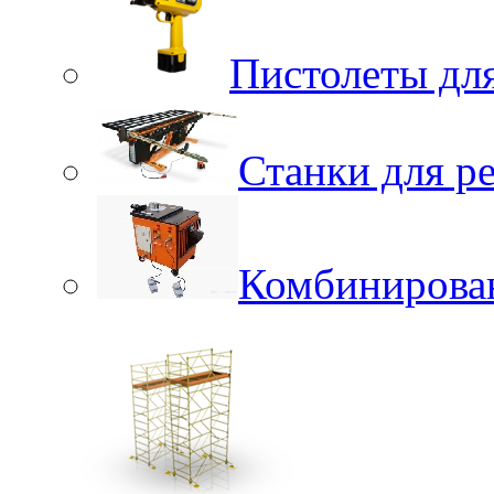
Пистолеты для
Станки для р
Комбинирова