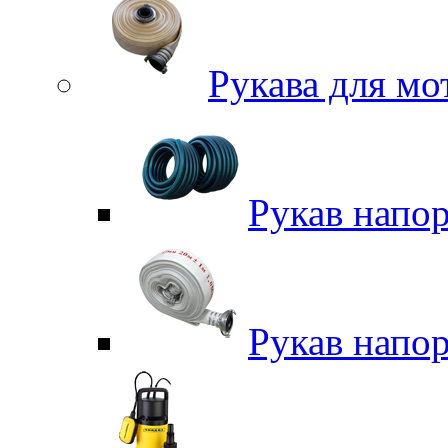
Рукава для м
Рукав напо
Рукав напо