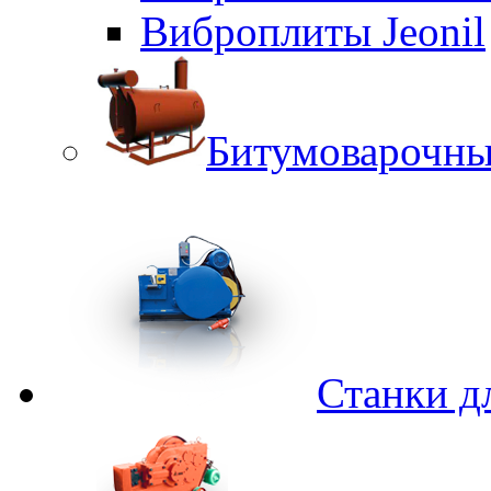
Виброплиты Jeonil
Битумоварочны
Станки д