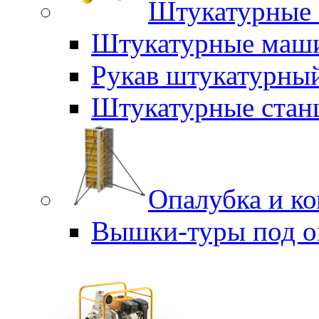
Штукатурные 
Штукатурные маш
Рукав штукатурны
Штукатурные стан
Опалубка и к
Вышки-туры под о