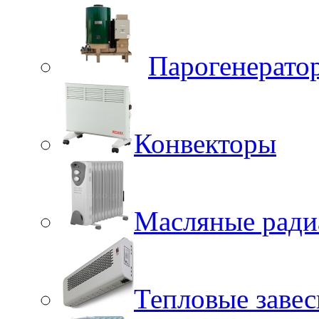
Парогенерато
Конвекторы
Масляные ради
Тепловые заве