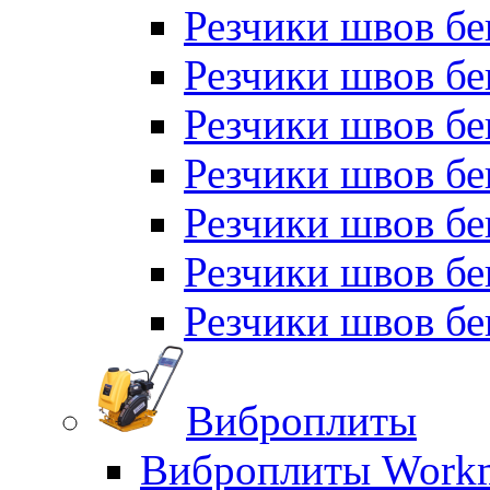
Резчики швов б
Резчики швов б
Резчики швов бе
Резчики швов бе
Резчики швов б
Резчики швов б
Резчики швов бе
Виброплиты
Виброплиты Workm