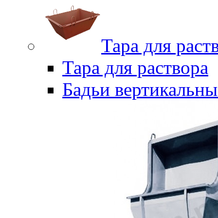
Тара для раст
Тара для раствора
Бадьи вертикальны