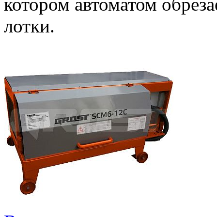
котором автоматом обреза
лотки.