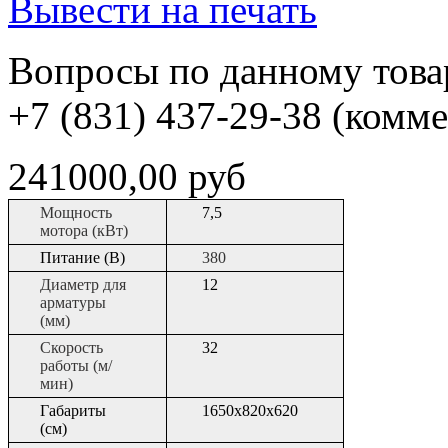
Вывести на печать
Вопросы по данному товар
+7 (831) 437-29-38 (комм
241000,00 руб
Мощность
7,5
мотора (кВт)
Питание (В)
380
Диаметр для
12
арматуры
(мм)
Скорость
32
работы (м/
мин)
Габариты
1650х820х620
(см)