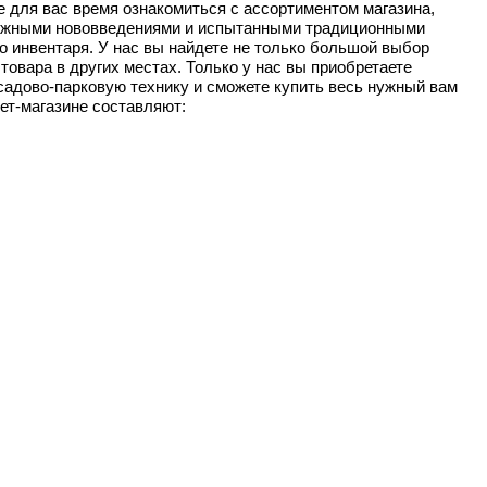
ое для вас время ознакомиться с ассортиментом магазина,
зможными нововведениями и испытанными традиционными
о инвентаря. У нас вы найдете не только большой выбор
товара в других местах. Только у нас вы приобретаете
садово-парковую технику и сможете купить весь нужный вам
ет-магазине составляют: