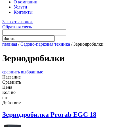
О компании
Услуги
Контакты
Заказать звонок
Обратная связь
главная
/
Садово-парковая техника
/
Зернодробилки
Зернодробилки
сравнить выбранные
Название
Сравнить
Цена
Кол-во
шт.
Действие
Зернодробилка Prorab EGC 18