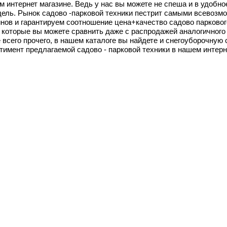
ем интернет магазине. Ведь у нас вы можете не спеша и в удобн
дель. Рынок садово -парковой техники пестрит самыми всево
нов и гарантируем соотношение цена+качество садово парковог
, которые вы можете сравнить даже с распродажей аналогичного 
всего прочего, в нашем каталоге вы найдете и снегоуборочную 
тимент предлагаемой садово - парковой техники в нашем интерн