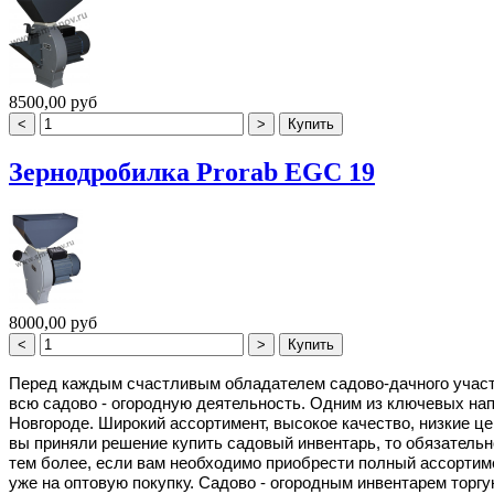
8500,00 руб
Зернодробилка Prorab EGC 19
8000,00 руб
Перед каждым счастливым обладателем садово-дачного участка
всю садово - огородную деятельность. Одним из ключевых н
Новгороде. Широкий ассортимент, высокое качество, низкие це
вы приняли решение купить садовый инвентарь, то обязательно
тем более, если вам необходимо приобрести полный ассортиме
уже на оптовую покупку. Садово - огородным инвентарем торгу