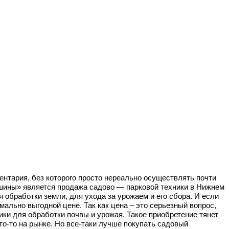
нтария, без которого просто нереально осуществлять почти
шины» является продажа садово — парковой техники в Нижнем
 обработки земли, для ухода за урожаем и его сбора. И если
ально выгодной цене. Так как цена – это серьезный вопрос,
ики для обработки почвы и урожая. Такое приобретение тянет
то-то на рынке. Но все-таки лучше покупать садовый