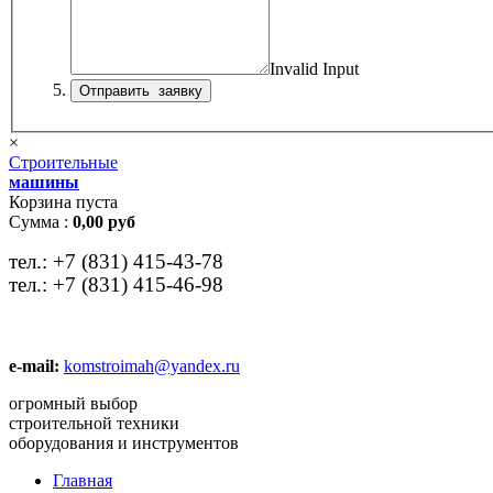
Invalid Input
×
Строительные
машины
Корзина пуста
Сумма :
0,00 руб
тел.:
+7 (831) 415-43-78
тел.:
+7 (831) 415-46-98
e-mail:
komstroimah@yandex.ru
огромный выбор
строительной техники
оборудования и инструментов
Главная