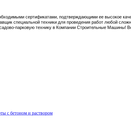
обходимыми сертификатами, подтверждающими ее высокое качес
авщик специальной техники для проведения работ любой сложн
 садово-парковую технику в Компании Строительные Машины! Вс
ты с бетоном и раствором