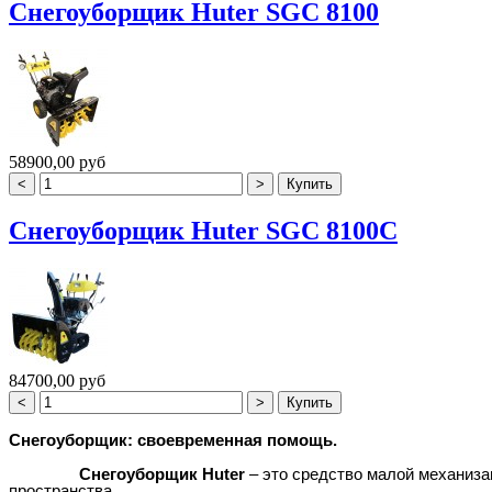
Снегоуборщик Huter SGC 8100
58900,00 руб
Снегоуборщик Huter SGC 8100C
84700,00 руб
Снегоуборщик: своевременная помощь.
Снегоуборщик Huter
– это средство малой механиза
пространства.