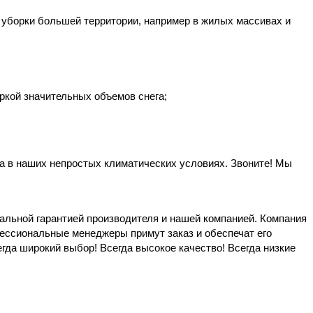
ля уборки большей территории, например в жилых массивах и
ркой значительных объемов снега;
а в наших непростых климатических условиях. Звоните! Мы
льной гарантией производителя и нашей компанией. Компания
ессиональные менеджеры примут заказ и обеспечат его
да широкий выбор! Всегда высокое качество! Всегда низкие