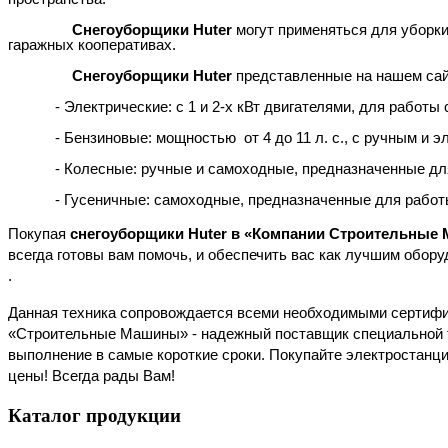
Снегоуборщики Huter
могут применяться для уборки 
гаражных кооперативах.
Снегоуборщики
Huter
представленные на нашем сай
- Электрические: с 1 и 2-х кВт двигателями, для работ
- Бензиновые: мощностью от 4 до 11 л. с., с ручным и
- Колесные: ручные и самоходные, предназначенные дл
- Гусеничные: самоходные, предназначенные для работы
Покупая
снегоуборщики Huter в «Компании Строительные
всегда готовы вам помочь, и обеспечить вас как лучшим обору
.
Данная техника сопровождается всеми необходимыми сертифик
«Строительные Машины» - надежный поставщик специальной т
выполнение в самые короткие сроки. Покупайте электростанци
цены! Всегда рады Вам!
Каталог
продукции