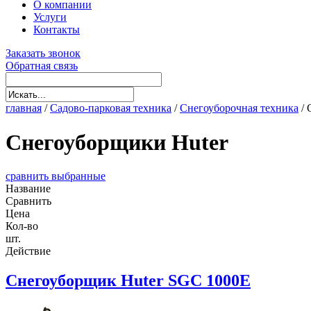
О компании
Услуги
Контакты
Заказать звонок
Обратная связь
главная
/
Садово-парковая техника
/
Снегоуборочная техника
/
Снегоуборщики Huter
сравнить выбранные
Название
Сравнить
Цена
Кол-во
шт.
Действие
Снегоуборщик Huter SGC 1000E