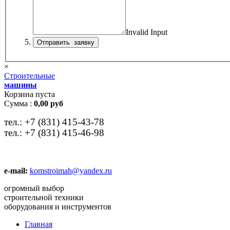
Invalid Input
×
Строительные
машины
Корзина пуста
Сумма :
0,00 руб
тел.:
+7 (831) 415-43-78
тел.:
+7 (831) 415-46-98
e-mail:
komstroimah@yandex.ru
огромный выбор
строительной техники
оборудования и инструментов
Главная