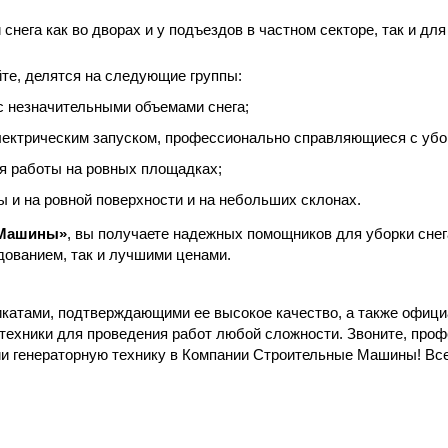
снега как во дворах и у подъездов в частном секторе, так и д
те, делятся на следующие группы:
ы с незначительными объемами снега;
 электрическим запуском, профессионально справляющиеся с убо
я работы на ровных площадках;
 и на ровной поверхности и на небольших склонах.
 Машины»
, вы получаете надежных помощников для уборки снег
дованием, так и лучшими ценами.
атами, подтверждающими ее высокое качество, а также официа
ехники для проведения работ любой сложности. Звоните, проф
и генераторную технику в Компании Строительные Машины! Всег