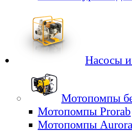
Насосы 
Мотопомпы б
Мотопомпы Prorab
Мотопомпы Auror