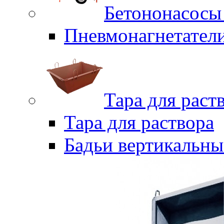
Бетононасосы
Пневмонагнетател
Тара для раст
Тара для раствора
Бадьи вертикальны