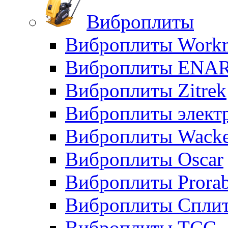
Виброплиты
Виброплиты Workm
Виброплиты ENA
Виброплиты Zitrek
Виброплиты элект
Виброплиты Wacke
Виброплиты Oscar
Виброплиты Prora
Виброплиты Сплит
Виброплиты ТСС