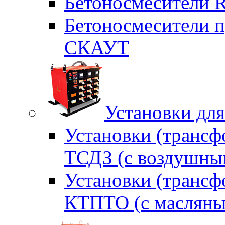
Бетоносмесители 
Бетоносмесители п
СКАУТ
Установки для
Установки (трансф
ТСДЗ (c воздушны
Установки (трансф
КТПТО (c масляны