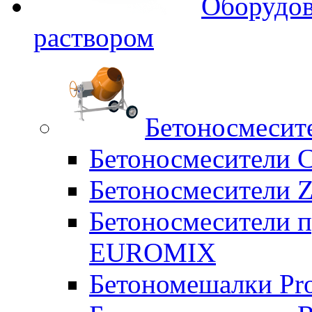
Оборудов
раствором
Бетоносмесит
Бетоносмесители 
Бетоносмесители Z
Бетоносмесители п
EUROMIX
Бетономешалки Pr