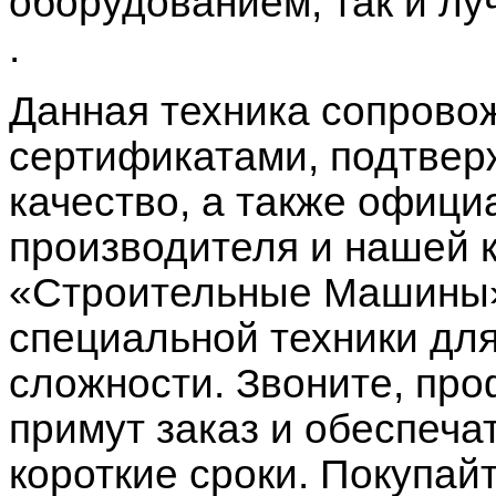
оборудованием, так и л
.
Данная техника сопрово
сертификатами, подтве
качество, а также офици
производителя и нашей 
«Строительные Машины»
специальной техники дл
сложности. Звоните, п
примут заказ и обеспеча
короткие сроки. Покупай