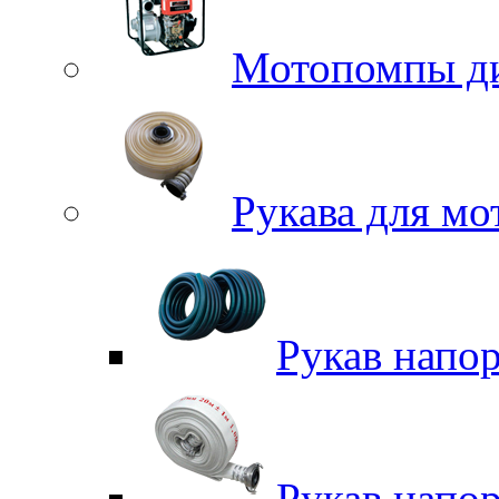
Мотопомпы д
Рукава для м
Рукав напо
Рукав напо