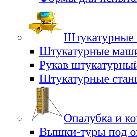
Штукатурные 
Штукатурные маш
Рукав штукатурны
Штукатурные стан
Опалубка и к
Вышки-туры под о