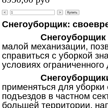
Снегоуборщик: своевр
Снегоуборщик
малой механизации, поз
справиться с уборкой зн
условиях ограниченного 
Снегоуборщик
применяться для уборки с
подъездов в частном сект
большей территории, на