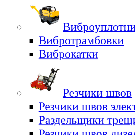
Виброуплотни
Вибротрамбовки
Виброкатки
Резчики швов
Резчики швов элек
Раздельщики трещ
Резчики швов дизе