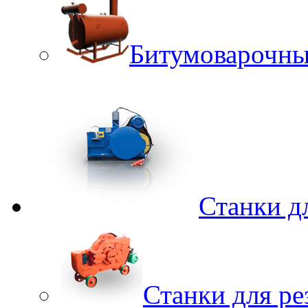
Битумоварочны
Станки д
Станки для ре