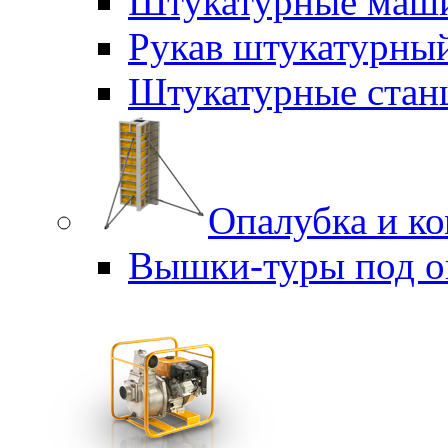
Штукатурные маш
Рукав штукатурны
Штукатурные стан
Опалубка и к
Вышки-туры под о