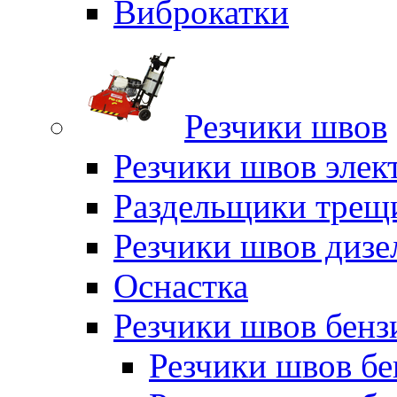
Виброкатки
Резчики швов
Резчики швов элек
Раздельщики трещ
Резчики швов дизе
Оснастка
Резчики швов бен
Резчики швов б