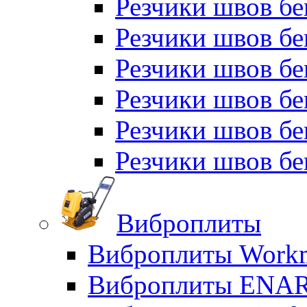
Резчики швов б
Резчики швов бе
Резчики швов бе
Резчики швов б
Резчики швов б
Резчики швов бе
Виброплиты
Виброплиты Workm
Виброплиты ENA