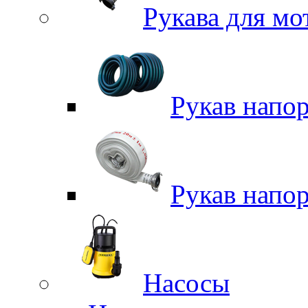
Рукава для м
Рукав напо
Рукав напо
Насосы