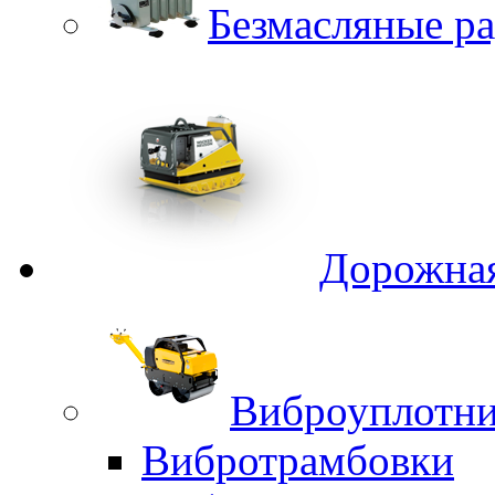
Безмасляные р
Дорожная
Виброуплотни
Вибротрамбовки