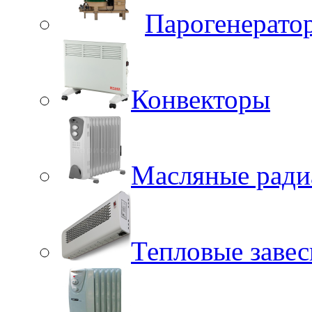
Парогенерато
Конвекторы
Масляные ради
Тепловые заве