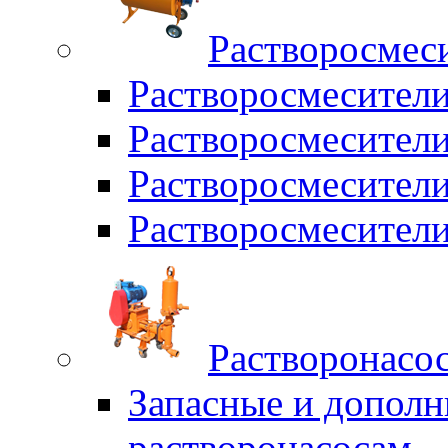
Растворосмес
Растворосмесител
Растворосмесители
Растворосмесите
Растворосмесите
Растворонасо
Запасные и дополн
растворонасосам