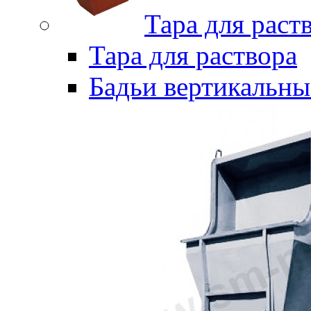
Тара для раст
Тара для раствора
Бадьи вертикальны