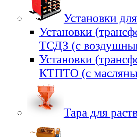
Установки для
Установки (трансф
ТСДЗ (c воздушны
Установки (трансф
КТПТО (c масляны
Тара для раств