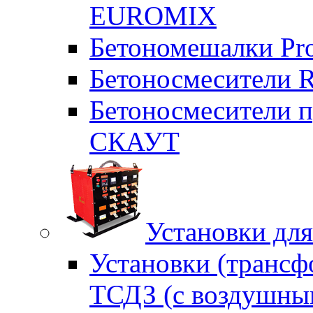
EUROMIX
Бетономешалки Pr
Бетоносмесители 
Бетоносмесители п
СКАУТ
Установки для
Установки (трансф
ТСДЗ (c воздушны