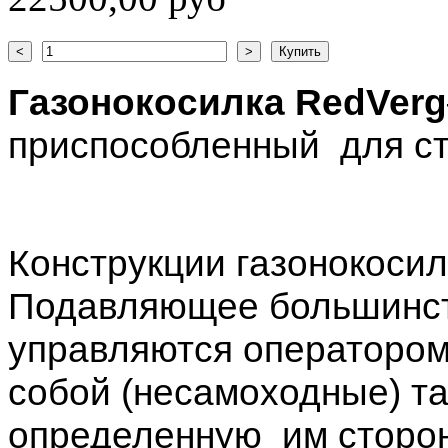
Газонокосилка
RedVerg
приспособленный
для с
Конструкции газонокосил
Подавляющее большинст
управляются оператором
собой (несамоходные) т
определенную им сторон