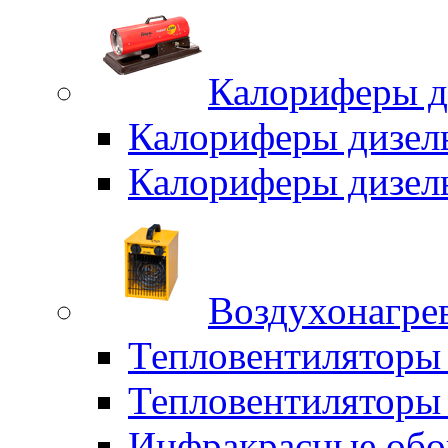
Калориферы д
Калориферы дизел
Калориферы дизел
Воздухонагрев
Тепловентиляторы
Тепловентиляторы 
Инфракрасные обо