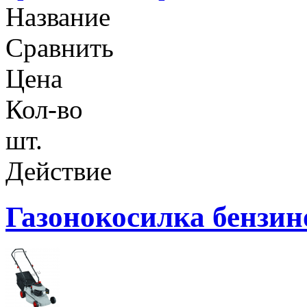
Название
Сравнить
Цена
Кол-во
шт.
Действие
Газонокосилка бензи