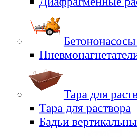
Диафрагменные ра
Бетононасосы
Пневмонагнетател
Тара для раст
Тара для раствора
Бадьи вертикальны