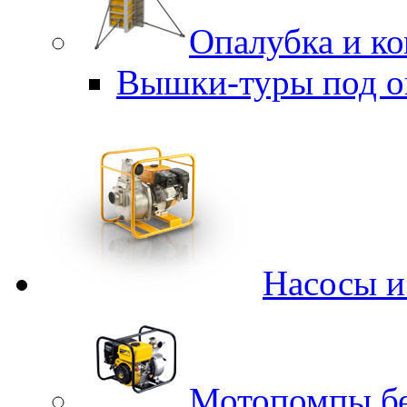
Опалубка и к
Вышки-туры под о
Насосы 
Мотопомпы б