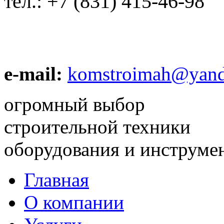
тел.:
+7 (831) 415-46-98
e-mail:
komstroimah@yand
огромный выбор
строительной техники
оборудования и инструме
Главная
О компании