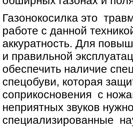
обширных газонах и поля
Газонокосилка это трав
работе с данной технико
аккуратность. Для повы
и правильной эксплуатац
обеспечить наличие спе
спецобуви, которая защ
соприкосновения с ножа
неприятных звуков нужно
специализированные на