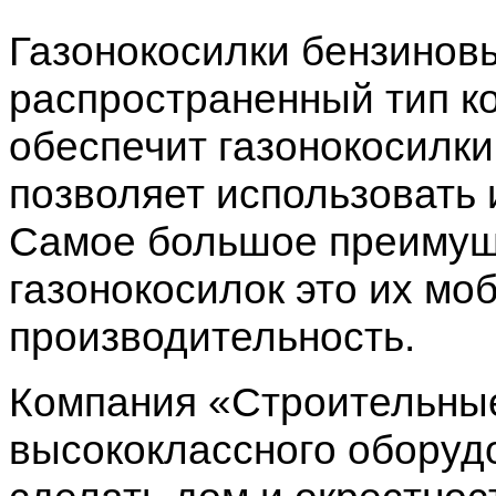
Газонокосилки бензинов
распространенный тип к
обеспечит газонокосилк
позволяет использовать 
Самое большое преимущ
газонокосилок это их мо
производительность.
Компания «Строительны
высококлассного оборуд