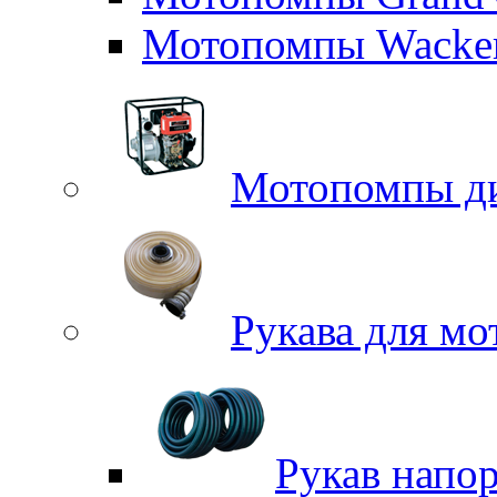
Мотопомпы Wacker
Мотопомпы д
Рукава для м
Рукав напо