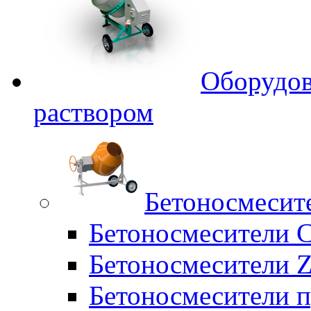
Оборудов
раствором
Бетоносмесит
Бетоносмесители 
Бетоносмесители Z
Бетоносмесители п