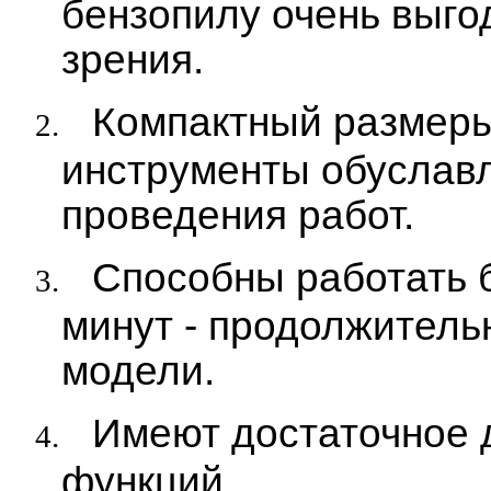
бензопилу очень выго
зрения.
Компактный размеры и
2.
инструменты обуславл
проведения работ.
Способны работать 
3.
минут - продолжительн
модели.
Имеют достаточное 
4.
функций.