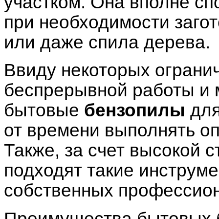
участком. Она вполне сп
при необходимости загот
или даже спила дерева.
Ввиду некоторых ограни
беспрерывной работы и 
бытовые
бензопилы
для
от времени выполнять оп
Также, за счет высокой 
подходят такие инструме
собственных профессион
Преимущества бытовых 