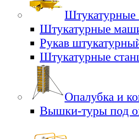
Штукатурные 
Штукатурные маш
Рукав штукатурны
Штукатурные стан
Опалубка и к
Вышки-туры под о