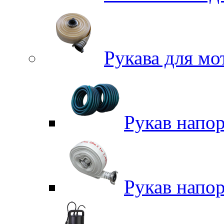
Рукава для м
Рукав напо
Рукав напо