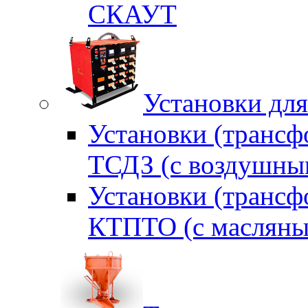
СКАУТ
Установки для
Установки (трансф
ТСДЗ (c воздушны
Установки (трансф
КТПТО (c масляны