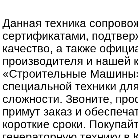
Данная техника сопрово
сертификатами, подтве
качество, а также офици
производителя и нашей 
«Строительные Машины»
специальной техники дл
сложности. Звоните, п
примут заказ и обеспеча
короткие сроки. Покупай
генераторную технику в