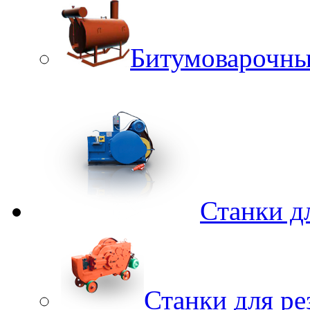
Битумоварочны
Станки д
Станки для ре