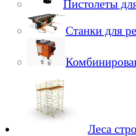
Пистолеты для
Станки для р
Комбинирова
Леса стр