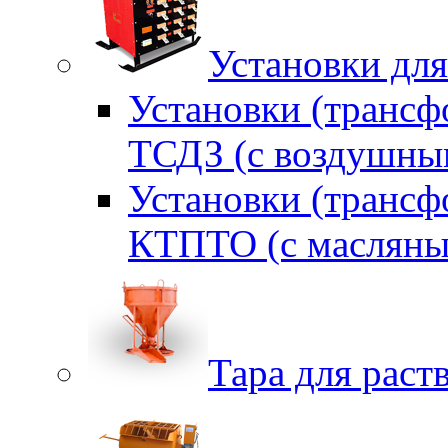
Установки для
Установки (трансф
ТСДЗ (c воздушны
Установки (трансф
КТПТО (c масляны
Тара для раств