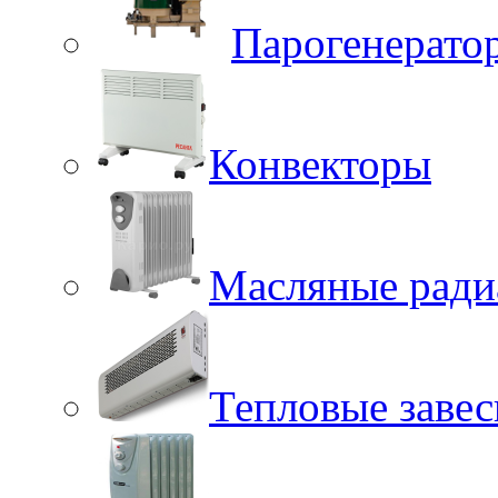
Парогенерато
Конвекторы
Масляные ради
Тепловые заве