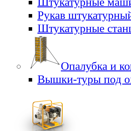
Штукатурные маш
Рукав штукатурны
Штукатурные стан
Опалубка и к
Вышки-туры под о