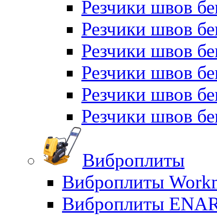
Резчики швов б
Резчики швов бе
Резчики швов бе
Резчики швов б
Резчики швов б
Резчики швов бе
Виброплиты
Виброплиты Workm
Виброплиты ENA