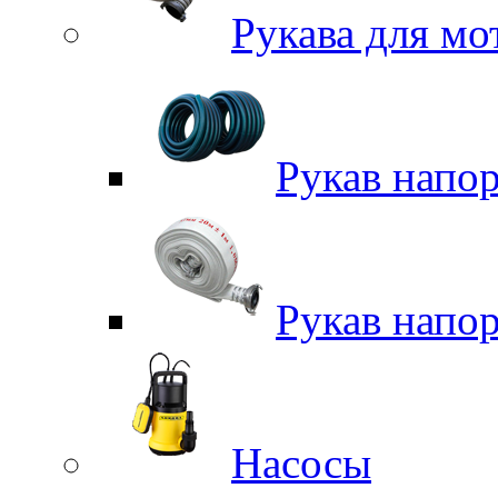
Рукава для м
Рукав напо
Рукав напо
Насосы