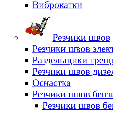
Виброкатки
Резчики швов
Резчики швов элек
Раздельщики трещ
Резчики швов дизе
Оснастка
Резчики швов бен
Резчики швов б