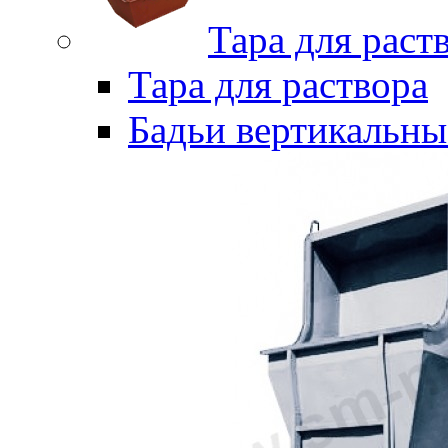
Тара для раст
Тара для раствора
Бадьи вертикальны