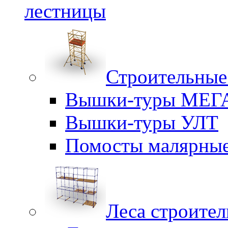
лестницы
Строительные
Вышки-туры МЕГ
Вышки-туры УЛТ
Помосты малярны
Леса строите