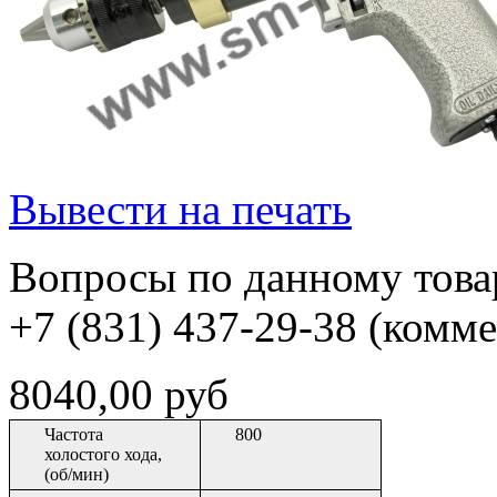
Вывести на печать
Вопросы по данному товар
+7 (831) 437-29-38 (комм
8040,00 руб
Частота
800
холостого хода,
(об/мин)