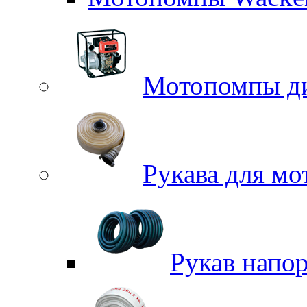
Мотопомпы д
Рукава для м
Рукав напо