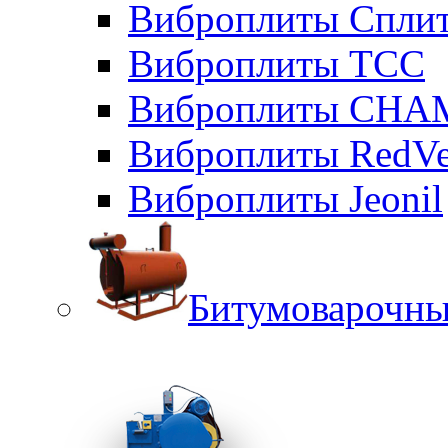
Виброплиты Сплит
Виброплиты ТСС
Виброплиты CHA
Виброплиты RedVe
Виброплиты Jeonil
Битумоварочны