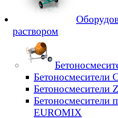
Оборудов
раствором
Бетоносмесит
Бетоносмесители 
Бетоносмесители Z
Бетоносмесители п
EUROMIX