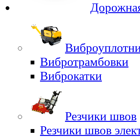
Дорожная
Виброуплотни
Вибротрамбовки
Виброкатки
Резчики швов
Резчики швов элек