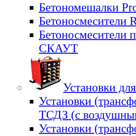
Бетономешалки Pr
Бетоносмесители 
Бетоносмесители п
СКАУТ
Установки для
Установки (трансф
ТСДЗ (c воздушны
Установки (трансф