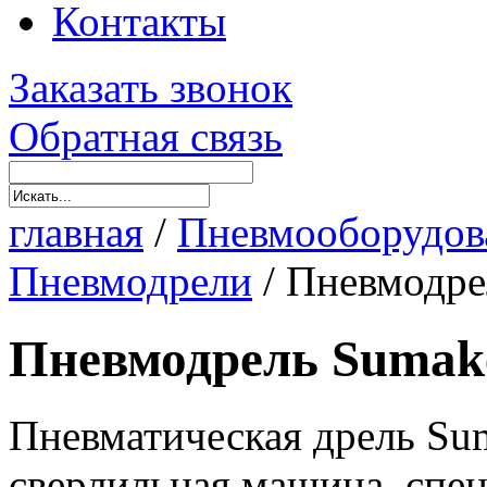
Контакты
Заказать звонок
Обратная связь
главная
/
Пневмооборудов
Пневмодрели
/
Пневмодре
Пневмодрель Sumak
Пневматическая дрель Su
сверлильная машина, спец