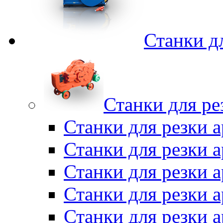
Станки д
Станки для ре
Станки для резки 
Станки для резки
Станки для резки 
Станки для резки а
Станки для резки 