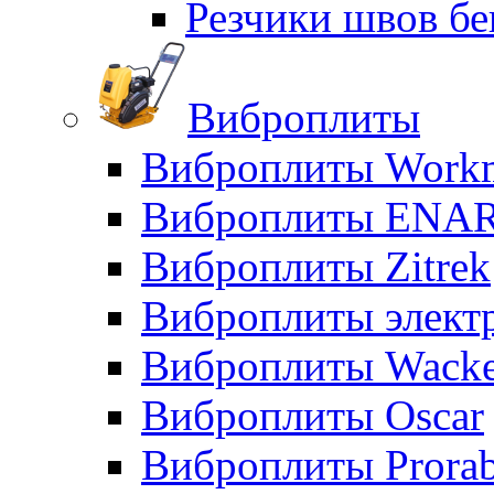
Резчики швов бе
Виброплиты
Виброплиты Workm
Виброплиты ENA
Виброплиты Zitrek
Виброплиты элект
Виброплиты Wacke
Виброплиты Oscar
Виброплиты Prora