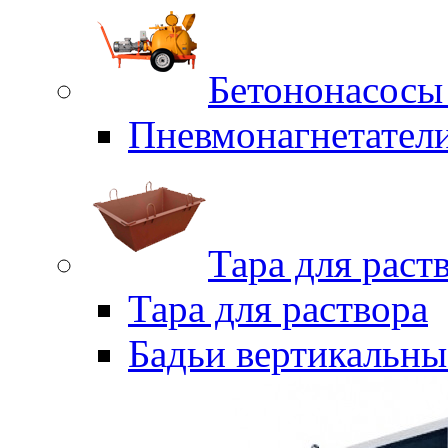
Бетононасосы
Пневмонагнетател
Тара для раст
Тара для раствора
Бадьи вертикальны