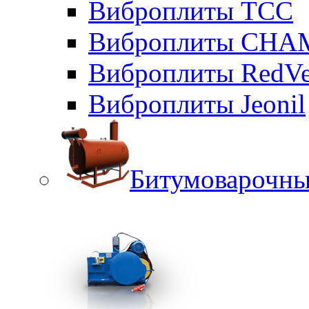
Виброплиты ТСС
Виброплиты CHA
Виброплиты RedVe
Виброплиты Jeonil
Битумоварочны