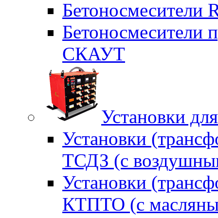
Бетоносмесители 
Бетоносмесители п
СКАУТ
Установки для
Установки (трансф
ТСДЗ (c воздушны
Установки (трансф
КТПТО (c масляны