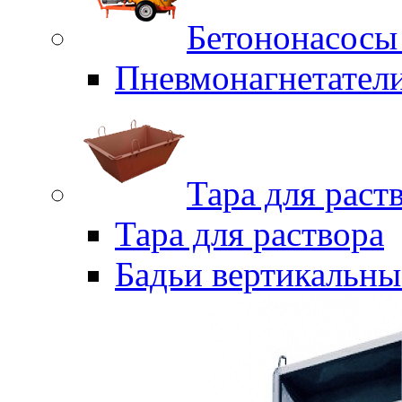
Бетононасосы
Пневмонагнетател
Тара для раст
Тара для раствора
Бадьи вертикальны