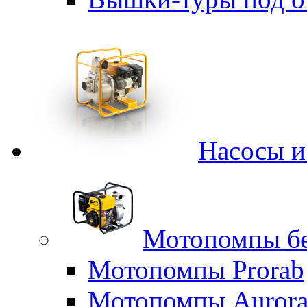
Насосы 
Мотопомпы б
Мотопомпы Prorab
Мотопомпы Auror