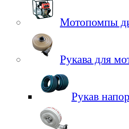
Мотопомпы д
Рукава для м
Рукав напо