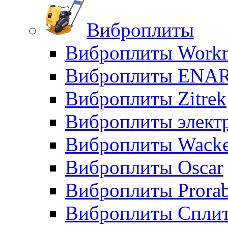
Виброплиты
Виброплиты Workm
Виброплиты ENA
Виброплиты Zitrek
Виброплиты элект
Виброплиты Wacke
Виброплиты Oscar
Виброплиты Prora
Виброплиты Сплит