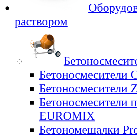
Оборудов
раствором
Бетоносмесит
Бетоносмесители 
Бетоносмесители Z
Бетоносмесители п
EUROMIX
Бетономешалки Pr