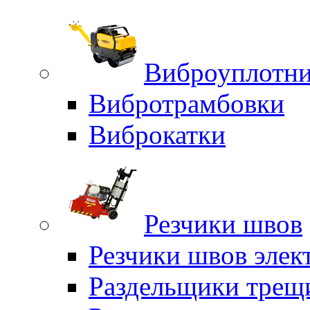
Виброуплотни
Вибротрамбовки
Виброкатки
Резчики швов
Резчики швов элек
Раздельщики трещ