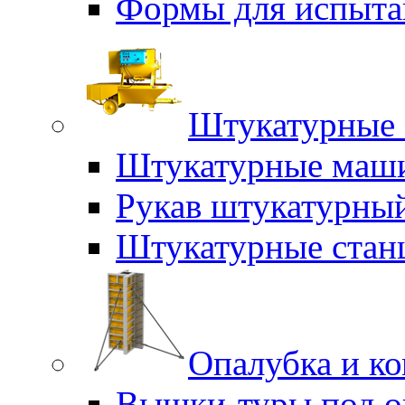
Формы для испыта
Штукатурные 
Штукатурные маш
Рукав штукатурны
Штукатурные стан
Опалубка и к
Вышки-туры под о