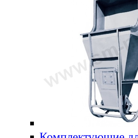
Комплектующие дл