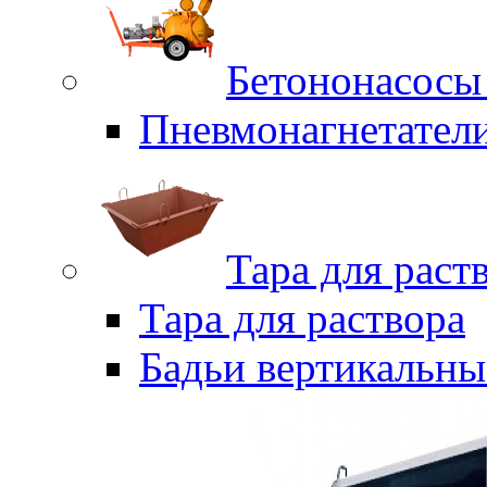
Бетононасосы
Пневмонагнетател
Тара для раст
Тара для раствора
Бадьи вертикальны