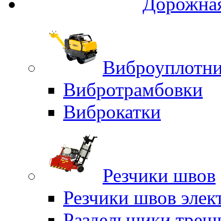
Дорожная
Виброуплотни
Вибротрамбовки
Виброкатки
Резчики швов
Резчики швов элек
Раздельщики трещ