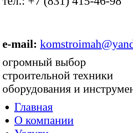
тел.:
+7 (831) 415-46-98
e-mail:
komstroimah@yand
огромный выбор
строительной техники
оборудования и инструме
Главная
О компании