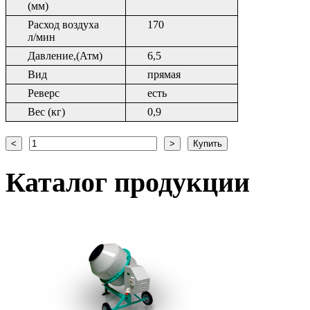
(мм)
Расход воздуха
170
л/мин
Давление,(Атм)
6,5
Вид
прямая
Реверс
есть
Вес (кг)
0,9
Каталог
продукции