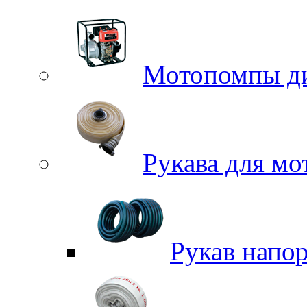
Мотопомпы д
Рукава для м
Рукав напо