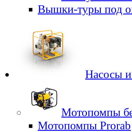
Вышки-туры под о
Насосы 
Мотопомпы б
Мотопомпы Prorab