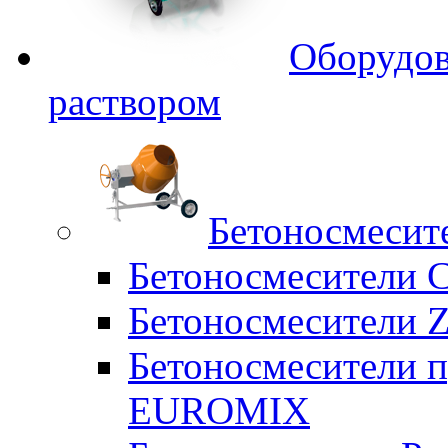
Оборудов
раствором
Бетоносмесит
Бетоносмесители 
Бетоносмесители Z
Бетоносмесители п
EUROMIX