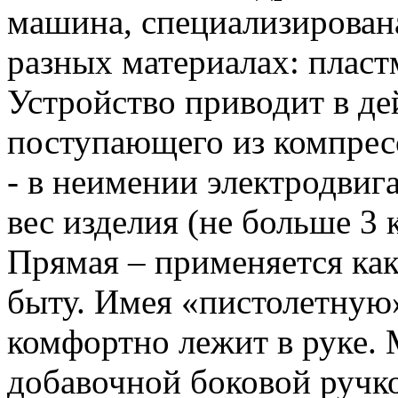
машина, специализирована
разных материалах: пластм
Устройство приводит в де
поступающего из компрес
- в неимении электродвиг
вес изделия (не больше 3
Прямая – применяется как
быту. Имея «пистолетную
комфортно лежит в руке.
добавочной боковой ручк