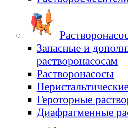
Растворонасо
Запасные и дополн
растворонасосам
Растворонасосы
Перистальтические
Героторные раств
Диафрагменные ра