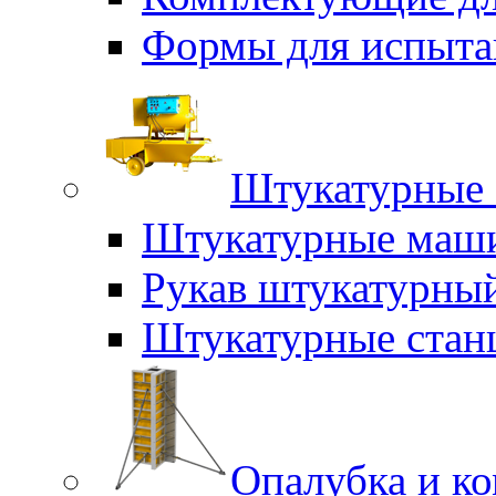
Формы для испыта
Штукатурные 
Штукатурные маш
Рукав штукатурны
Штукатурные стан
Опалубка и к