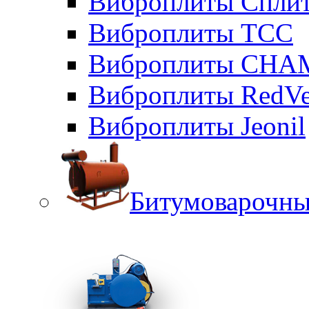
Виброплиты Сплит
Виброплиты ТСС
Виброплиты CHA
Виброплиты RedVe
Виброплиты Jeonil
Битумоварочны