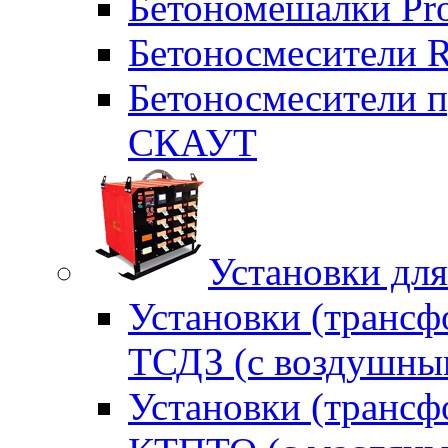
Бетономешалки Pr
Бетоносмесители 
Бетоносмесители п
СКАУТ
Установки для
Установки (трансф
ТСДЗ (c воздушны
Установки (трансф