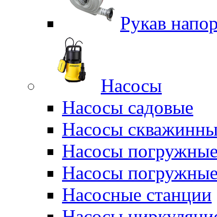
Рукав напо
Насосы
Насосы садовые
Насосы скважинны
Насосы погружные
Насосы погружные
Насосные станции
Насосы циркуляци