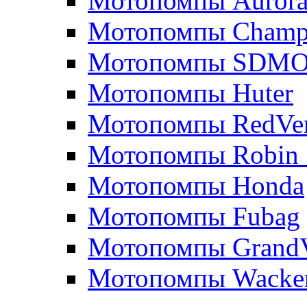
Мотопомпы Auror
Мотопомпы Champ
Мотопомпы SDM
Мотопомпы Huter
Мотопомпы RedVe
Мотопомпы Robin 
Мотопомпы Honda
Мотопомпы Fubag
Мотопомпы GrandV
Мотопомпы Wacker