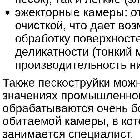
эжекторные камеры: о
очисткой, что дает во
обработку поверхност
деликатности (тонкий 
производительность ни
Также пескоструйки мож
значениях промышленной
обрабатываются очень б
обитаемой камеры, в ко
занимается специалист.