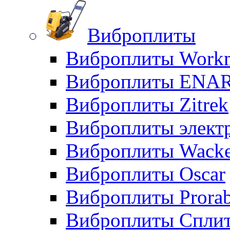
Виброплиты
Виброплиты Workm
Виброплиты ENA
Виброплиты Zitrek
Виброплиты элект
Виброплиты Wacke
Виброплиты Oscar
Виброплиты Prora
Виброплиты Сплит