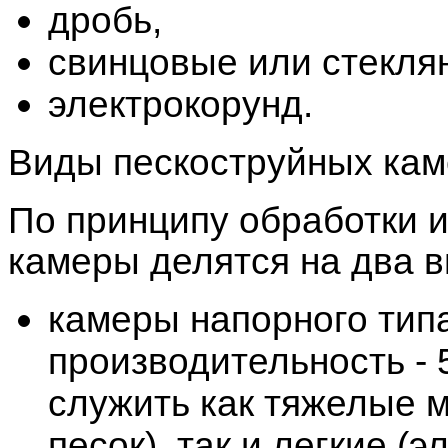
дробь,
свинцовые или стекля
электрокорунд.
Виды пескоструйных кам
По принципу обработки и
камеры делятся на два в
камеры напорного тип
производительность - 
служить как тяжелые 
песок), так и легкие (э