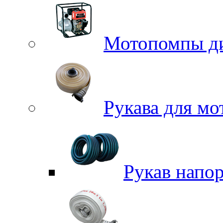
Мотопомпы д
Рукава для м
Рукав напо