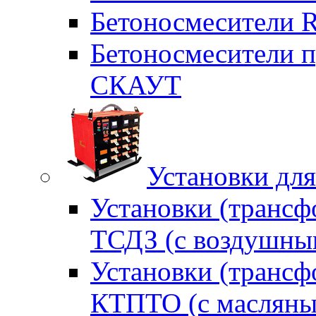
Бетоносмесители 
Бетоносмесители п
СКАУТ
Установки для
Установки (трансф
ТСДЗ (c воздушны
Установки (трансф
КТПТО (c масляны