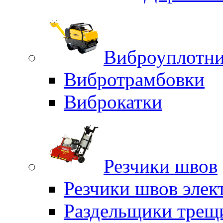
Виброуплотни
Вибротрамбовки
Виброкатки
Резчики швов
Резчики швов элек
Раздельщики трещ