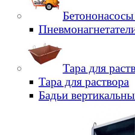
Бетононасосы
Пневмонагнетател
Тара для раст
Тара для раствора
Бадьи вертикальны