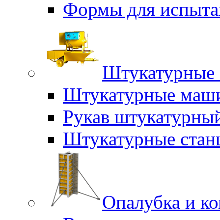
Формы для испыта
Штукатурные 
Штукатурные маш
Рукав штукатурны
Штукатурные стан
Опалубка и к