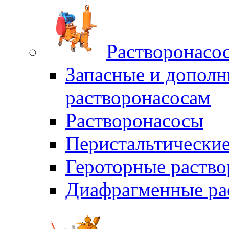
Растворонасо
Запасные и дополн
растворонасосам
Растворонасосы
Перистальтические
Героторные раств
Диафрагменные ра