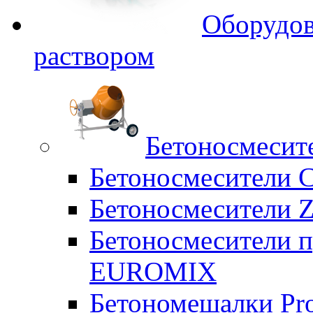
Оборудов
раствором
Бетоносмесит
Бетоносмесители 
Бетоносмесители Z
Бетоносмесители п
EUROMIX
Бетономешалки Pr