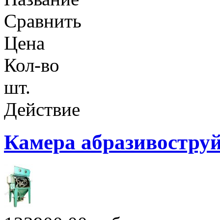
Сравнить
Цена
Кол-во
шт.
Действие
Камера абразивостру