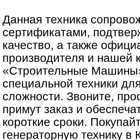
Данная техника сопрово
сертификатами, подтве
качество, а также офици
производителя и нашей 
«Строительные Машины»
специальной техники дл
сложности. Звоните, п
примут заказ и обеспеча
короткие сроки. Покупай
генераторную технику в