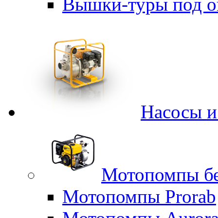
Вышки-туры под о
Насосы 
Мотопомпы б
Мотопомпы Prorab