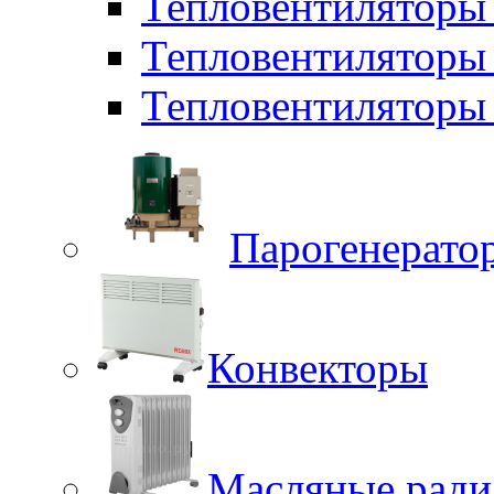
Тепловентилятор
Тепловентиляторы
Тепловентиляторы 
Парогенерато
Конвекторы
Масляные ради