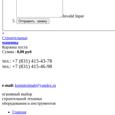
Invalid Input
×
Строительные
машины
Корзина пуста
Сумма :
0,00 руб
тел.:
+7 (831) 415-43-78
тел.:
+7 (831) 415-46-98
e-mail:
komstroimah@yandex.ru
огромный выбор
строительной техники
оборудования и инструментов
Главная