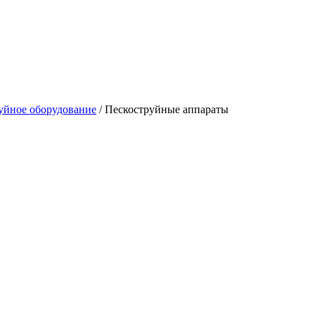
уйное оборудование
/
Пескоструйные аппараты