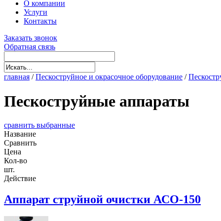
О компании
Услуги
Контакты
Заказать звонок
Обратная связь
главная
/
Пескоструйное и окрасочное оборудование
/
Пескостр
Пескоструйные аппараты
сравнить выбранные
Название
Сравнить
Цена
Кол-во
шт.
Действие
Аппарат струйной очистки АСО-150