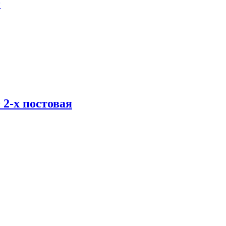
0
2-х постовая