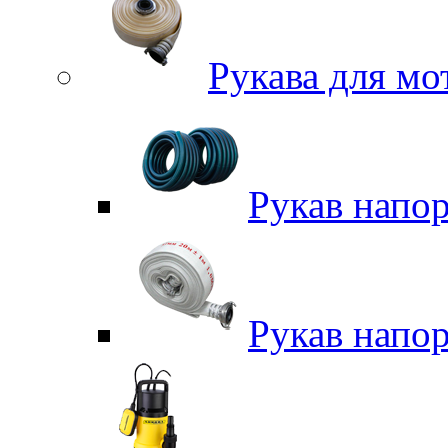
Рукава для м
Рукав напо
Рукав напо