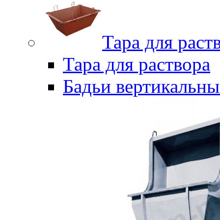
Тара для раст
Тара для раствора
Бадьи вертикальны