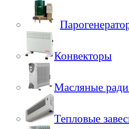
Парогенерато
Конвекторы
Масляные ради
Тепловые заве