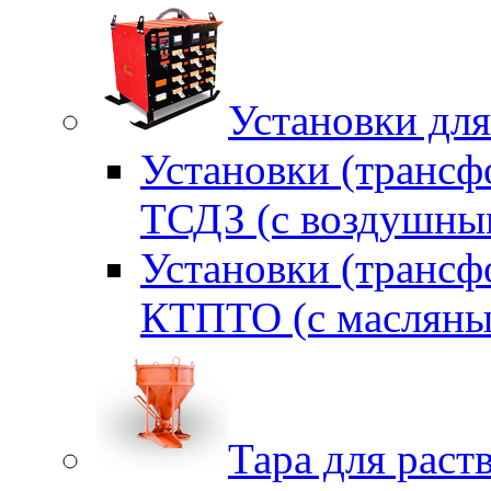
Установки для
Установки (трансф
ТСДЗ (c воздушны
Установки (трансф
КТПТО (c масляны
Тара для раств