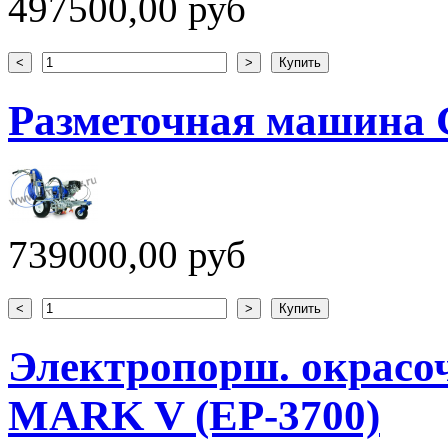
497500,00 руб
Разметочная машина G
739000,00 руб
Электропорш. окрасо
MARK V (EP-3700)