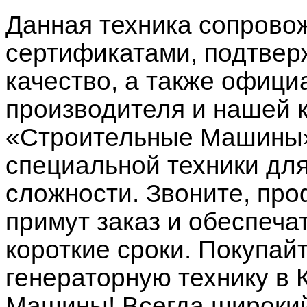
Данная техника сопрово
сертификатами, подтве
качество, а также офици
производителя и нашей 
«Строительные Машины»
специальной техники дл
сложности. Звоните, п
примут заказ и обеспеча
короткие сроки. Покупай
генераторную технику в
Машины! Всегда широкий