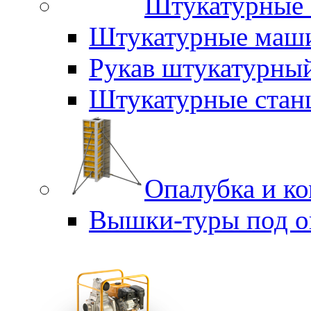
Штукатурные 
Штукатурные маш
Рукав штукатурны
Штукатурные стан
Опалубка и к
Вышки-туры под о