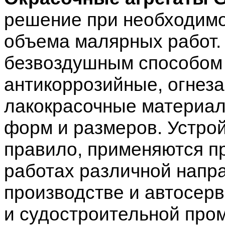
решение при необходимо
объема малярных работ.
безвоздушным способом 
антикоррозийные, огнеза
лакокрасочные материал
форм и размеров. Устройс
правило, применяются п
работах различной напр
производстве и автосер
и судостроительной про