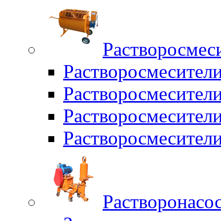
Растворосмес
Растворосмесител
Растворосмесители
Растворосмесите
Растворосмесите
Растворонасо