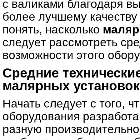
с валиками благодаря в
более лучшему качеству
понять, насколько
маляр
следует рассмотреть сре
возможности этого обор
Средние технически
малярных установок
Начать следует с того, ч
оборудования разработа
разную производительнос