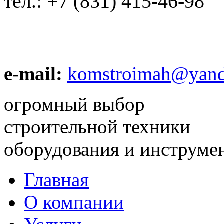
тел.:
+7 (831) 415-46-98
e-mail:
komstroimah@yand
огромный выбор
строительной техники
оборудования и инструме
Главная
О компании