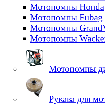
Мотопомпы Honda
Мотопомпы Fubag
Мотопомпы GrandV
Мотопомпы Wacker
Мотопомпы д
Рукава для м