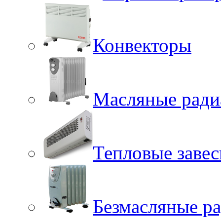
Конвекторы
Масляные ради
Тепловые заве
Безмасляные р