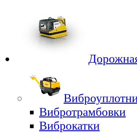
Дорожная
Виброуплотни
Вибротрамбовки
Виброкатки