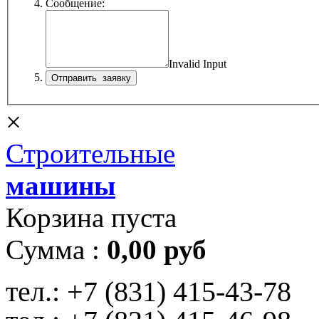
Сообщение:
Invalid Input
×
Строительные
машины
Корзина пуста
Сумма :
0,00 руб
тел.:
+7 (831) 415-43-78