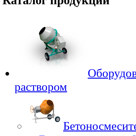
Каталог
продукции
Оборудов
раствором
Бетоносмесит