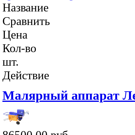
Название
Сравнить
Цена
Кол-во
шт.
Действие
Малярный аппарат Л
86500,00 руб