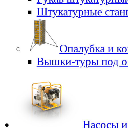
Штукатурные стан
Опалубка и к
Вышки-туры под о
Насосы 