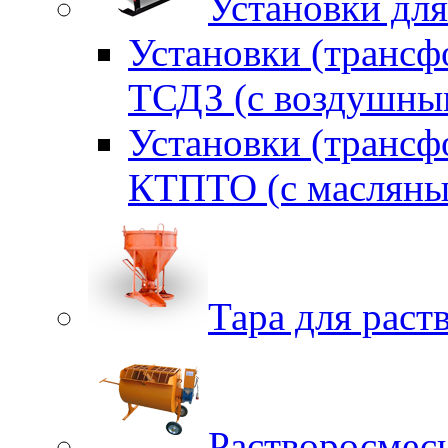
Установки для
Установки (трансф
ТСДЗ (c воздушны
Установки (трансф
КТПТО (c масляны
Тара для раств
Растворосмес