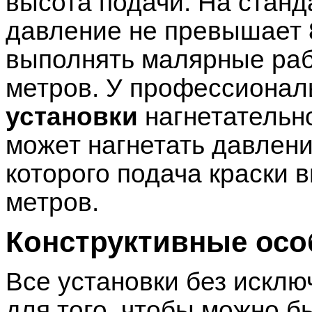
высота подачи. На стан
давление не превышает 8
выполнять малярные раб
метров. У профессиона
установки
нагнетательн
может нагнетать давлени
которого подача краски 
метров.
Конструктивные осо
Все установки без искл
для того, чтобы можно б