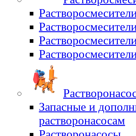
Растворосмесител
Растворосмесители
Растворосмесите
Растворосмесите
Растворонасо
Запасные и дополн
растворонасосам
Растворонасосы