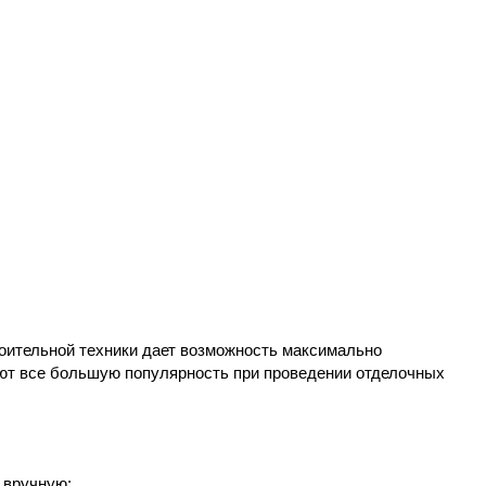
оительной техники дает возможность максимально
т все большую популярность при проведении отделочных
 вручную: