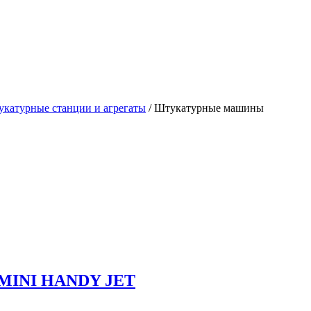
катурные станции и агрегаты
/
Штукатурные машины
 MINI HANDY JET