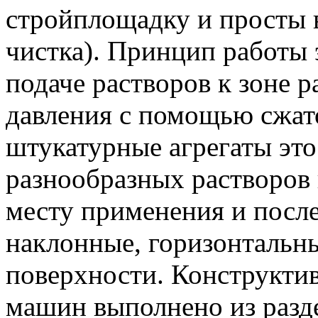
стройплощадку и просты 
чистка). Принцип работы э
подаче растворов к зоне р
давления с помощью сжат
штукатурные агрегаты это
разнообразных растворов 
месту применения и посл
наклонные, горизонтальн
поверхности. Конструкти
машин выполнено из разд