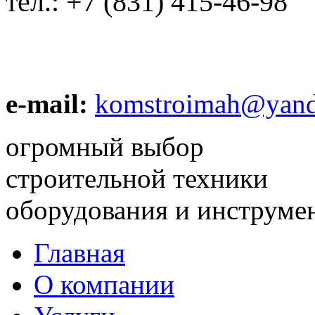
тел.:
+7 (831) 415-46-98
e-mail:
komstroimah@yand
огромный выбор
строительной техники
оборудования и инструме
Главная
О компании