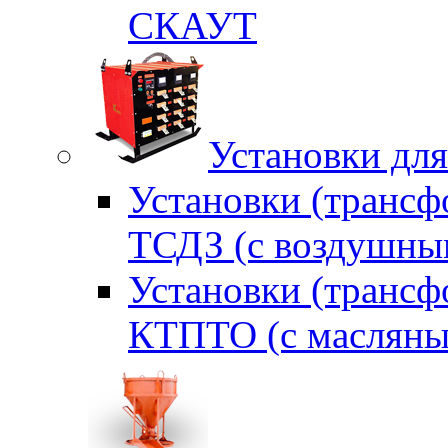
СКАУТ
Установки для
Установки (трансф
ТСДЗ (c воздушны
Установки (трансф
КТПТО (c масляны