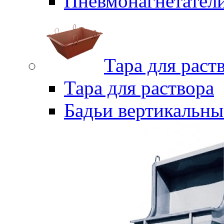
Пневмонагнетател
Тара для раст
Тара для раствора
Бадьи вертикальны