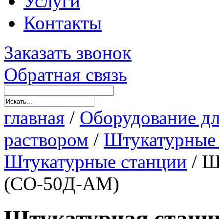
Услуги
Контакты
Заказать звонок
Обратная связь
главная
/
Оборудование дл
раствором
/
Штукатурные 
Штукатурные станции
/
Ш
(СО-50Д-АМ)
Штукатурная станц