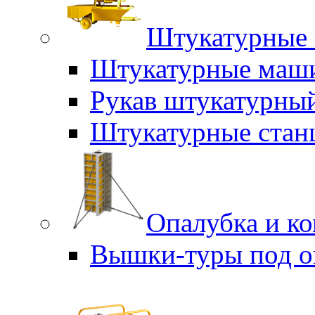
Штукатурные 
Штукатурные маш
Рукав штукатурны
Штукатурные стан
Опалубка и к
Вышки-туры под о