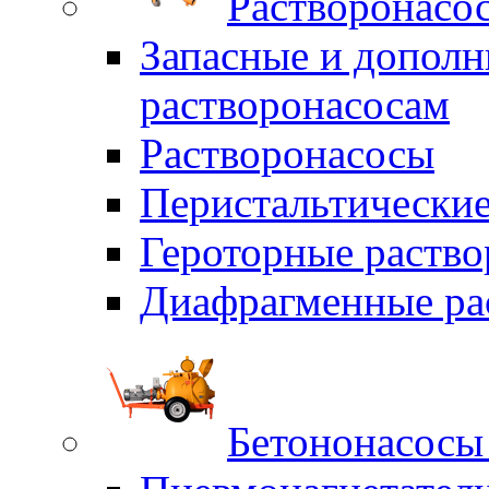
Растворонасо
Запасные и дополн
растворонасосам
Растворонасосы
Перистальтические
Героторные раств
Диафрагменные ра
Бетононасосы