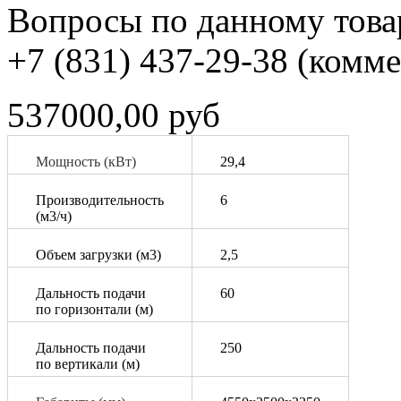
Вопросы по данному товар
+7 (831) 437-29-38 (комм
537000,00 руб
Мощность (кВт)
29,4
Производительность
6
(м3/ч)
Объем загрузки (м3)
2,5
Дальность подачи
60
по горизонтали (м)
Дальность подачи
250
по вертикали (м)