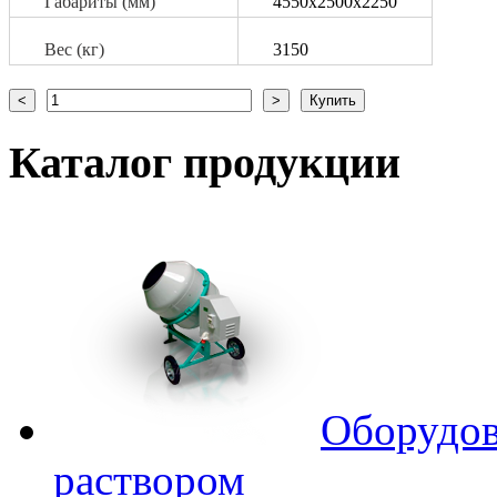
Габариты (мм)
4550х2500х2250
Вес (кг)
3150
Каталог
продукции
Оборудов
раствором