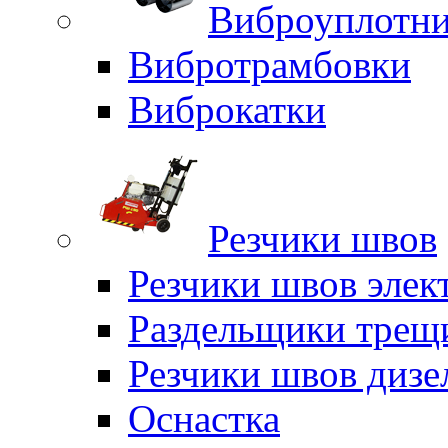
Виброуплотни
Вибротрамбовки
Виброкатки
Резчики швов
Резчики швов элек
Раздельщики трещ
Резчики швов дизе
Оснастка