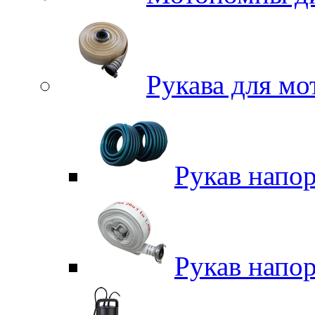
Рукава для м
Рукав напо
Рукав напо