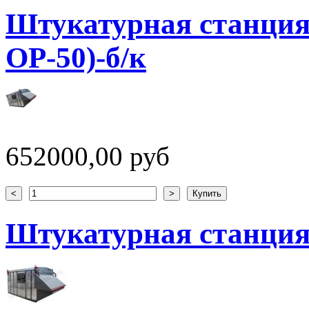
Штукатурная станция
ОР-50)-б/к
652000,00 руб
Штукатурная станция