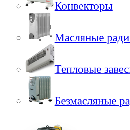
Конвекторы
Масляные ради
Тепловые заве
Безмасляные р