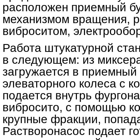
расположен приемный бу
механизмом вращения, р
виброситом, электрообо
Работа штукатурной стан
в следующем: из миксер
загружается в приемный 
элеваторного колеса с 
подается внутрь фургона
вибросито, с помощью ко
крупные фракции, попада
Растворонасос подает го