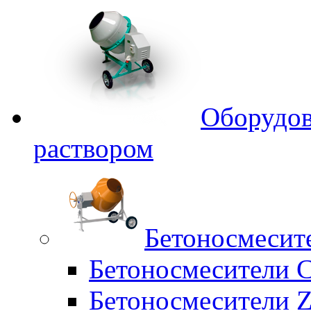
Оборудов
раствором
Бетоносмесит
Бетоносмесители 
Бетоносмесители Z