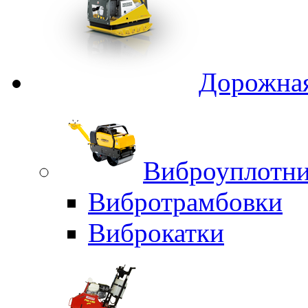
Дорожная
Виброуплотни
Вибротрамбовки
Виброкатки