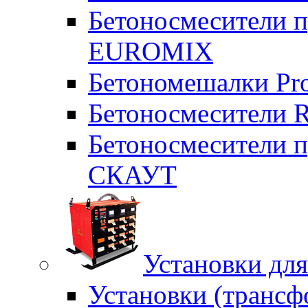
Бетоносмесители п
EUROMIX
Бетономешалки Pr
Бетоносмесители 
Бетоносмесители п
СКАУТ
Установки для
Установки (трансф