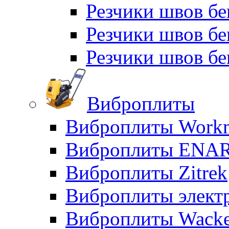
Резчики швов б
Резчики швов б
Резчики швов бе
Виброплиты
Виброплиты Workm
Виброплиты ENA
Виброплиты Zitrek
Виброплиты элект
Виброплиты Wacke