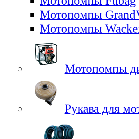
Мотопомпы Fubag
Мотопомпы GrandV
Мотопомпы Wacker
Мотопомпы д
Рукава для м