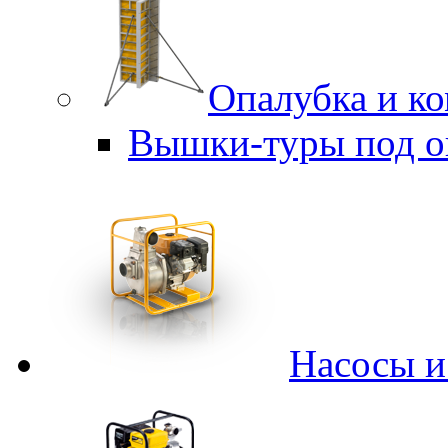
Опалубка и к
Вышки-туры под о
Насосы 