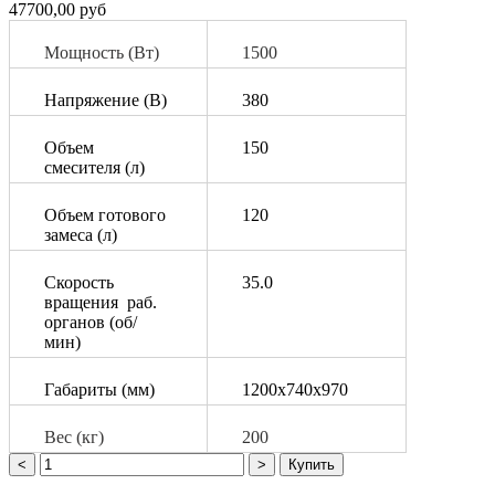
47700,00 руб
Мощность (Вт)
1500
Напряжение (В)
380
Объем
150
смесителя (л)
Объем готового
120
замеса (л)
Скорость
35.0
вращения раб.
органов (об/
мин)
Габариты (мм)
­­1200х740х970
Вес (кг)
200