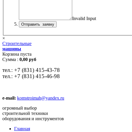
Invalid Input
×
Строительные
машины
Корзина пуста
Сумма :
0,00 руб
тел.:
+7 (831) 415-43-78
тел.:
+7 (831) 415-46-98
e-mail:
komstroimah@yandex.ru
огромный выбор
строительной техники
оборудования и инструментов
Главная