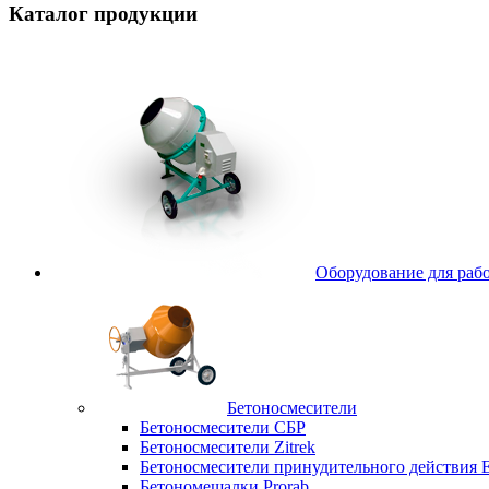
Каталог
продукции
Оборудование для рабо
Бетоносмесители
Бетоносмесители СБР
Бетоносмесители Zitrek
Бетоносмесители принудительного действи
Бетономешалки Prorab