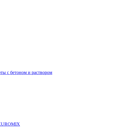
ты с бетоном и раствором
я EUROMIX