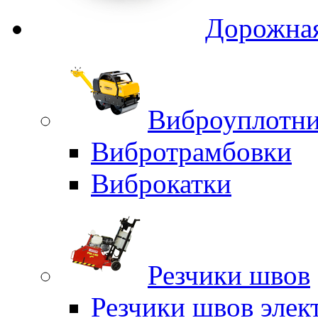
Дорожная
Виброуплотни
Вибротрамбовки
Виброкатки
Резчики швов
Резчики швов элек