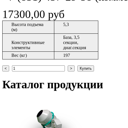
17300,00 руб
Высота подъема
5,3
(м)
База, 3,5
Конструктивные
секции,
элементы
диаг.секция
Вес (кг)
197
Каталог
продукции