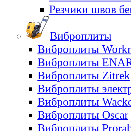
Резчики швов бе
Виброплиты
Виброплиты Workm
Виброплиты ENA
Виброплиты Zitrek
Виброплиты элект
Виброплиты Wacke
Виброплиты Oscar
Виброплиты Prora