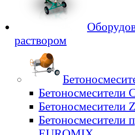
Оборудов
раствором
Бетоносмесит
Бетоносмесители 
Бетоносмесители Z
Бетоносмесители п
EUROMIX