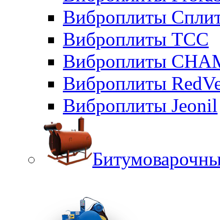
Виброплиты Сплит
Виброплиты ТСС
Виброплиты CHA
Виброплиты RedVe
Виброплиты Jeonil
Битумоварочны