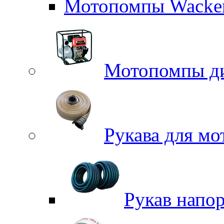
Мотопомпы Wacker
Мотопомпы д
Рукава для м
Рукав напо