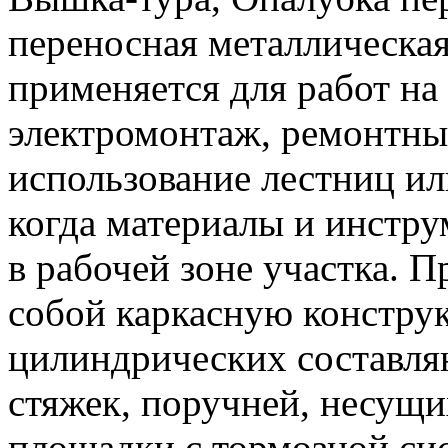
переносная металлическая
применяется для работ на
электромонтаж, ремонтные
использование лестниц ил
когда материалы и инстру
в рабочей зоне участка. 
собой каркасную констру
цилиндрических составля
стяжек, поручней, несущ
площадки с тормозной си