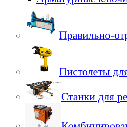
Правильно-от
Пистолеты для
Станки для р
Комбинирова