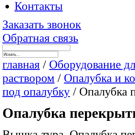
Контакты
Заказать звонок
Обратная связь
главная
/
Оборудование дл
раствором
/
Опалубка и к
под опалубку
/
Опалубка 
Опалубка перекрыт
Вышка-тура, Опалубка пе