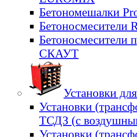
Бетономешалки Pr
Бетоносмесители 
Бетоносмесители п
СКАУТ
Установки для
Установки (трансф
ТСДЗ (c воздушны
Установки (трансф