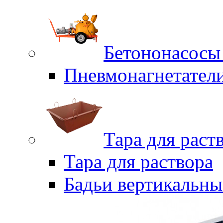
Бетононасосы
Пневмонагнетател
Тара для раст
Тара для раствора
Бадьи вертикальны