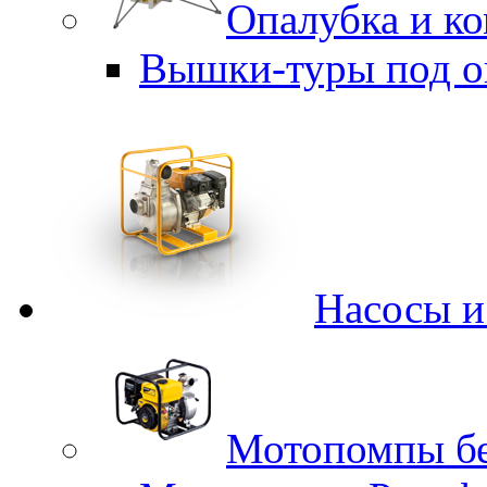
Опалубка и к
Вышки-туры под о
Насосы 
Мотопомпы б