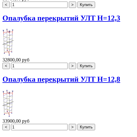
Опалубка перекрытий УЛТ H=12,3
32800,00 руб
Опалубка перекрытий УЛТ H=12,8
33900,00 руб