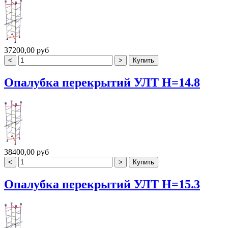
37200,00 руб
Опалубка перекрытий УЛТ H=14.8
38400,00 руб
Опалубка перекрытий УЛТ H=15.3