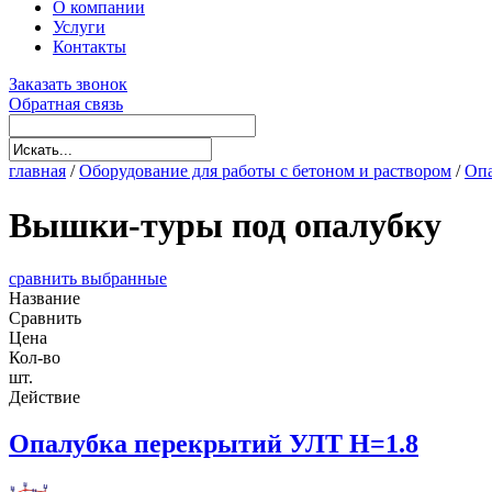
О компании
Услуги
Контакты
Заказать звонок
Обратная связь
главная
/
Оборудование для работы с бетоном и раствором
/
Опа
Вышки-туры под опалубку
сравнить выбранные
Название
Сравнить
Цена
Кол-во
шт.
Действие
Опалубка перекрытий УЛТ H=1.8