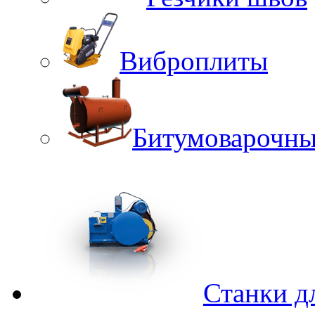
Виброплиты
Битумоварочны
Станки д