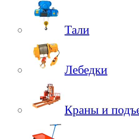
Тали
Лебедки
Краны и подъ