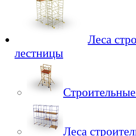
Леса стр
лестницы
Строительные
Леса строите