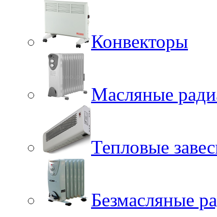
Конвекторы
Масляные ради
Тепловые заве
Безмасляные р