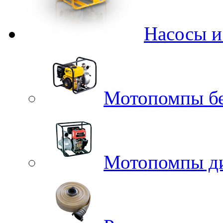
Насосы 
Мотопомпы б
Мотопомпы д