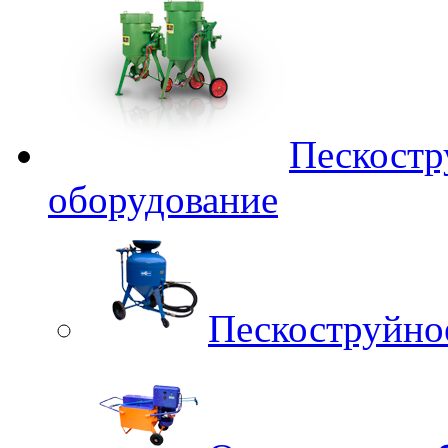
Пескостр
оборудование
Пескоструйно