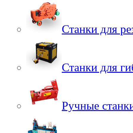
Станки для ре
Станки для г
Ручные станки