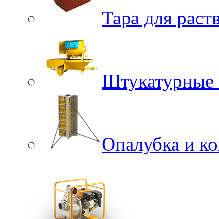
Тара для раст
Штукатурные 
Опалубка и к