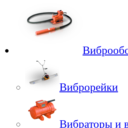
Виброобо
Виброрейки
Вибраторы и 