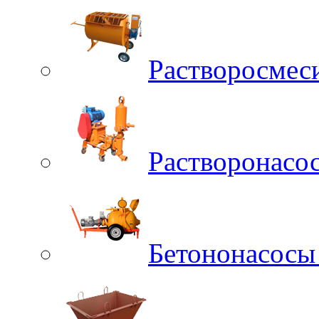
Растворосмес
Растворонасо
Бетононасосы