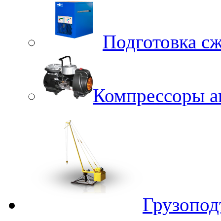
Подготовка сж
Компрессоры а
Грузопод