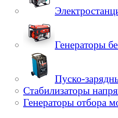
Электростанц
Генераторы б
Пуско-зарядн
Стабилизаторы напр
Генераторы отбора 