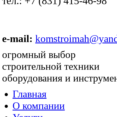
тел.:
+7 (831) 415-46-98
e-mail:
komstroimah@yand
огромный выбор
строительной техники
оборудования и инструме
Главная
О компании