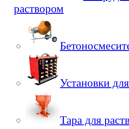
раствором
Бетоносмесит
Установки для
Тара для раств