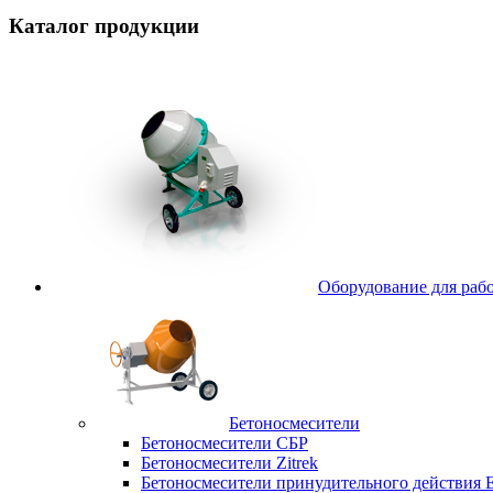
Каталог
продукции
Оборудование для рабо
Бетоносмесители
Бетоносмесители СБР
Бетоносмесители Zitrek
Бетоносмесители принудительного действи