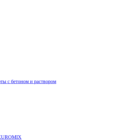
ты с бетоном и раствором
я EUROMIX