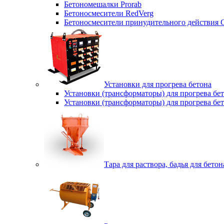
Бетономешалки Prorab
Бетоносмесители RedVerg
Бетоносмесители принудительного действия
Установки для прогрева бетона
Установки (трансформаторы) для прогрева б
Установки (трансформаторы) для прогрева б
Тара для раствора, бадья для бетон