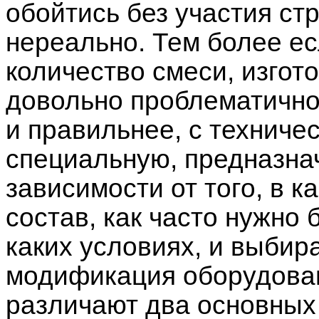
обойтись без участия ст
нереально. Тем более е
количество смеси, изгот
довольно проблематично
и правильнее, с техниче
специальную, предназнач
зависимости от того, в 
состав, как часто нужно б
каких условиях, и выбир
модификация оборудован
различают два основных