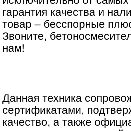
гарантия качества и нал
товар – бесспорные плю
Звоните, бетоносмесител
нам!
Данная техника сопрово
сертификатами, подтве
качество, а также офици