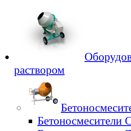
Оборудов
раствором
Бетоносмесит
Бетоносмесители 