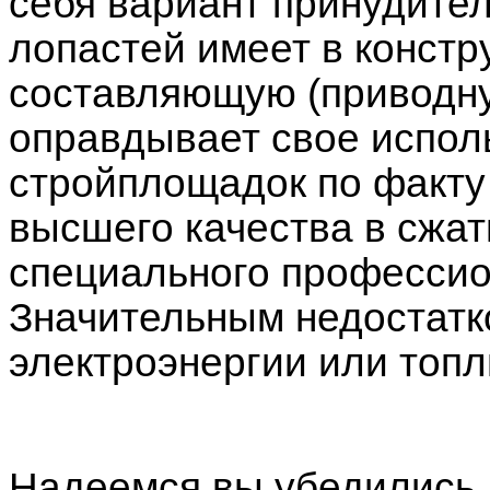
себя вариант принудител
лопастей имеет в конст
составляющую (приводну
оправдывает свое испол
стройплощадок по факту
высшего качества в сжат
специального профессио
Значительным недостатк
электроэнергии или топл
Надеемся вы убедились, 