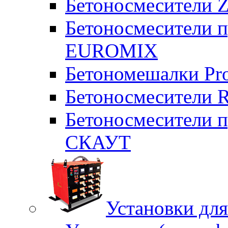
Бетоносмесители Z
Бетоносмесители п
EUROMIX
Бетономешалки Pr
Бетоносмесители 
Бетоносмесители п
СКАУТ
Установки для