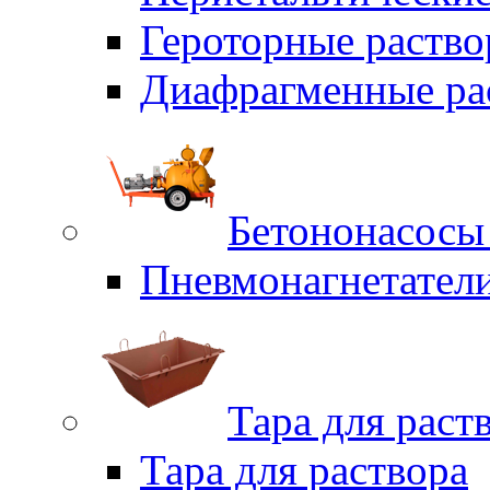
Героторные раств
Диафрагменные ра
Бетононасосы
Пневмонагнетател
Тара для раст
Тара для раствора