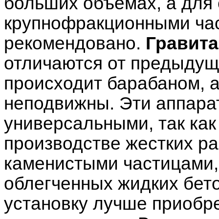
больших объемах, а для 
крупнофракционными ча
рекомендовано.
Гравит
отличаются от предыдущ
происходит барабаном, а
неподвижны. Эти аппара
универсальными, так как
производстве жестких р
каменистыми частицами, 
облегченных жидких бет
установку лучше приобре