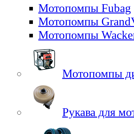
Мотопомпы Fubag
Мотопомпы GrandV
Мотопомпы Wacker
Мотопомпы д
Рукава для м