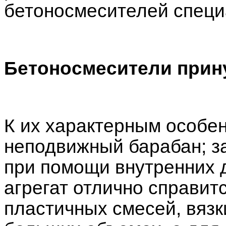
бетоносмесителей специ
Бетоносмесители прин
К их характерным особен
неподвижный барабан; з
при помощи внутренних 
агрегат отлично справит
пластичных смесей, вязк