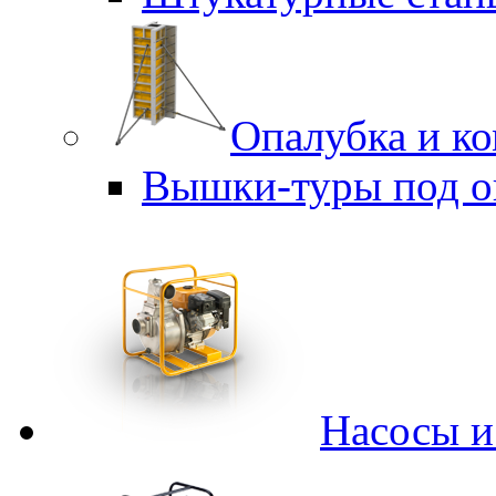
Опалубка и к
Вышки-туры под о
Насосы 