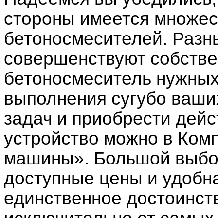
стороны имеется множес
бетоносмесителей. Разн
совершенствуют собстве
бетоносмеситель нужных
выполнения сугубо ваши
задач и приобрести дейс
устройство можно в Ком
машины». Большой выбор
доступные цены и удобн
единственное достоинст
исключительно от самых