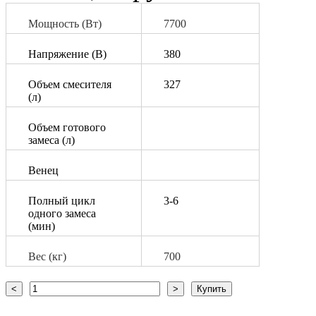
Мощность (Вт)
7700
Напряжение (В)
380
Объем смесителя
327
(л)
Объем готового
замеса (л)
Венец
Полный цикл
­­3-6
одного замеса
(мин)
Вес (кг)
700