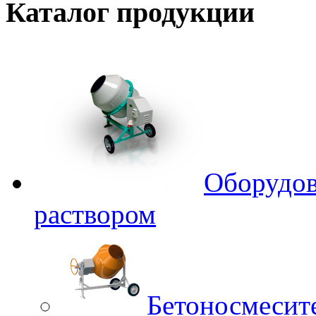
Каталог
продукции
Оборудов
раствором
Бетоносмесит