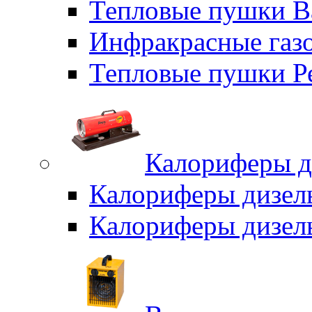
Тепловые пушки B
Инфракрасные газо
Тепловые пушки Р
Калориферы д
Калориферы дизел
Калориферы дизел