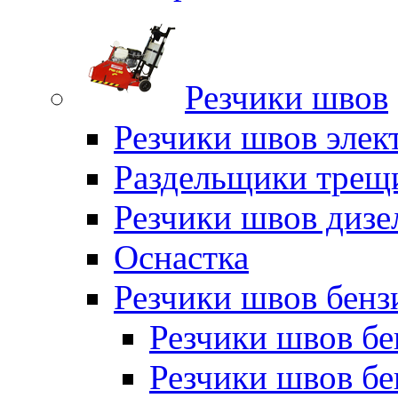
Резчики швов
Резчики швов элек
Раздельщики трещ
Резчики швов дизе
Оснастка
Резчики швов бен
Резчики швов б
Резчики швов б