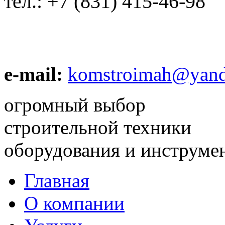
тел.:
+7 (831) 415-46-98
e-mail:
komstroimah@yand
огромный выбор
строительной техники
оборудования и инструме
Главная
О компании