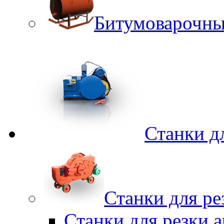
Битумоварочны
Станки д
Станки для ре
Станки для резки 