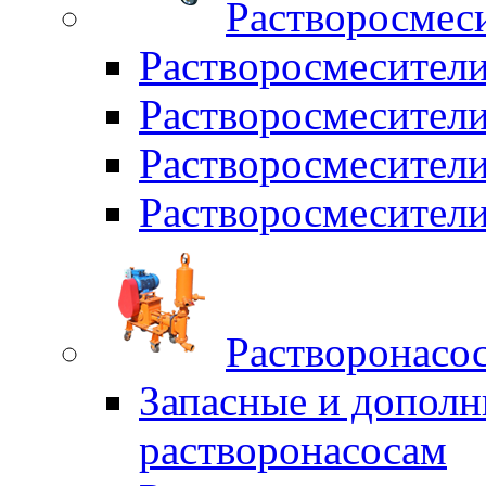
Растворосмес
Растворосмесител
Растворосмесители
Растворосмесите
Растворосмесите
Растворонасо
Запасные и дополн
растворонасосам