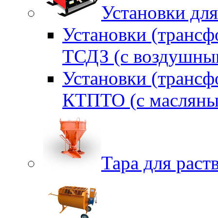
Установки для
Установки (трансф
ТСДЗ (c воздушны
Установки (трансф
КТПТО (c масляны
Тара для раств