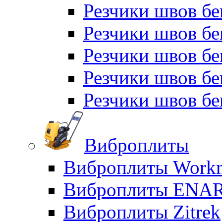
Резчики швов бе
Резчики швов бе
Резчики швов б
Резчики швов б
Резчики швов бе
Виброплиты
Виброплиты Workm
Виброплиты ENA
Виброплиты Zitrek