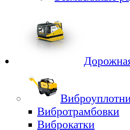
Дорожная
Виброуплотни
Вибротрамбовки
Виброкатки