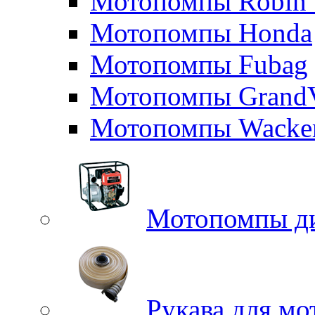
Мотопомпы Robin 
Мотопомпы Honda
Мотопомпы Fubag
Мотопомпы GrandV
Мотопомпы Wacker
Мотопомпы д
Рукава для м