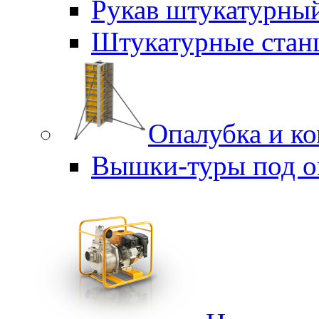
Рукав штукатурны
Штукатурные стан
Опалубка и к
Вышки-туры под о