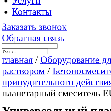
Услуги
Контакты
Заказать звонок
Обратная связь
главная
/
Оборудование дл
раствором
/
Бетоносмесит
принудительного действ
планетарный смеситель
Универсальный пла