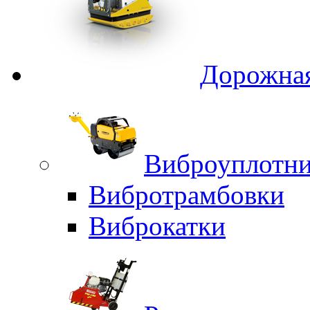
Дорожная
Виброуплотни
Вибротрамбовки
Виброкатки