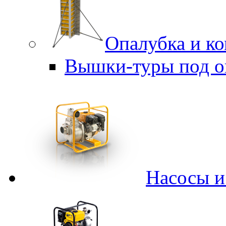
Опалубка и к
Вышки-туры под о
Насосы 