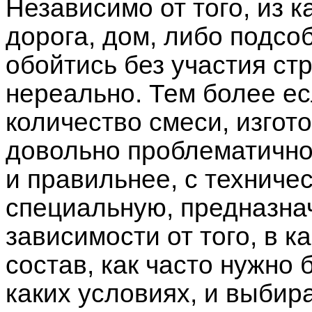
Независимо от того, из 
дорога, дом, либо подсо
обойтись без участия ст
нереально. Тем более е
количество смеси, изгот
довольно проблематично
и правильнее, с техниче
специальную, предназнач
зависимости от того, в 
состав, как часто нужно б
каких условиях, и выбир