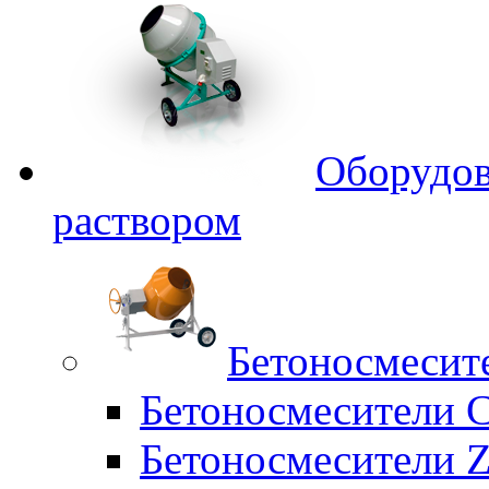
Оборудов
раствором
Бетоносмесит
Бетоносмесители 
Бетоносмесители Z