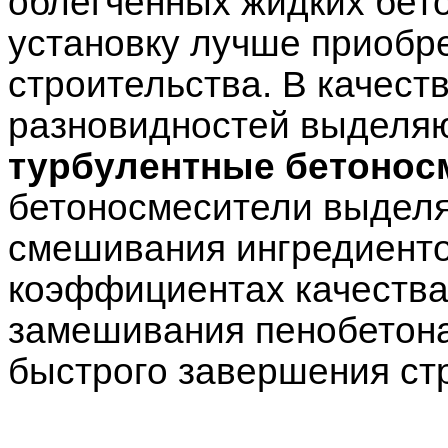
облегченных жидких бет
установку лучше приобре
строительства. В качест
разновидностей выделяю
турбулентные бетонос
бетоносмесители выделя
смешивания ингредиенто
коэффициентах качества
замешивания пенобетона
быстрого завершения ст