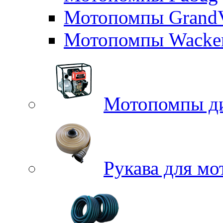
Мотопомпы GrandV
Мотопомпы Wacker
Мотопомпы д
Рукава для м