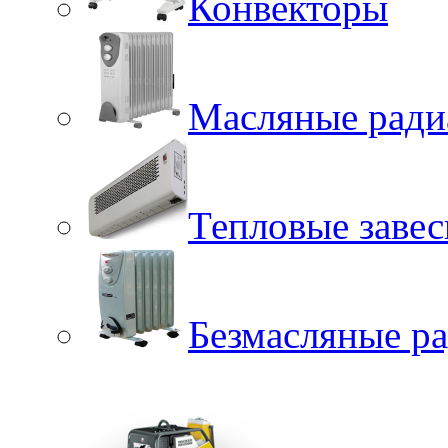
Конвекторы
Масляные ради
Тепловые заве
Безмасляные р