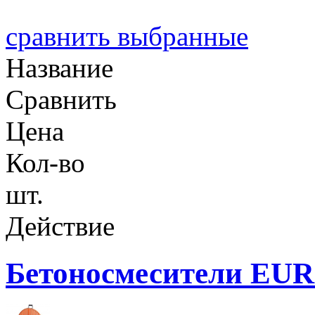
сравнить выбранные
Название
Сравнить
Цена
Кол-во
шт.
Действие
Бетоносмесители EU