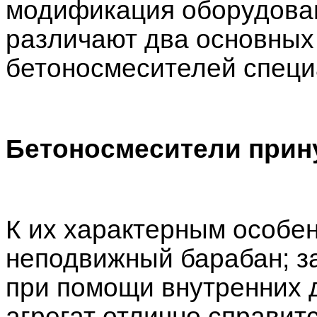
модификация оборудован
различают два основных
бетоносмесителей специ
Бетоносмесители прин
К их характерным особен
неподвижный барабан; з
при помощи внутренних 
агрегат отлично справит