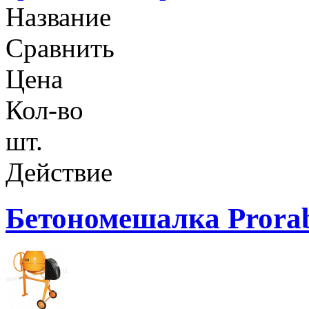
Название
Сравнить
Цена
Кол-во
шт.
Действие
Бетономешалка Prora