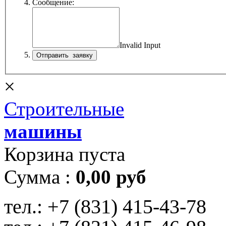
Сообщение:
Invalid Input
×
Строительные
машины
Корзина пуста
Сумма :
0,00 руб
тел.:
+7 (831) 415-43-78