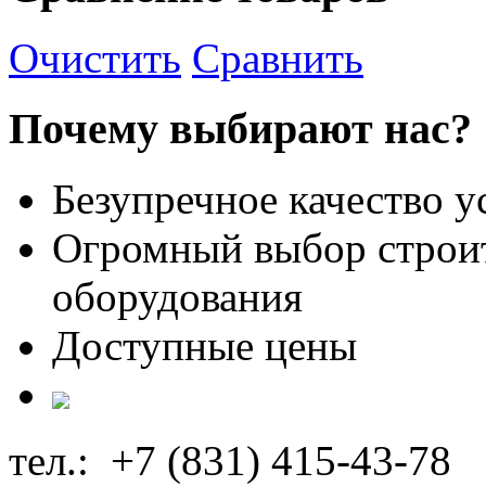
Очистить
Сравнить
Почему выбирают нас?
Безупречное качество у
Огромный выбор строи
оборудования
Доступные цены
тел.: +7 (831) 415-43-78