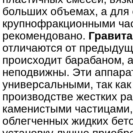
больших объемах, а для 
крупнофракционными ча
рекомендовано.
Гравит
отличаются от предыдущ
происходит барабаном, а
неподвижны. Эти аппара
универсальными, так как
производстве жестких р
каменистыми частицами, 
облегченных жидких бет
установку лучше приобре