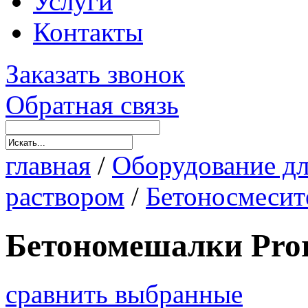
Услуги
Контакты
Заказать звонок
Обратная связь
главная
/
Оборудование дл
раствором
/
Бетоносмесит
Бетономешалки Pro
сравнить выбранные