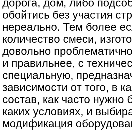
дорога, дом, либо подсо
обойтись без участия ст
нереально. Тем более е
количество смеси, изгот
довольно проблематично
и правильнее, с техниче
специальную, предназнач
зависимости от того, в 
состав, как часто нужно б
каких условиях, и выбир
модификация оборудован