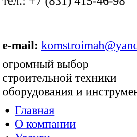
тел.:
+7 (831) 415-46-98
e-mail:
komstroimah@yand
огромный выбор
строительной техники
оборудования и инструме
Главная
О компании