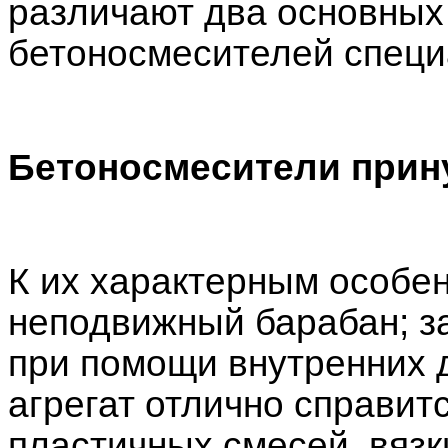
различают два основных
бетоносмесителей специ
Бетоносмесители прин
К их характерным особен
неподвижный барабан; з
при помощи внутренних 
агрегат отлично справит
пластичных смесей, вязк