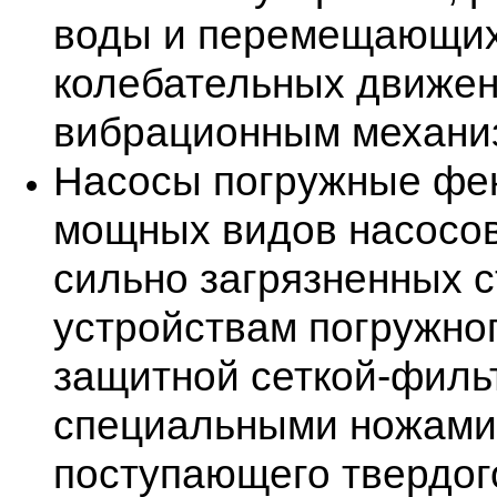
воды и перемещающих
колебательных движен
вибрационным механи
Насосы погружные фек
мощных видов насосов
сильно загрязненных с
устройствам погружно
защитной сеткой-фильт
специальными ножами
поступающего твердог