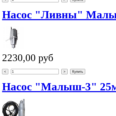
Насос "Ливны" Малы
2230,00 руб
Насос "Малыш-3" 25м