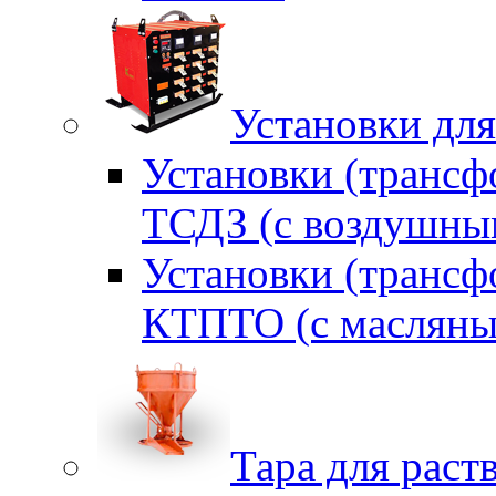
Установки для
Установки (трансф
ТСДЗ (c воздушны
Установки (трансф
КТПТО (c масляны
Тара для раств