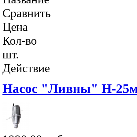
Сравнить
Цена
Кол-во
шт.
Действие
Насос "Ливны" H-25м