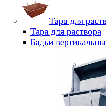
Тара для раст
Тара для раствора
Бадьи вертикальны