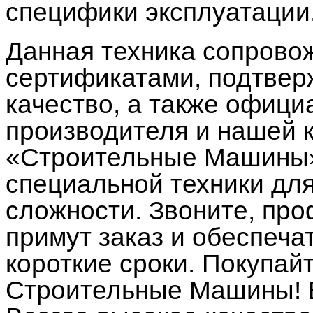
специфики эксплуатации
Данная техника сопрово
сертификатами, подтве
качество, а также офици
производителя и нашей 
«Строительные Машины»
специальной техники дл
сложности. Звоните, п
примут заказ и обеспеча
короткие сроки. Покупай
Строительные Машины! 