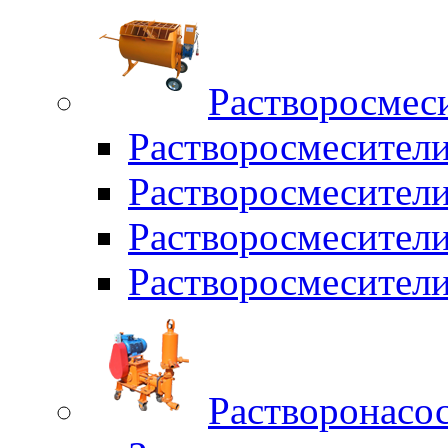
Растворосмес
Растворосмесител
Растворосмесители
Растворосмесите
Растворосмесите
Растворонасо