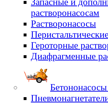
Запасные и дополн
растворонасосам
Растворонасосы
Перистальтические
Героторные раств
Диафрагменные ра
Бетононасосы
Пневмонагнетател