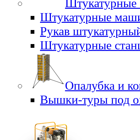
Штукатурные 
Штукатурные маш
Рукав штукатурны
Штукатурные стан
Опалубка и к
Вышки-туры под о