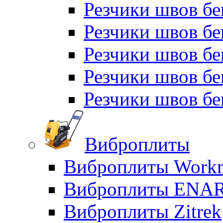
Резчики швов бе
Резчики швов бе
Резчики швов б
Резчики швов б
Резчики швов бе
Виброплиты
Виброплиты Workm
Виброплиты ENA
Виброплиты Zitrek