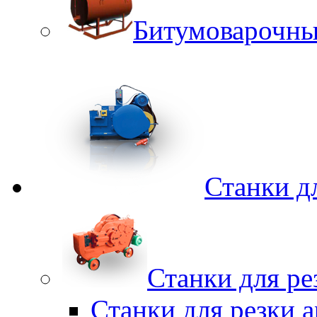
Битумоварочны
Станки д
Станки для ре
Станки для резки 