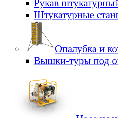
Рукав штукатурны
Штукатурные стан
Опалубка и к
Вышки-туры под о