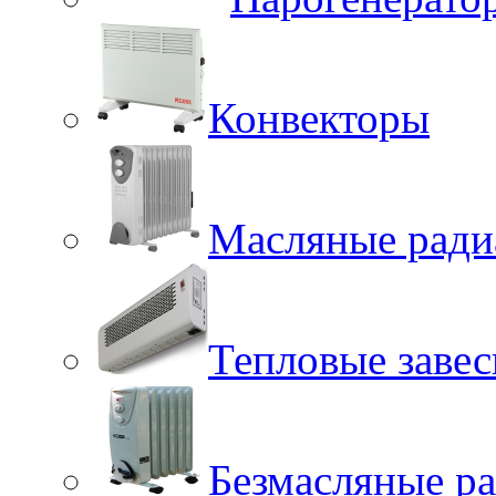
Конвекторы
Масляные ради
Тепловые заве
Безмасляные р