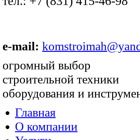
тел.:
+7 (831) 415-46-98
e-mail:
komstroimah@yand
огромный выбор
строительной техники
оборудования и инструме
Главная
О компании