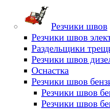
Резчики швов
Резчики швов элек
Раздельщики трещ
Резчики швов дизе
Оснастка
Резчики швов бен
Резчики швов б
Резчики швов б