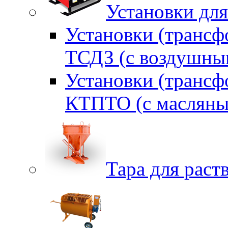
Установки для
Установки (трансф
ТСДЗ (c воздушны
Установки (трансф
КТПТО (c масляны
Тара для раств