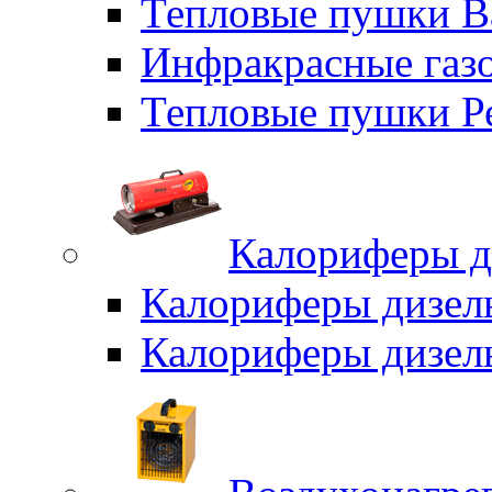
Тепловые пушки B
Инфракрасные газо
Тепловые пушки Р
Калориферы д
Калориферы дизел
Калориферы дизел