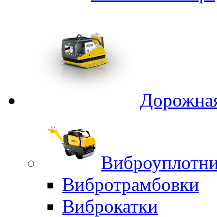
Дорожная
Виброуплотни
Вибротрамбовки
Виброкатки