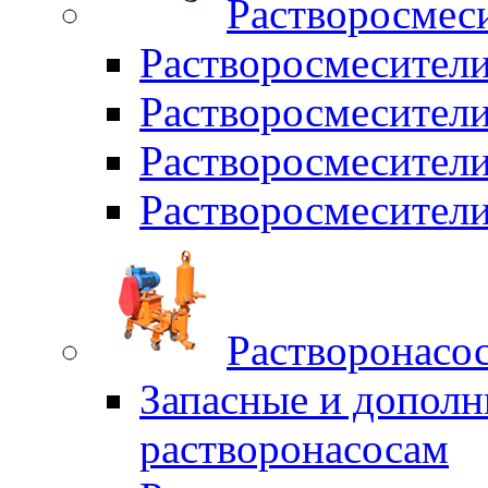
Растворосмес
Растворосмесител
Растворосмесители
Растворосмесите
Растворосмесите
Растворонасо
Запасные и дополн
растворонасосам