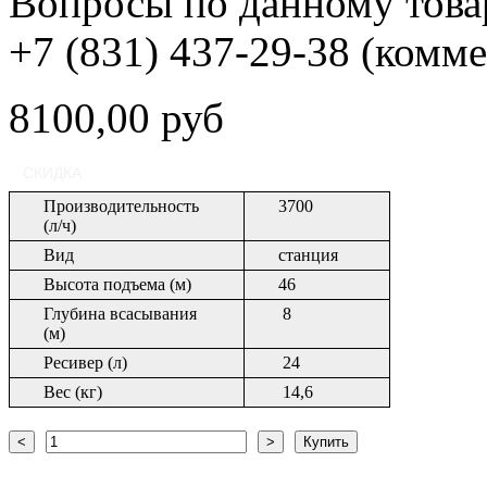
Вопросы по данному товар
+7 (831) 437-29-38 (комм
8100,00 руб
СКИДКА
Производительность
3700
(л/ч)
Вид
станция
Высота подъема (м)
46
Глубина всасывания
8
(м)
Ресивер (л)
24
Вес (кг)
14,6