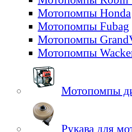
Мотопомпы Honda
Мотопомпы Fubag
Мотопомпы GrandV
Мотопомпы Wacker
Мотопомпы д
Рукава для м