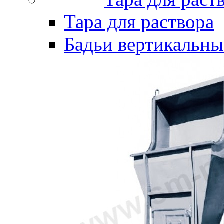
Тара для раствора
Бадьи вертикальны