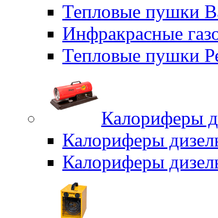
Тепловые пушки B
Инфракрасные газо
Тепловые пушки Р
Калориферы д
Калориферы дизел
Калориферы дизел