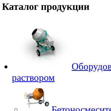
Каталог
продукции
Оборудов
раствором
Бетоносмесит