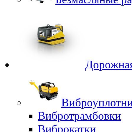
Дорожная
Виброуплотни
Вибротрамбовки
Виброкатки