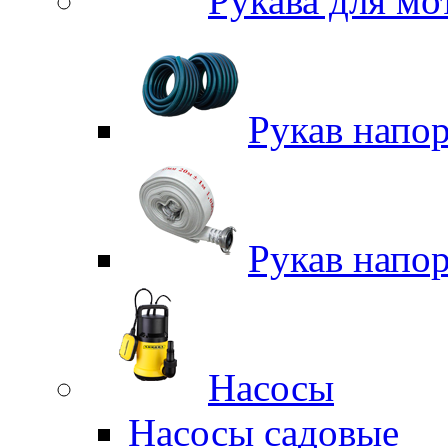
Рукава для м
Рукав напо
Рукав напо
Насосы
Насосы садовые