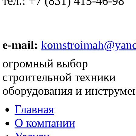
тел.:
+7 (831) 415-46-98
e-mail:
komstroimah@yand
огромный выбор
строительной техники
оборудования и инструме
Главная
О компании