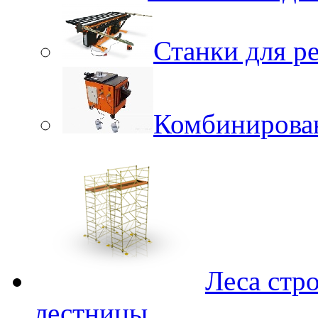
Станки для р
Комбинирова
Леса стр
лестницы