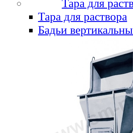
Тара для раст
Тара для раствора
Бадьи вертикальны