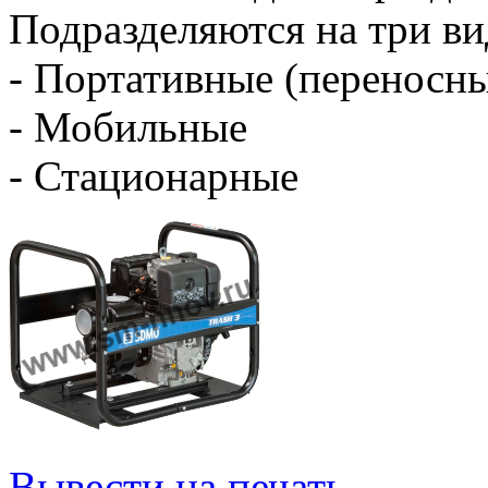
Подразделяются на три ви
- Портативные (переносн
- Мобильные
- Стационарные
Вывести на печать