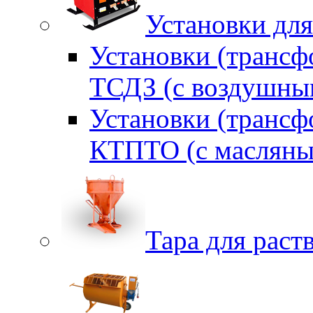
Установки для
Установки (трансф
ТСДЗ (c воздушны
Установки (трансф
КТПТО (c масляны
Тара для раств