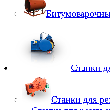
Битумоварочны
Станки д
Станки для ре