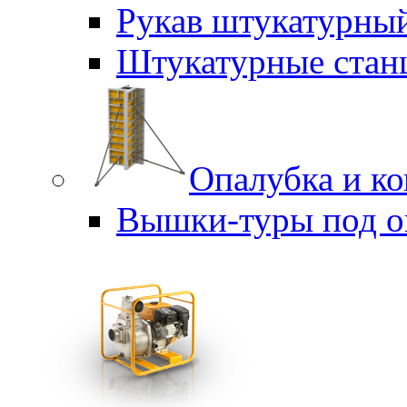
Рукав штукатурны
Штукатурные стан
Опалубка и к
Вышки-туры под о