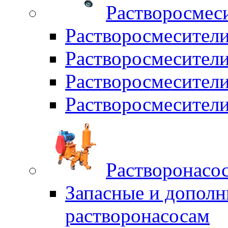
Растворосмес
Растворосмесител
Растворосмесители
Растворосмесите
Растворосмесите
Растворонасо
Запасные и дополн
растворонасосам