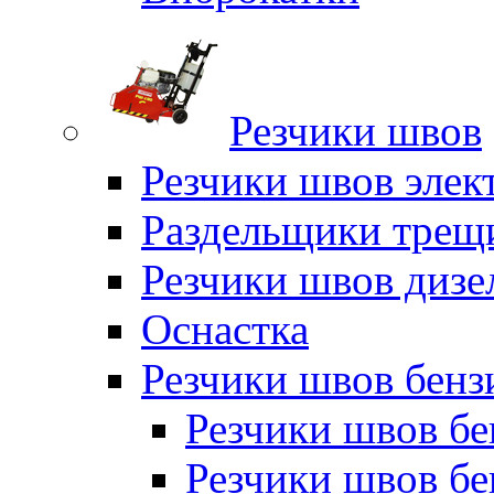
Резчики швов
Резчики швов элек
Раздельщики трещ
Резчики швов дизе
Оснастка
Резчики швов бен
Резчики швов б
Резчики швов б