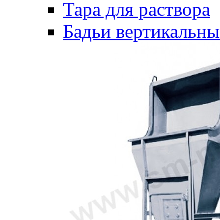
Тара для раствора
Бадьи вертикальны