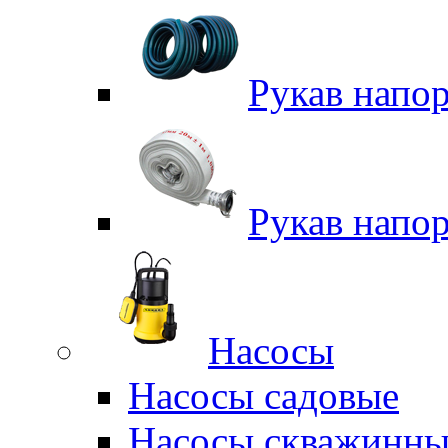
Рукав напо
Рукав напо
Насосы
Насосы садовые
Насосы скважинны