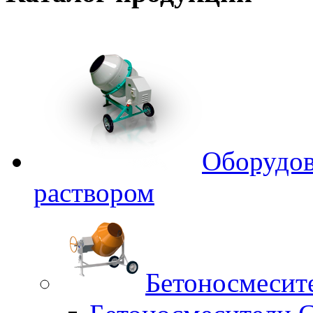
Оборудов
раствором
Бетоносмесит