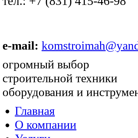
тел.:
+7 (831) 415-46-98
e-mail:
komstroimah@yand
огромный выбор
строительной техники
оборудования и инструме
Главная
О компании