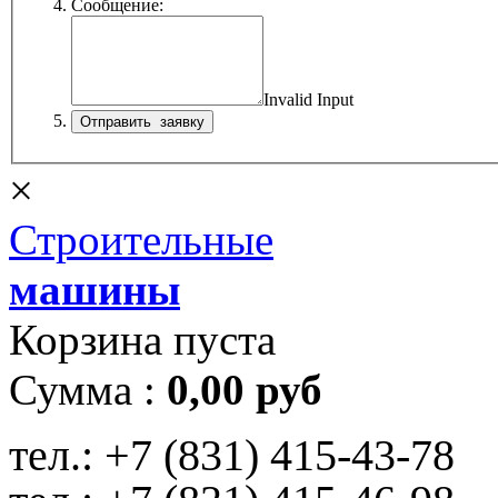
Сообщение:
Invalid Input
×
Строительные
машины
Корзина пуста
Сумма :
0,00 руб
тел.:
+7 (831) 415-43-78