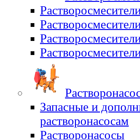
Растворосмесител
Растворосмесители
Растворосмесите
Растворосмесите
Растворонасо
Запасные и дополн
растворонасосам
Растворонасосы