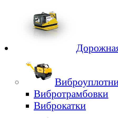
Дорожная
Виброуплотни
Вибротрамбовки
Виброкатки