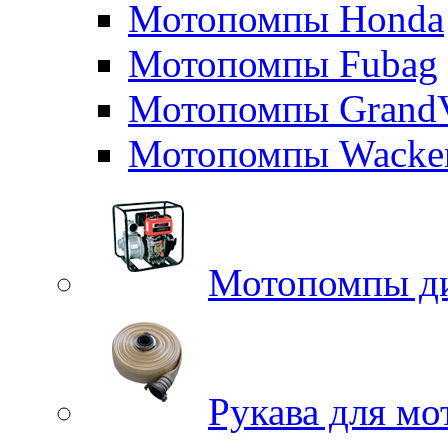
Мотопомпы Honda
Мотопомпы Fubag
Мотопомпы GrandV
Мотопомпы Wacker
Мотопомпы д
Рукава для м