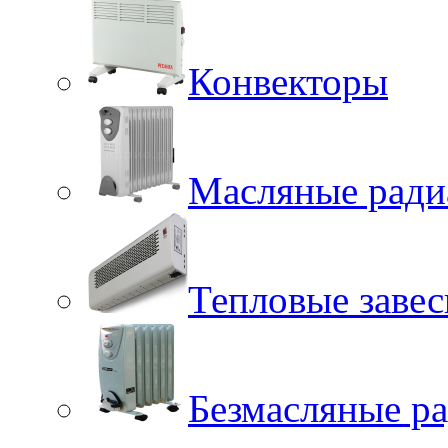
Конвекторы
Масляные ради
Тепловые заве
Безмасляные р