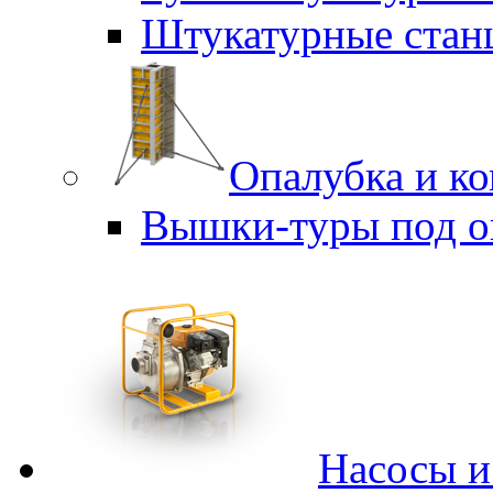
Штукатурные стан
Опалубка и к
Вышки-туры под о
Насосы 