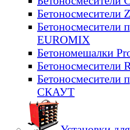
Бетоносмесители 
Бетоносмесители Z
Бетоносмесители п
EUROMIX
Бетономешалки Pr
Бетоносмесители 
Бетоносмесители п
СКАУТ
Установки для