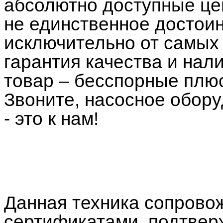
абсолютно доступные це
не единственное достоин
исключительно от самых
гарантия качества и нал
товар – бесспорные плю
Звоните, насосное обор
- это к нам!
Данная техника сопрово
сертификатами, подтве