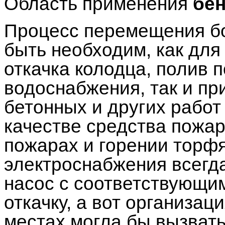
Область применения
бе
Процесс перемещения б
быть необходим, как дл
откачка колодца, полив 
водоснабжения, так и пр
бетонных и других работ 
качестве средства пожа
пожарах и горении торф
электроснабжения всегда
насос с соответствующи
откачку, а вот организа
местах могла бы вызвать