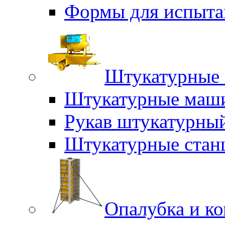
Формы для испыта
Штукатурные 
Штукатурные маш
Рукав штукатурны
Штукатурные стан
Опалубка и к