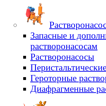
Растворонасо
Запасные и дополн
растворонасосам
Растворонасосы
Перистальтические
Героторные раств
Диафрагменные ра