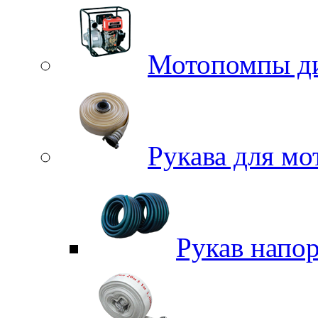
Мотопомпы д
Рукава для м
Рукав напо