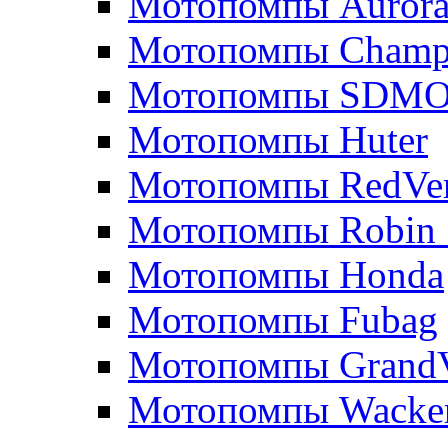
Мотопомпы Auror
Мотопомпы Champ
Мотопомпы SDM
Мотопомпы Huter
Мотопомпы RedVe
Мотопомпы Robin 
Мотопомпы Honda
Мотопомпы Fubag
Мотопомпы GrandV
Мотопомпы Wacker