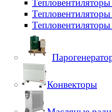
Тепловентилятор
Тепловентиляторы
Тепловентиляторы 
Парогенерато
Конвекторы
Масляные ради