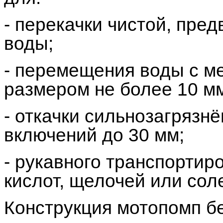
- перекачки чистой, пре
воды;
- перемещения воды с м
размером не более 10 мм
- откачки сильнозагрязн
включений до 30 мм;
- рукавного транспортир
кислот, щелочей или сол
Конструкция мотопомп б