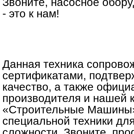
Звоните, насосное обор
- это к нам!
Данная техника сопрово
сертификатами, подтве
качество, а также офици
производителя и нашей 
«Строительные Машины»
специальной техники дл
сложности. Звоните, п