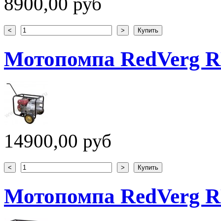
8900,00 руб
Мотопомпа RedVerg 
14900,00 руб
Мотопомпа RedVerg 