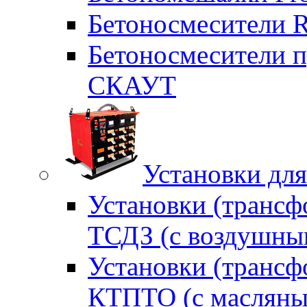
Бетоносмесители 
Бетоносмесители п
СКАУТ
Установки для
Установки (трансф
ТСДЗ (c воздушны
Установки (трансф
КТПТО (c масляны