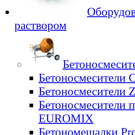
Оборудов
раствором
Бетоносмесит
Бетоносмесители 
Бетоносмесители Z
Бетоносмесители п
EUROMIX
Бетономешалки Pr