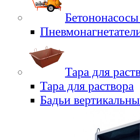
Бетононасосы
Пневмонагнетател
Тара для раст
Тара для раствора
Бадьи вертикальны