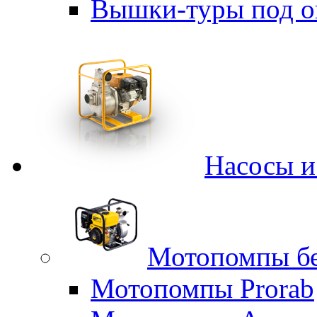
Вышки-туры под о
Насосы 
Мотопомпы б
Мотопомпы Prorab