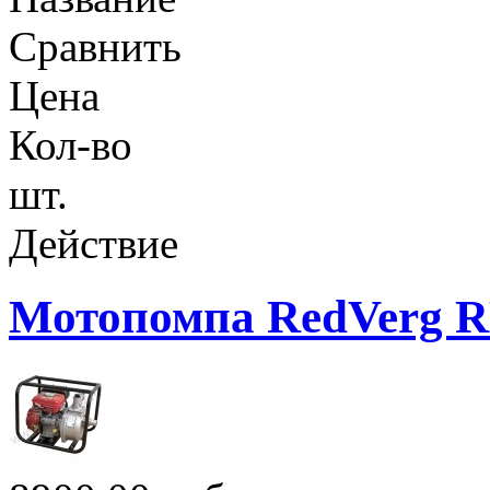
Сравнить
Цена
Кол-во
шт.
Действие
Мотопомпа RedVerg 