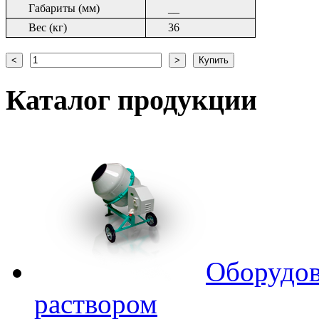
Габариты (мм)
__
Вес (кг)
36
Каталог
продукции
Оборудов
раствором