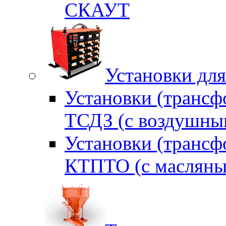
СКАУТ
Установки для
Установки (трансф
ТСДЗ (c воздушны
Установки (трансф
КТПТО (c масляны