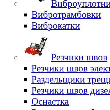
Виброуплотни
Вибротрамбовки
Виброкатки
Резчики швов
Резчики швов элек
Раздельщики трещ
Резчики швов дизе
Оснастка