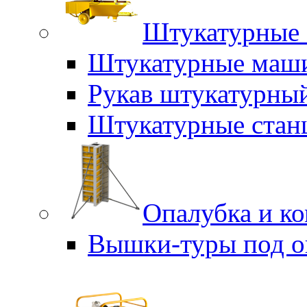
Штукатурные 
Штукатурные маш
Рукав штукатурны
Штукатурные стан
Опалубка и к
Вышки-туры под о