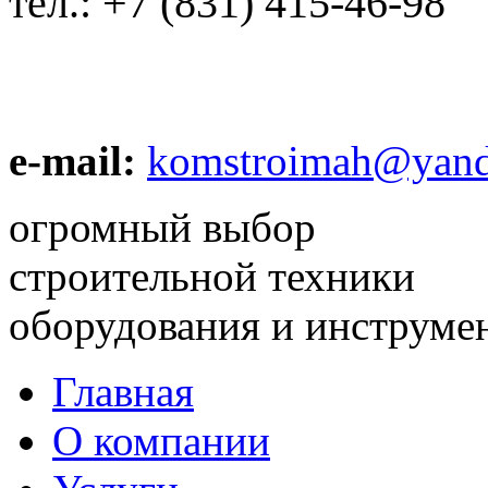
тел.:
+7 (831) 415-46-98
e-mail:
komstroimah@yand
огромный выбор
строительной техники
оборудования и инструме
Главная
О компании