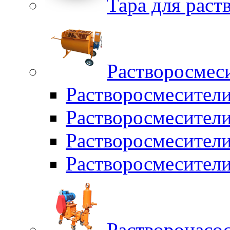
Тара для раств
Растворосмес
Растворосмесител
Растворосмесители
Растворосмесите
Растворосмесите
Растворонасо