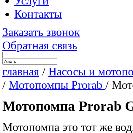
Услуги
Контакты
Заказать звонок
Обратная связь
главная
/
Насосы и мотоп
/
Мотопомпы Prorab
/
Мот
Мотопомпа Prorab 
Мотопомпа это тот же во