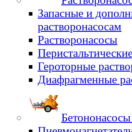
Запасные и дополн
растворонасосам
Растворонасосы
Перистальтические
Героторные раств
Диафрагменные ра
Бетононасосы
Пневмонагнетател