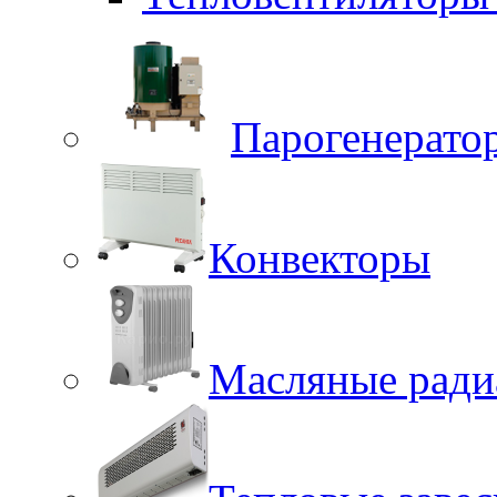
Парогенерато
Конвекторы
Масляные ради