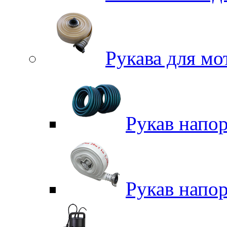
Рукава для м
Рукав напо
Рукав напо