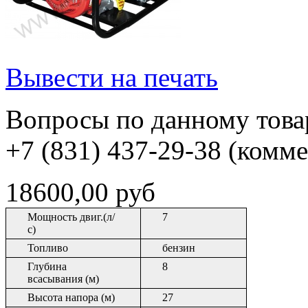
Вывести на печать
Вопросы по данному товар
+7 (831) 437-29-38 (комм
18600,00 руб
Мощность двиг.(л/
7
с)
Топливо
бензин
Глубина
8
всасывания (м)
Высота напора (м)
27