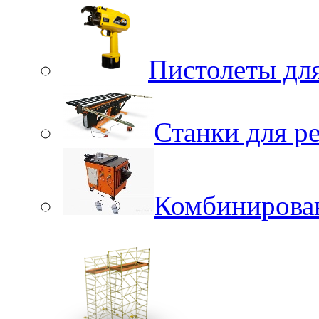
Пистолеты для
Станки для р
Комбинирова