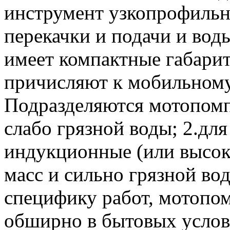
инструмент узкопрофильн
перекачки и подачи и воды
имеет компактные габари
причисляют к мобильном
Подразделяются мотопомпы
слабо грязной воды; 2.для
индукционные (или высоко
масс и сильно грязной во
специфику работ, мотопо
обширно в бытовых услови