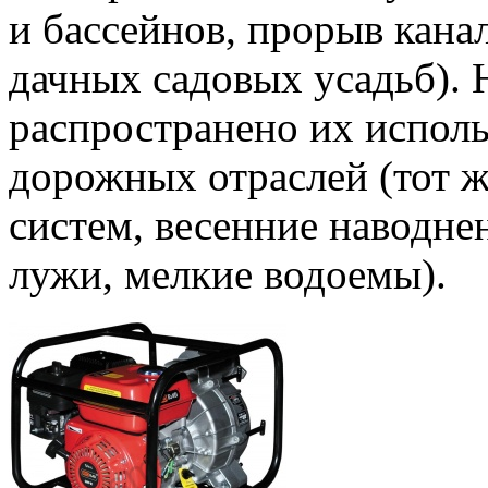
и бассейнов, прорыв кана
дачных садовых усадьб). 
распространено их испол
дорожных отраслей (тот 
систем, весенние наводне
лужи, мелкие водоемы).