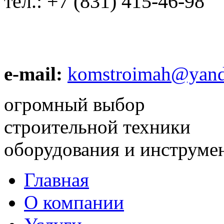
тел.:
+7 (831) 415-46-98
e-mail:
komstroimah@yand
огромный выбор
строительной техники
оборудования и инструме
Главная
О компании