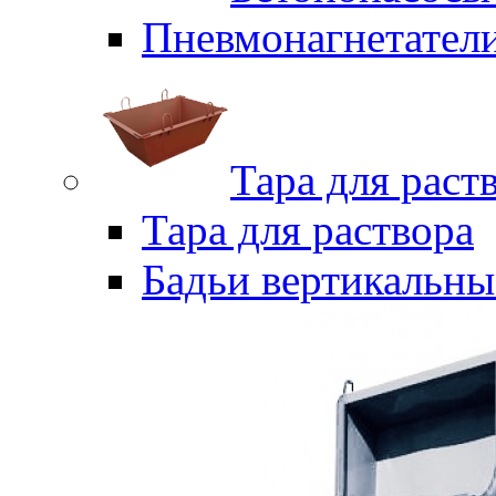
Пневмонагнетател
Тара для раст
Тара для раствора
Бадьи вертикальны