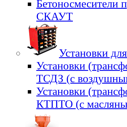
Бетоносмесители п
СКАУТ
Установки для
Установки (трансф
ТСДЗ (c воздушны
Установки (трансф
КТПТО (c масляны