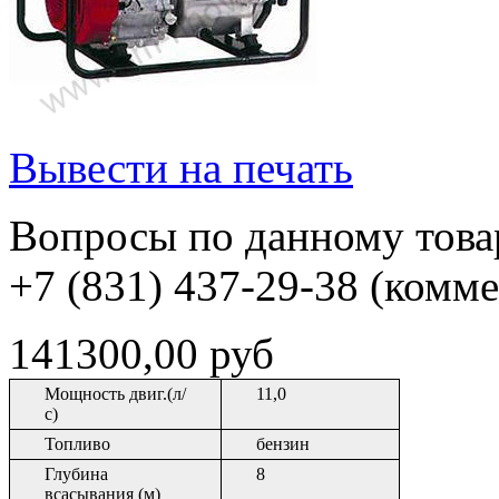
Вывести на печать
Вопросы по данному товар
+7 (831) 437-29-38 (комм
141300,00 руб
Мощность двиг.(л/
11,0
с)
Топливо
бензин
Глубина
8
всасывания (м)