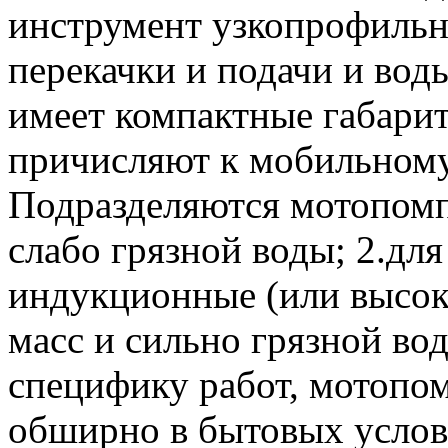
инструмент узкопрофильн
перекачки и подачи и воды
имеет компактные габари
причисляют к мобильном
Подразделяются мотопомпы
слабо грязной воды; 2.для
индукционные (или высоко
масс и сильно грязной во
специфику работ, мотопо
обширно в бытовых услови