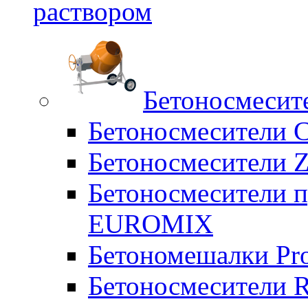
раствором
Бетоносмесит
Бетоносмесители 
Бетоносмесители Z
Бетоносмесители п
EUROMIX
Бетономешалки Pr
Бетоносмесители 