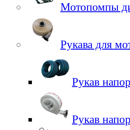
Мотопомпы д
Рукава для м
Рукав напо
Рукав напо