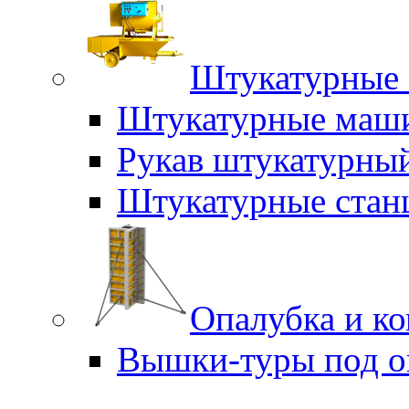
Штукатурные 
Штукатурные маш
Рукав штукатурны
Штукатурные стан
Опалубка и к
Вышки-туры под о