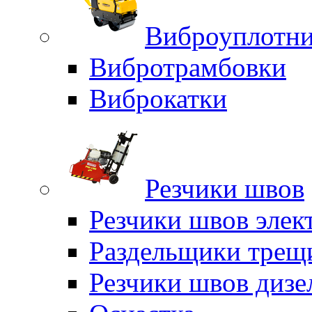
Виброуплотни
Вибротрамбовки
Виброкатки
Резчики швов
Резчики швов элек
Раздельщики трещ
Резчики швов дизе