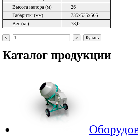
Высота напора (м)
26
Габариты (мм)
735x535x565
Вес (кг)
78,0
Каталог
продукции
Оборудов