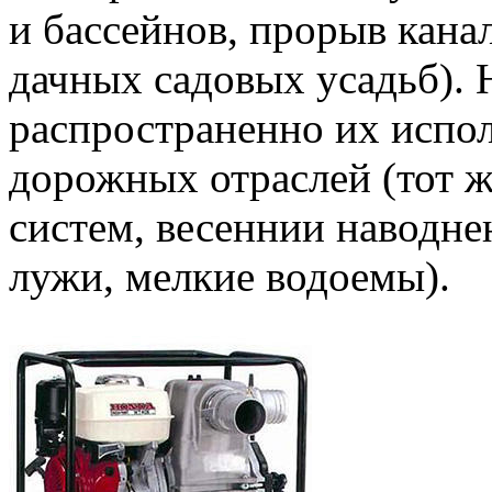
и бассейнов, прорыв кана
дачных садовых усадьб). 
распространенно их испо
дорожных отраслей (тот 
систем, весеннии наводне
лужи, мелкие водоемы).