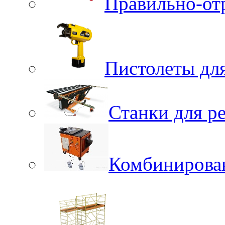
Правильно-от
Пистолеты для
Станки для р
Комбинирова